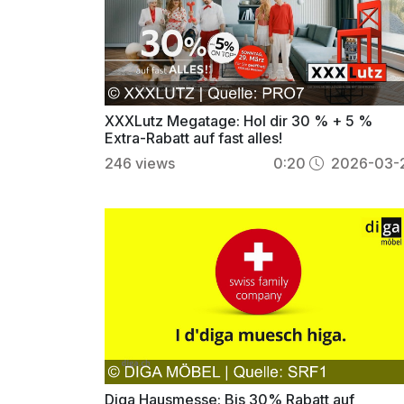
XXXLutz Megatage: Hol dir 30 % + 5 %
Extra-Rabatt auf fast alles!
246
views
0:20
2026-03-
Diga Hausmesse: Bis 30% Rabatt auf