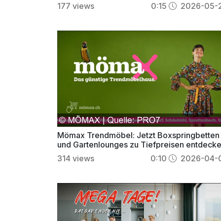
177
views
0:15
2026-05-
Mömax Trendmöbel: Jetzt Boxspringbetten
und Gartenlounges zu Tiefpreisen entdecke
314
views
0:10
2026-04-