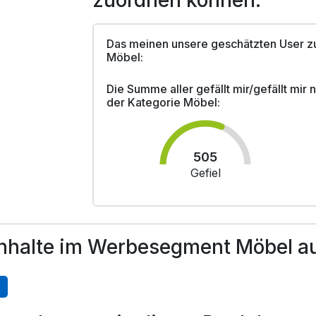
zuordnen können.
Das meinen unsere geschätzten User z
Möbel:
Die Summe aller gefällt mir/gefällt mir
der Kategorie Möbel:
505
Gefiel
nhalte im Werbesegment Möbel au