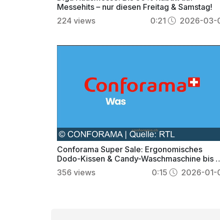
Messehits – nur diesen Freitag & Samstag!
224
views
0:21
2026-03-
Conforama Super Sale: Ergonomisches
Dodo-Kissen & Candy-Waschmaschine bis 
70% günstiger
356
views
0:15
2026-01-