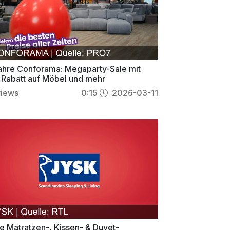
ahre Conforama: Megaparty-Sale mit
Rabatt auf Möbel und mehr
views
0:15
2026-03-11
e Matratzen-, Kissen- & Duvet-