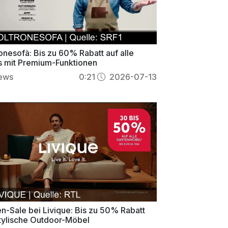
onesofà: Bis zu 60% Rabatt auf alle
s mit Premium-Funktionen
ews
0:21
2026-07-13
n-Sale bei Livique: Bis zu 50% Rabatt
stylische Outdoor-Möbel