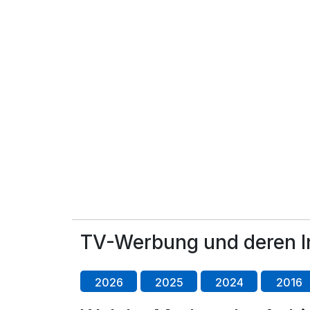
TV-Werbung und deren I
2026
2025
2024
2016