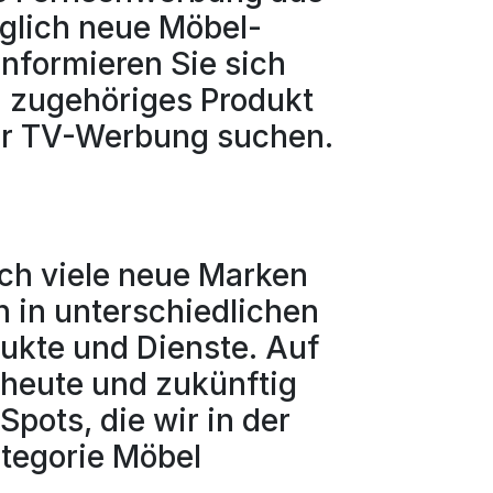
äglich neue Möbel-
Informieren Sie sich
n zugehöriges Produkt
der TV-Werbung suchen.
uch viele neue Marken
 in unterschiedlichen
dukte und Dienste. Auf
r heute und zukünftig
Spots, die wir in der
tegorie Möbel