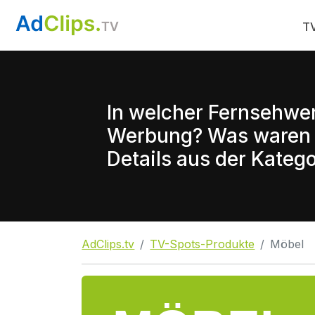
TV
In welcher Fernsehwe
Werbung? Was waren d
Details aus der Katego
AdClips.tv
TV-Spots-Produkte
Möbel