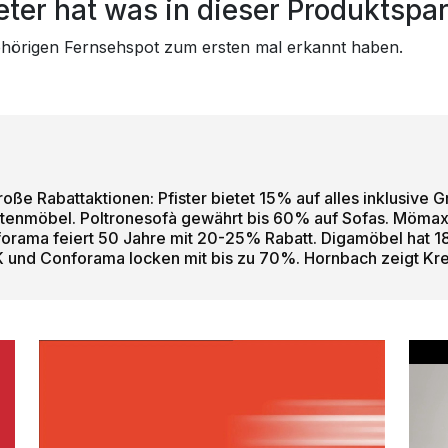
ter hat was in dieser Produktspa
gehörigen Fernsehspot zum ersten mal erkannt haben.
 Rabattaktionen: Pfister bietet 15% auf alles inklusive Gra
tenmöbel. Poltronesofà gewährt bis 60% auf Sofas. Möma
ama feiert 50 Jahre mit 20-25% Rabatt. Digamöbel hat 18%
und Conforama locken mit bis zu 70%. Hornbach zeigt Kreat