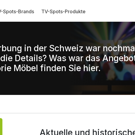
-Spots-Brands
TV-Spots-Produkte
rbung in der Schweiz war nochma
ie Details? Was war das Angebo
rie Möbel finden Sie hier.
Aktuelle und historisc