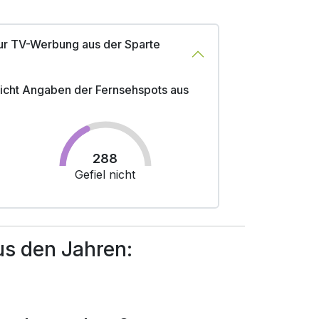
ur TV-Werbung aus der Sparte
 nicht Angaben der Fernsehspots aus
288
Gefiel nicht
s den Jahren: