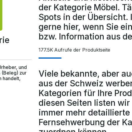
der Kategorie Möbel. T
Spots in der Übersicht. 
gerne hier, wenn Sie ei
bzw. Information aus 
rie
177.5K
Aufrufe der Produktseite
 Urheber, und
Viele bekannte, aber a
 (Beleg) zur
 handelt,
aus der Schweiz werben
Kategorien für Ihre Pro
diesen Seiten listen wi
immer mehr detaillierte 
Fernsehwerbung der Ka