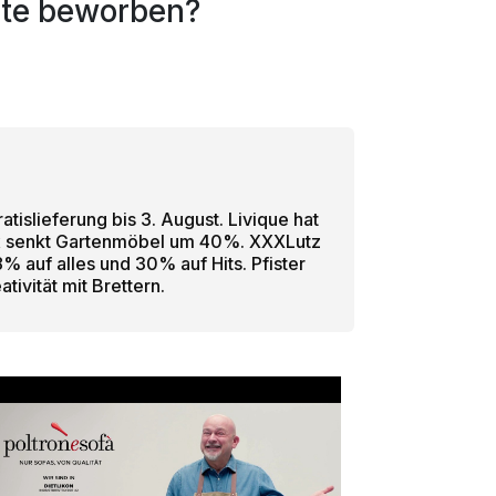
rte beworben?
tislieferung bis 3. August. Livique hat
x senkt Gartenmöbel um 40%. XXXLutz
 auf alles und 30% auf Hits. Pfister
ivität mit Brettern.