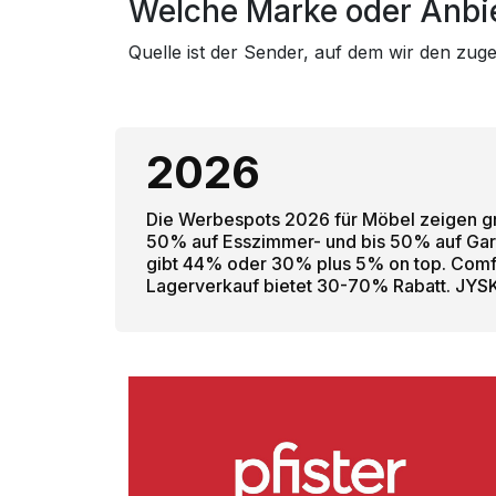
Welche Marke oder Anbie
Quelle ist der Sender, auf dem wir den zu
2026
Die Werbespots 2026 für Möbel zeigen große
50% auf Esszimmer- und bis 50% auf Gar
gibt 44% oder 30% plus 5% on top. Comfor
Lagerverkauf bietet 30-70% Rabatt. JYSK 