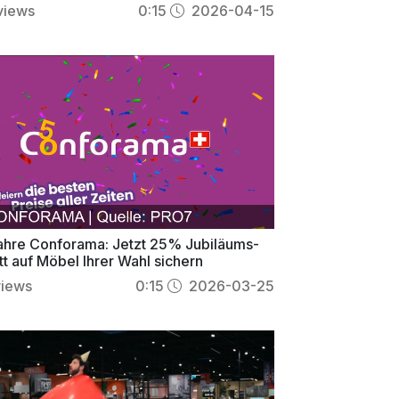
views
0:15
2026-04-15
ahre Conforama: Jetzt 25% Jubiläums-
t auf Möbel Ihrer Wahl sichern
views
0:15
2026-03-25