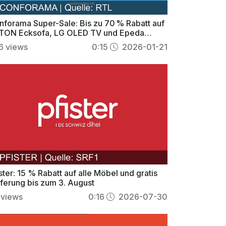
nforama Super-Sale: Bis zu 70 % Rabatt auf
TON Ecksofa, LG OLED TV und Epeda
tratze
6
views
0:15
2026-01-21
ster: 15 % Rabatt auf alle Möbel und gratis
eferung bis zum 3. August
views
0:16
2026-07-30