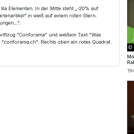
lila Elementen. In der Mitte steht „-20% auf
tenartikel“ in weiß auf einem roten Stern.
ungen...“.
chriftzug "Conforama" und weißem Text "Was
e "conforama.ch". Rechts oben ein rotes Quadrat
Mö
Ra
19