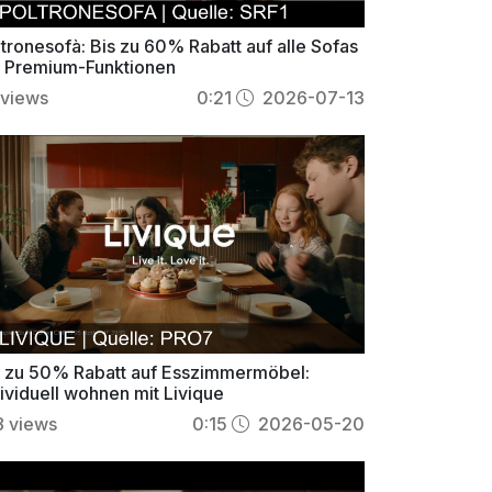
tronesofà: Bis zu 60% Rabatt auf alle Sofas
t Premium-Funktionen
views
0:21
2026-07-13
s zu 50% Rabatt auf Esszimmermöbel:
ividuell wohnen mit Livique
8
views
0:15
2026-05-20