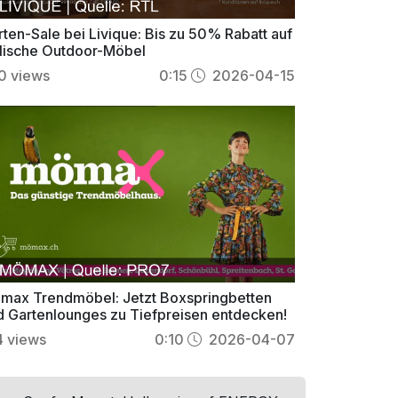
rten-Sale bei Livique: Bis zu 50% Rabatt auf
ylische Outdoor-Möbel
0
views
0:15
2026-04-15
max Trendmöbel: Jetzt Boxspringbetten
d Gartenlounges zu Tiefpreisen entdecken!
4
views
0:10
2026-04-07