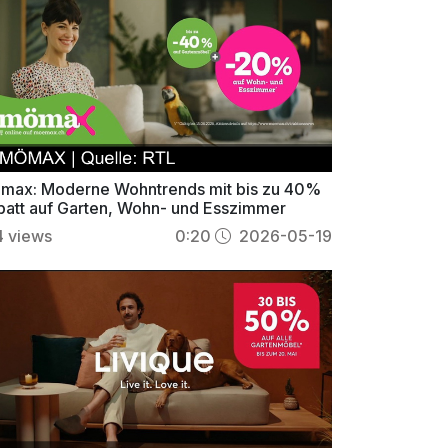
max: Moderne Wohntrends mit bis zu 40%
batt auf Garten, Wohn- und Esszimmer
4
views
0:20
2026-05-19