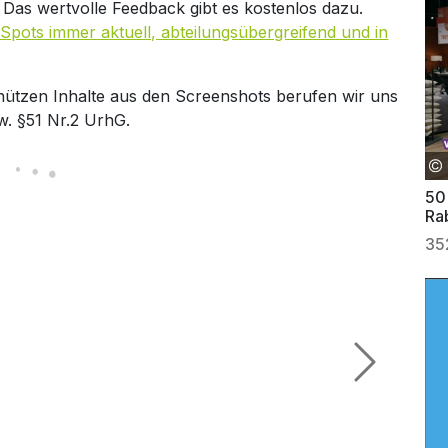
. Das wertvolle Feedback gibt es kostenlos dazu.
Spots immer aktuell, abteilungsübergreifend und in
hützen Inhalte aus den Screenshots berufen wir uns
w. §51 Nr.2 UrhG.
50
Ra
35