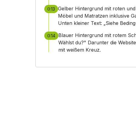
Gelber Hintergrund mit roten und 
0:13
Möbel und Matratzen inklusive Gar
Unten kleiner Text: „Siehe Beding
Blauer Hintergrund mit rotem S
0:14
Wählst du?" Darunter die Websit
mit weißem Kreuz.