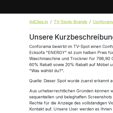
AdClips.tv
TV-Spots-Brands
Conforam
Unsere Kurzbeschreibun
Conforama bewirbt im TV-Spot einen Confo
Ecksofa "ENERGY" ist zum halben Preis fü
Waschmaschine und Trockner für 798,90 CH
60% Rabatt sowie 20% Rabatt auf Möbel un
"Was wählst du?".
Quelle: Dieser Spot wurde zuerst erkannt 
Aus urheberrechtlichen Gründen können wir
sequentiellen und beleghaften Screenshots
Rechte für die Anzeige des vollständigen V
Kontakt auf. Unsere User werden es Ihnen