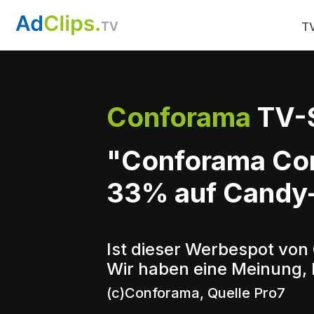
TV
Conforama
TV-
"Conforama Con
33% auf Candy
Ist dieser Werbespot von
Wir haben eine Meinung, 
(c)Conforama, Quelle Pro7