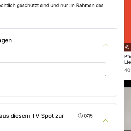
rechtlich geschützt sind und nur im Rahmen des
agen
Pfi
Lie
40
aus diesem TV Spot zur
0:15