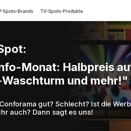
-Spots-Brands
TV-Spots-Produkte
Spot:
fo-Monat: Halbpreis a
-Waschturm und mehr!"
 Conforama gut? Schlecht? Ist die Werb
Ihr auch? Dann sagt es uns!