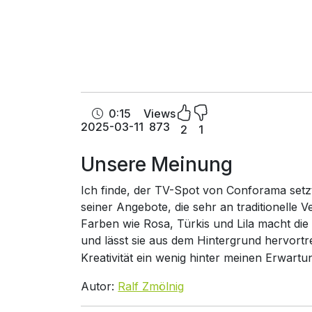
0:15
Views
2025-03-11
873
2
1
Unsere Meinung
Ich finde, der TV-Spot von Conforama setz
seiner Angebote, die sehr an traditionelle V
Farben wie Rosa, Türkis und Lila macht di
und lässt sie aus dem Hintergrund hervort
Kreativität ein wenig hinter meinen Erwartu
Autor:
Ralf Zmölnig