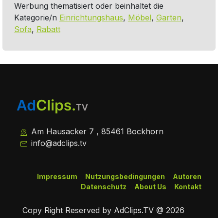
Werbung thematisiert oder beinhaltet die
Kategorie/n
Einrichtungshaus
,
Möbel
,
Garten
,
Sofa
,
Rabatt
Am Hausacker 7 , 85461 Bockhorn
info@adclips.tv
Impressum
Nutzungsbedingungen
Autoren
Datenschutz
About Us
Kontakt
Copy Right Reserved by AdClips.TV @ 2026