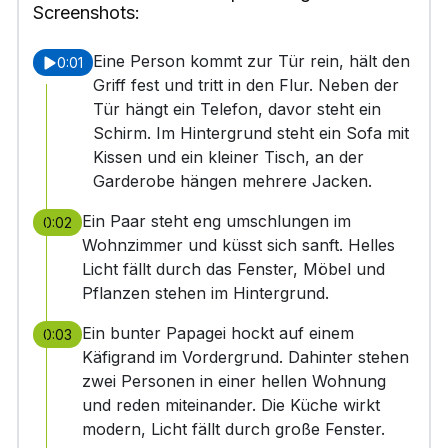
Screenshots:
Eine Person kommt zur Tür rein, hält den
0:01
Griff fest und tritt in den Flur. Neben der
Tür hängt ein Telefon, davor steht ein
Schirm. Im Hintergrund steht ein Sofa mit
Kissen und ein kleiner Tisch, an der
Garderobe hängen mehrere Jacken.
Ein Paar steht eng umschlungen im
0:02
Wohnzimmer und küsst sich sanft. Helles
Licht fällt durch das Fenster, Möbel und
Pflanzen stehen im Hintergrund.
Ein bunter Papagei hockt auf einem
0:03
Käfigrand im Vordergrund. Dahinter stehen
zwei Personen in einer hellen Wohnung
und reden miteinander. Die Küche wirkt
modern, Licht fällt durch große Fenster.