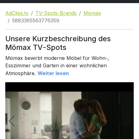
AdClips.tv
TV-Spots-Brands
Mömax
5883365563776359
Unsere Kurzbeschreibung des
Mömax TV-Spots
Mömax bewirbt moderne Möbel für Wohn-,
Esszimmer und Garten in einer wohnlichen
Atmosphäre.
Weiter lesen