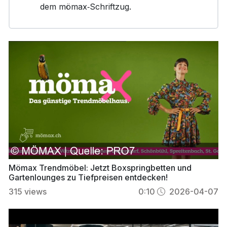
dem mömax‑Schriftzug.
Mömax Trendmöbel: Jetzt Boxspringbetten und
Gartenlounges zu Tiefpreisen entdecken!
315
views
0:10
2026-04-07