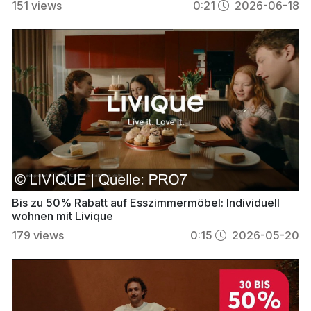
151
views
0:21
2026-06-18
Bis zu 50% Rabatt auf Esszimmermöbel: Individuell
wohnen mit Livique
179
views
0:15
2026-05-20