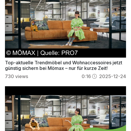
Top-aktuelle Trendmöbel und Wohnaccessoires jetzt
günstig sichern bei Mömax – nur für kurze Zeit!
730
views
0:16
2025-12-24