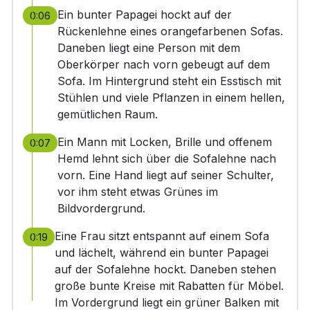
Ein bunter Papagei hockt auf der
0:06
Rückenlehne eines orangefarbenen Sofas.
Daneben liegt eine Person mit dem
Oberkörper nach vorn gebeugt auf dem
Sofa. Im Hintergrund steht ein Esstisch mit
Stühlen und viele Pflanzen in einem hellen,
gemütlichen Raum.
Ein Mann mit Locken, Brille und offenem
0:07
Hemd lehnt sich über die Sofalehne nach
vorn. Eine Hand liegt auf seiner Schulter,
vor ihm steht etwas Grünes im
Bildvordergrund.
Eine Frau sitzt entspannt auf einem Sofa
0:19
und lächelt, während ein bunter Papagei
auf der Sofalehne hockt. Daneben stehen
große bunte Kreise mit Rabatten für Möbel.
Im Vordergrund liegt ein grüner Balken mit