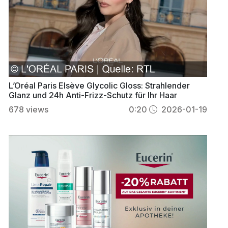
L’Oréal Paris Elsève Glycolic Gloss: Strahlender
Glanz und 24h Anti-Frizz-Schutz für Ihr Haar
678
views
0:20
2026-01-19