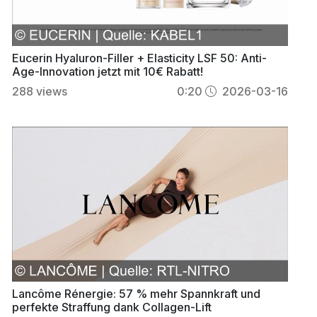
Eucerin Hyaluron-Filler + Elasticity LSF 50: Anti-
Age-Innovation jetzt mit 10€ Rabatt!
288
views
0:20
2026-03-16
Lancôme Rénergie: 57 % mehr Spannkraft und
perfekte Straffung dank Collagen-Lift