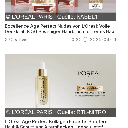
Excellence Age Perfect Nudes von L’Oréal: Volle
Deckkraft & 50% weniger Haarbruch für reifes Haar
370
views
0:20
2026-04-13
L'Oréal Age Perfect Kollagen Experte: Straffere
Haut & Schutz vor Altersflecken – genau jetzt!