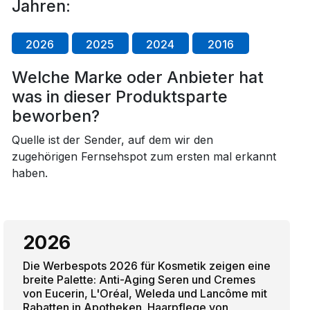
Jahren:
2026
2025
2024
2016
Welche Marke oder Anbieter hat
was in dieser Produktsparte
beworben?
Quelle ist der Sender, auf dem wir den
zugehörigen Fernsehspot zum ersten mal erkannt
haben.
2026
Die Werbespots 2026 für Kosmetik zeigen eine
breite Palette: Anti-Aging Seren und Cremes
von Eucerin, L'Oréal, Weleda und Lancôme mit
Rabatten in Apotheken. Haarpflege von