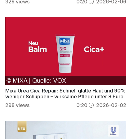
329
views
0:20
2026-02-06
Mixa Urea Cica Repair: Schnell glatte Haut und 90%
weniger Schuppen – wirksame Pflege unter 8 Euro
298
views
0:20
2026-02-02