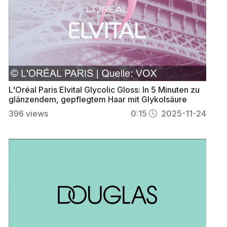
L'Oréal Paris Elvital Glycolic Gloss: In 5 Minuten zu
glänzendem, gepflegtem Haar mit Glykolsäure
396
views
0:15
2025-11-24