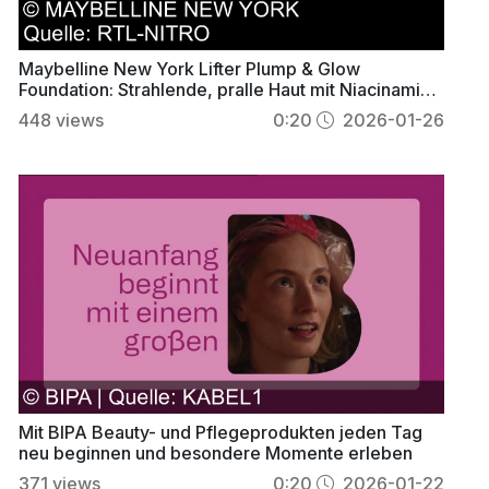
Maybelline New York Lifter Plump & Glow
Foundation: Strahlende, pralle Haut mit Niacinamid
& Hyaluron
448
views
0:20
2026-01-26
Mit BIPA Beauty- und Pflegeprodukten jeden Tag
neu beginnen und besondere Momente erleben
371
views
0:20
2026-01-22