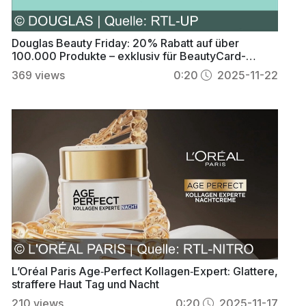
Douglas Beauty Friday: 20% Rabatt auf über
100.000 Produkte – exklusiv für BeautyCard-
Kunden
369
views
0:20
2025-11-22
L’Oréal Paris Age‑Perfect Kollagen‑Expert: Glattere,
straffere Haut Tag und Nacht
210
views
0:20
2025-11-17