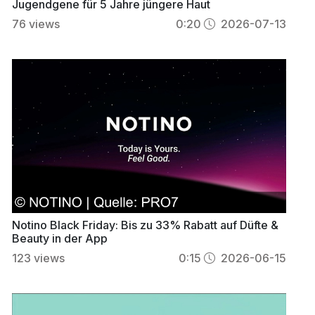
Jugendgene für 5 Jahre jüngere Haut
76
views
0:20
2026-07-13
Notino Black Friday: Bis zu 33% Rabatt auf Düfte &
Beauty in der App
123
views
0:15
2026-06-15