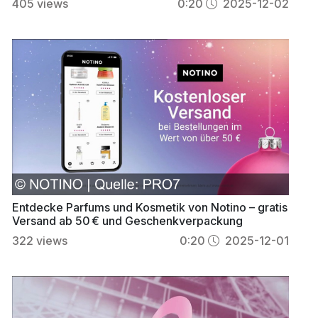
405
views
0:20
2025-12-02
Entdecke Parfums und Kosmetik von Notino – gratis
Versand ab 50 € und Geschenkverpackung
322
views
0:20
2025-12-01