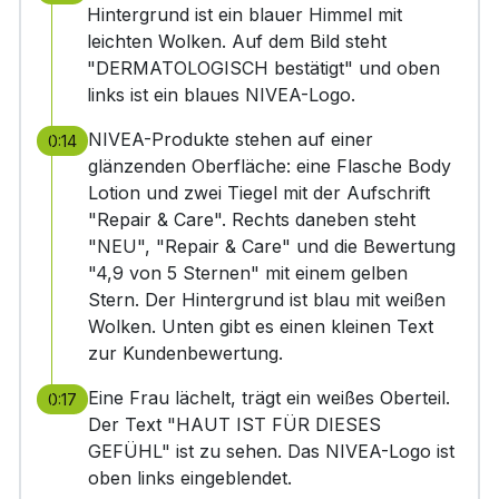
Hintergrund ist ein blauer Himmel mit
leichten Wolken. Auf dem Bild steht
"DERMATOLOGISCH bestätigt" und oben
links ist ein blaues NIVEA-Logo.
NIVEA-Produkte stehen auf einer
0:14
glänzenden Oberfläche: eine Flasche Body
Lotion und zwei Tiegel mit der Aufschrift
"Repair & Care". Rechts daneben steht
"NEU", "Repair & Care" und die Bewertung
"4,9 von 5 Sternen" mit einem gelben
Stern. Der Hintergrund ist blau mit weißen
Wolken. Unten gibt es einen kleinen Text
zur Kundenbewertung.
Eine Frau lächelt, trägt ein weißes Oberteil.
0:17
Der Text "HAUT IST FÜR DIESES
GEFÜHL" ist zu sehen. Das NIVEA-Logo ist
oben links eingeblendet.