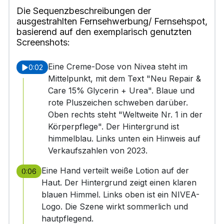
Die Sequenzbeschreibungen der
ausgestrahlten Fernsehwerbung/ Fernsehspot,
basierend auf den exemplarisch genutzten
Screenshots:
Eine Creme-Dose von Nivea steht im
0:02
Mittelpunkt, mit dem Text "Neu Repair &
Care 15% Glycerin + Urea". Blaue und
rote Pluszeichen schweben darüber.
Oben rechts steht "Weltweite Nr. 1 in der
Körperpflege". Der Hintergrund ist
himmelblau. Links unten ein Hinweis auf
Verkaufszahlen von 2023.
Eine Hand verteilt weiße Lotion auf der
0:06
Haut. Der Hintergrund zeigt einen klaren
blauen Himmel. Links oben ist ein NIVEA-
Logo. Die Szene wirkt sommerlich und
hautpflegend.