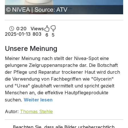
0:20
Views
2025-01-13
803
6
5
Unsere Meinung
Meiner Meinung nach stellt der Nivea-Spot eine
gelungene Zielgruppenansprache dar. Die Botschaft
der Pflege und Reparatur trockener Haut wird durch
die Verwendung von Fachbegriffen wie "Glycerin"
und "Urea" glaubhaft vermittelt und spricht gezielt
Menschen an, die effektive Hautpflegeprodukte
suchen.
Weiter lesen
Autor:
Thomas Stehle
Beachten Sie, dass alle Bilder urheberrechtlich