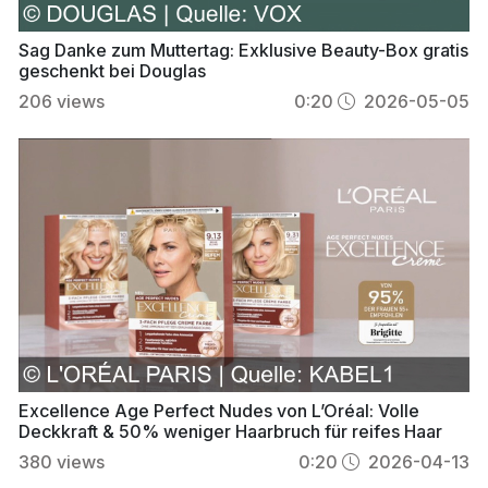
Sag Danke zum Muttertag: Exklusive Beauty-Box gratis
geschenkt bei Douglas
206
views
0:20
2026-05-05
Excellence Age Perfect Nudes von L’Oréal: Volle
Deckkraft & 50% weniger Haarbruch für reifes Haar
380
views
0:20
2026-04-13