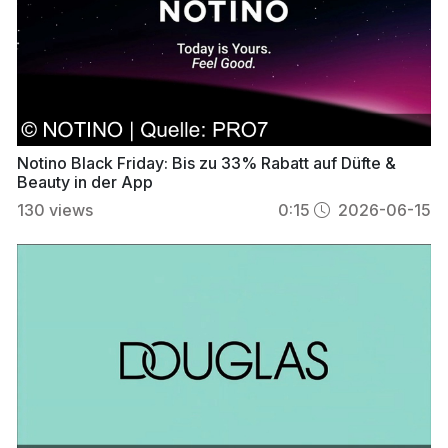
Notino Black Friday: Bis zu 33% Rabatt auf Düfte &
Beauty in der App
130
views
0:15
2026-06-15