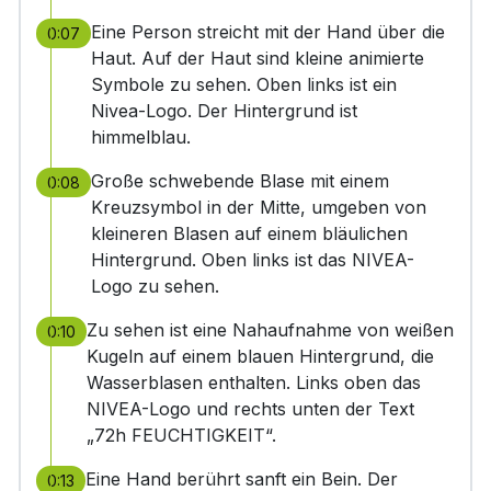
Eine Person streicht mit der Hand über die
0:07
Haut. Auf der Haut sind kleine animierte
Symbole zu sehen. Oben links ist ein
Nivea-Logo. Der Hintergrund ist
himmelblau.
Große schwebende Blase mit einem
0:08
Kreuzsymbol in der Mitte, umgeben von
kleineren Blasen auf einem bläulichen
Hintergrund. Oben links ist das NIVEA-
Logo zu sehen.
Zu sehen ist eine Nahaufnahme von weißen
0:10
Kugeln auf einem blauen Hintergrund, die
Wasserblasen enthalten. Links oben das
NIVEA-Logo und rechts unten der Text
„72h FEUCHTIGKEIT“.
Eine Hand berührt sanft ein Bein. Der
0:13