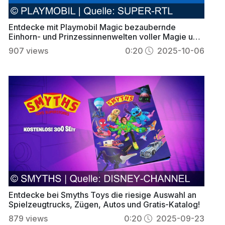
Entdecke mit Playmobil Magic bezaubernde
Einhorn- und Prinzessinnenwelten voller Magie und
Abenteuer
907
views
0:20
2025-10-06
Entdecke bei Smyths Toys die riesige Auswahl an
Spielzeugtrucks, Zügen, Autos und Gratis-Katalog!
879
views
0:20
2025-09-23