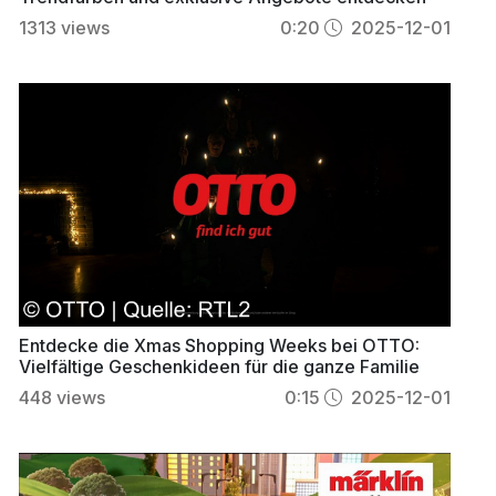
1313
views
0:20
2025-12-01
Entdecke die Xmas Shopping Weeks bei OTTO:
Vielfältige Geschenkideen für die ganze Familie
448
views
0:15
2025-12-01