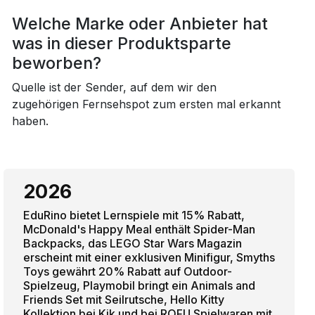
Welche Marke oder Anbieter hat
was in dieser Produktsparte
beworben?
Quelle ist der Sender, auf dem wir den
zugehörigen Fernsehspot zum ersten mal erkannt
haben.
2026
EduRino bietet Lernspiele mit 15% Rabatt,
McDonald's Happy Meal enthält Spider-Man
Backpacks, das LEGO Star Wars Magazin
erscheint mit einer exklusiven Minifigur, Smyths
Toys gewährt 20% Rabatt auf Outdoor-
Spielzeug, Playmobil bringt ein Animals and
Friends Set mit Seilrutsche, Hello Kitty
Kollektion bei Kik und bei ROFU Spielwaren mit