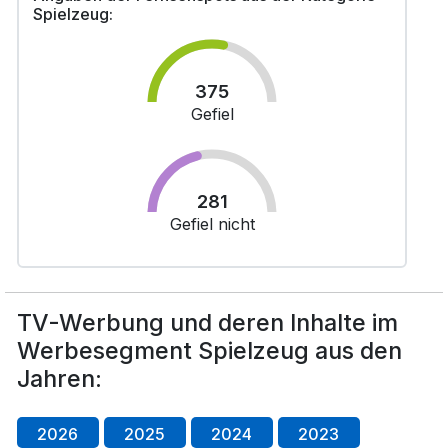
Spielzeug:
375
Gefiel
281
Gefiel nicht
TV-Werbung und deren Inhalte im
Werbesegment Spielzeug aus den
Jahren:
2026
2025
2024
2023