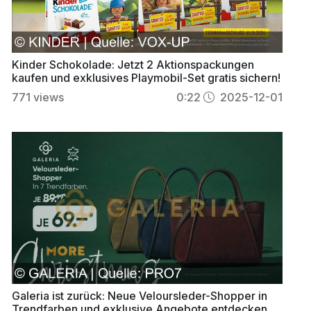
Kinder Schokolade: Jetzt 2 Aktionspackungen
kaufen und exklusives Playmobil-Set gratis sichern!
771
views
0:22
2025-12-01
Galeria ist zurück: Neue Veloursleder-Shopper in
Trendfarben und exklusive Angebote entdecken