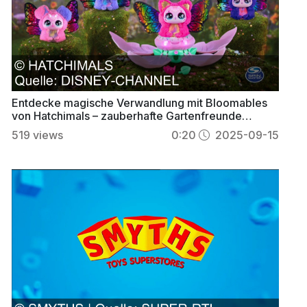
Entdecke magische Verwandlung mit Bloomables
von Hatchimals – zauberhafte Gartenfreunde
erleben!
519
views
0:20
2025-09-15