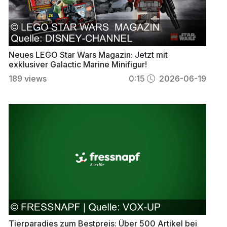
Neues LEGO Star Wars Magazin: Jetzt mit
exklusiver Galactic Marine Minifigur!
189
views
0:15
2026-06-19
Tierparadies zum Bestpreis: Über 500 Artikel bei