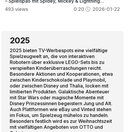
– Spielspaß mit Spidey, Mickey & Lightning
McQueen
493
views
0:20
2026-01-22
2025
2025 bieten TV-Werbespots eine vielfältige
Spielzeugwelt an, die von interaktiven
Robotern über exklusive LEGO-Sets bis zu
verspielten Kinderüberraschungen reicht.
Besondere Aktionen und Kooperationen, etwa
zwischen Kinderschokolade und Playmobil,
oder zwischen Disney und Thalia, locken mit
limitierten Produkten. Galaktische Abenteuer
mit Star Wars oder magische Momente mit
Disney Prinzessinnen begeistern Jung und Alt.
Auch Plattformen wie eBay und Vinted stehen
im Fokus, um Spielzeug mühelos zu handeln.
Besonders festlich wird es zur Weihnachtszeit
mit vielfältigen Angeboten von OTTO und