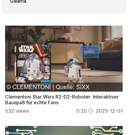
Galeria.
Clementoni Star Wars R2-D2-Roboter: Interaktiver
Bauspaß für echte Fans
532
views
0:20
2025-12-01