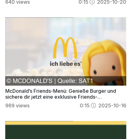
640
views
0:15
2025-10-20
McDonald’s Friends-Menü: Genieße Burger und
sichere dir jetzt eine exklusive Friends-
Sammelfigur!
969
views
0:15
2025-10-16