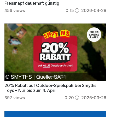
Fressnapf dauerhaft günstig
456
views
0:15
2026-04-28
20% Rabatt auf Outdoor-Spielspaß bei Smyths
Toys – Nur bis zum 4. April!
397
views
0:20
2026-03-26