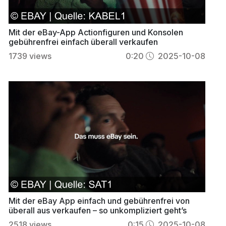
Mit der eBay-App Actionfiguren und Konsolen
gebührenfrei einfach überall verkaufen
1739
views
0:20
2025-10-08
Mit der eBay App einfach und gebührenfrei von
überall aus verkaufen – so unkompliziert geht’s
2518
views
0:15
2025-10-08