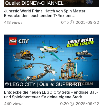
Jurassic World Primal Hatch von Spin Master:
Erwecke den leuchtenden T-Rex per
Fernsteuerung zum Leben
418
views
0:15
2025-09-22
Entdecke die neuen LEGO City Sets – endlose Bau-
und Spielabenteuer für deine eigene Stadt
440
views
0:20
2025-09-22