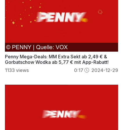
Penny Mega-Deals: MM Extra Sekt ab 2,49 € &
Gorbatschow Wodka ab 5,77 € mit App-Rabatt!
1133
views
0:17
2024-12-29