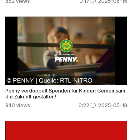
852
views
0:17
2025-06-15
Penny verdoppelt Spenden für Kinder: Gemeinsam
die Zukunft gestalten!
940
views
0:22
2025-05-18