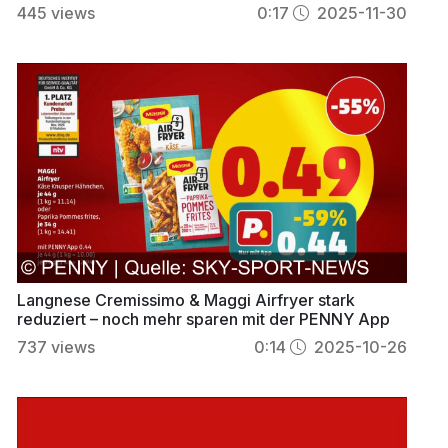
445
views
0:17
2025-11-30
Langnese Cremissimo & Maggi Airfryer stark
reduziert – noch mehr sparen mit der PENNY App
737
views
0:14
2025-10-26