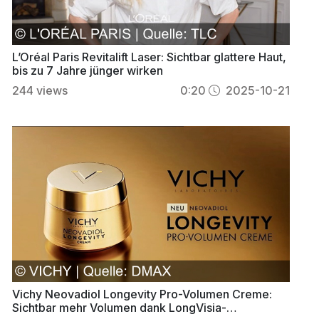
L’Oréal Paris Revitalift Laser: Sichtbar glattere Haut,
bis zu 7 Jahre jünger wirken
244
views
0:20
2025-10-21
Vichy Neovadiol Longevity Pro-Volumen Creme:
Sichtbar mehr Volumen dank LongVisia-