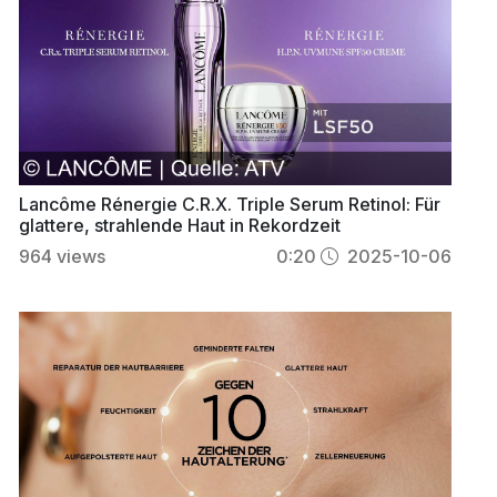
Lancôme Rénergie C.R.X. Triple Serum Retinol: Für
glattere, strahlende Haut in Rekordzeit
964
views
0:20
2025-10-06