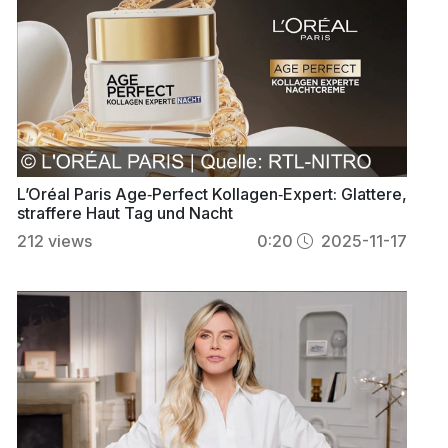
L’Oréal Paris Age‑Perfect Kollagen‑Expert: Glattere,
straffere Haut Tag und Nacht
212
views
0:20
2025-11-17