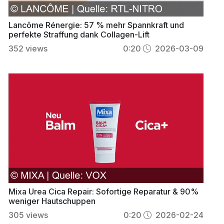
Lancôme Rénergie: 57 % mehr Spannkraft und
perfekte Straffung dank Collagen-Lift
352
views
0:20
2026-03-09
Mixa Urea Cica Repair: Sofortige Reparatur & 90%
weniger Hautschuppen
305
views
0:20
2026-02-24