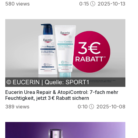
Technologie
580
views
0:15
2025-10-13
Eucerin Urea Repair & AtopiControl: 7-fach mehr
Feuchtigkeit, jetzt 3 € Rabatt sichern
389
views
0:10
2025-10-08