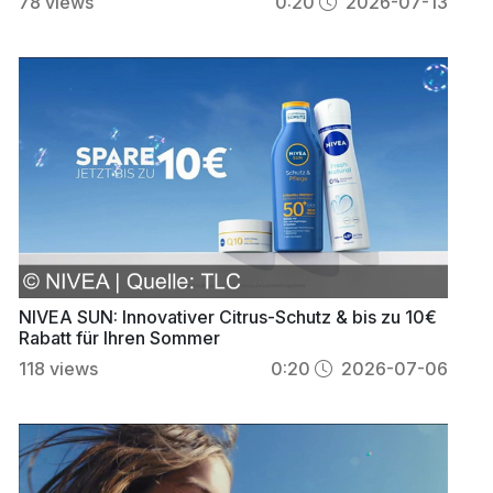
78
views
0:20
2026-07-13
NIVEA SUN: Innovativer Citrus-Schutz & bis zu 10€
Rabatt für Ihren Sommer
118
views
0:20
2026-07-06