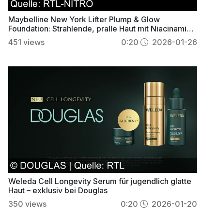
Maybelline New York Lifter Plump & Glow
Foundation: Strahlende, pralle Haut mit Niacinamid
& Hyaluron
451
views
0:20
2026-01-26
Weleda Cell Longevity Serum für jugendlich glatte
Haut – exklusiv bei Douglas
350
views
0:20
2026-01-20