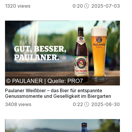
Bayern Partner
1320
views
0:20
2025-07-03
Paulaner Weißbier – das Bier für entspannte
Genussmomente und Geselligkeit im Biergarten
3408
views
0:22
2025-06-30