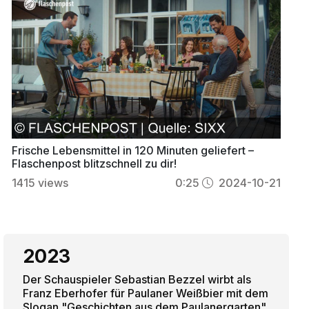
Frische Lebensmittel in 120 Minuten geliefert –
Flaschenpost blitzschnell zu dir!
1415
views
0:25
2024-10-21
2023
Der Schauspieler Sebastian Bezzel wirbt als
Franz Eberhofer für Paulaner Weißbier mit dem
Slogan "Geschichten aus dem Paulanergarten".