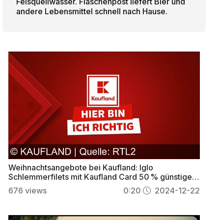
Felsquellwasser. Flaschenpost liefert Bier und
andere Lebensmittel schnell nach Hause.
Weihnachtsangebote bei Kaufland: Iglo
Schlemmerfilets mit Kaufland Card 50 % günstiger
sichern
676
views
0:20
2024-12-22