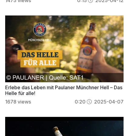
1475
views
0:15
2025-04-12
Erlebe das Leben mit Paulaner Münchner Hell – Das
Helle für alle!
1678
views
0:20
2025-04-07