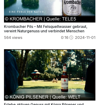
Krombacher Pils – Mit Felsquellwasser gebraut,
vereint Naturgenuss und verbindet Menschen
564
views
0:16
2024-11-01
Erlebe aktiven Genuss mit König Pilsener und