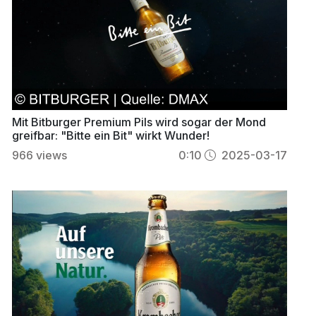
Mit Bitburger Premium Pils wird sogar der Mond
greifbar: "Bitte ein Bit" wirkt Wunder!
966
views
0:10
2025-03-17