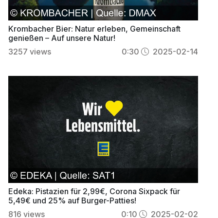
Krombacher Bier: Natur erleben, Gemeinschaft
genießen – Auf unsere Natur!
3257
views
0:30
2025-02-14
Edeka: Pistazien für 2,99€, Corona Sixpack für
5,49€ und 25% auf Burger-Patties!
816
views
0:10
2025-02-02