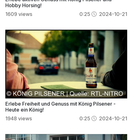
Hobby Horsing!
1609
views
0:25
2024-10-21
Erlebe Freiheit und Genuss mit König Pilsener -
Heute ein König!
1948
views
0:25
2024-10-21