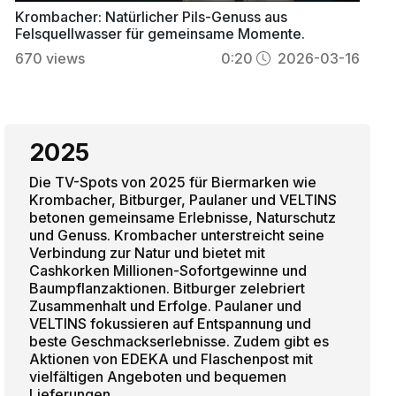
Krombacher: Natürlicher Pils-Genuss aus
Felsquellwasser für gemeinsame Momente.
670
views
0:20
2026-03-16
2025
Die TV-Spots von 2025 für Biermarken wie
Krombacher, Bitburger, Paulaner und VELTINS
betonen gemeinsame Erlebnisse, Naturschutz
und Genuss. Krombacher unterstreicht seine
Verbindung zur Natur und bietet mit
Cashkorken Millionen-Sofortgewinne und
Baumpflanzaktionen. Bitburger zelebriert
Zusammenhalt und Erfolge. Paulaner und
VELTINS fokussieren auf Entspannung und
beste Geschmackserlebnisse. Zudem gibt es
Aktionen von EDEKA und Flaschenpost mit
vielfältigen Angeboten und bequemen
Lieferungen.