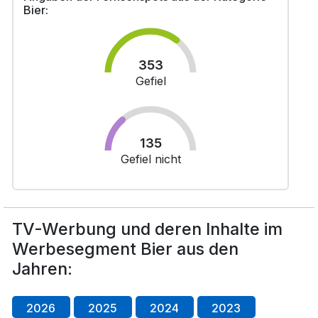
Bier:
353
Gefiel
135
Gefiel nicht
TV-Werbung und deren Inhalte im
Werbesegment Bier aus den
Jahren:
2026
2025
2024
2023