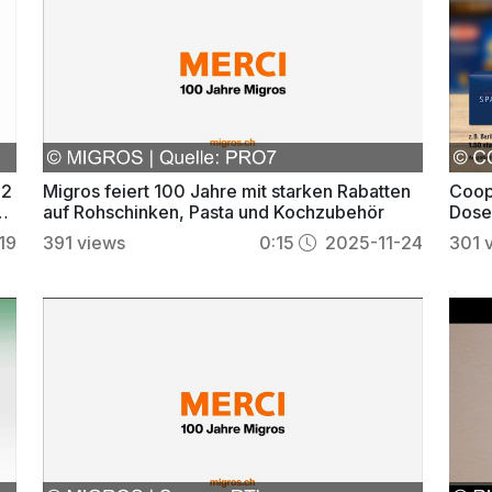
 2
Migros feiert 100 Jahre mit starken Rabatten
Coop
d
auf Rohschinken, Pasta und Kochzubehör
Dosen
19
391
views
0:15
2025-11-24
301