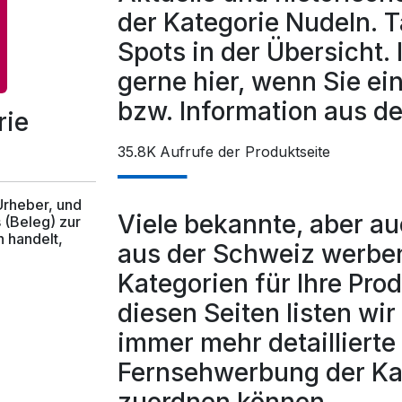
der Kategorie Nudeln. 
Spots in der Übersicht. 
gerne hier, wenn Sie ei
bzw. Information aus 
rie
35.8K
Aufrufe der Produktseite
 Urheber, und
Viele bekannte, aber a
 (Beleg) zur
 handelt,
aus der Schweiz werben
Kategorien für Ihre Pro
diesen Seiten listen wi
immer mehr detaillierte 
Fernsehwerbung der Ka