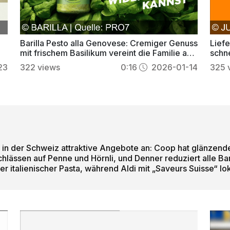
-
Barilla Pesto alla Genovese: Cremiger Genuss
Liefe
mit frischem Basilikum vereint die Familie am
schn
Tisch
23
322
views
0:16
2026-01-14
325
 in der Schweiz attraktive Angebote an: Coop hat glänzende 
achlässen auf Penne und Hörnli, und Denner reduziert alle 
er italienischer Pasta, während Aldi mit „Saveurs Suisse“ lok