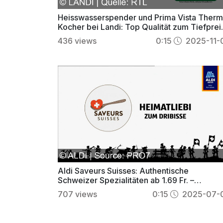
Heisswasserspender und Prima Vista Ther
Kocher bei Landi: Top Qualität zum Tiefprei
sichern
436
views
0:15
2025-11-
Aldi Saveurs Suisses: Authentische
Schweizer Spezialitäten ab 1.69 Fr. –
exklusiver Genuss
707
views
0:15
2025-07-