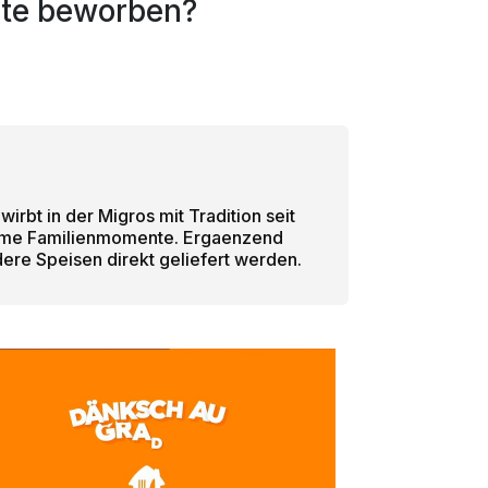
rte beworben?
irbt in der Migros mit Tradition seit
insame Familienmomente. Ergaenzend
ere Speisen direkt geliefert werden.