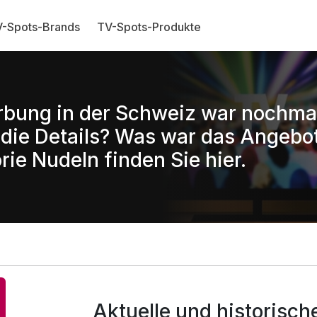
-Spots-Brands
TV-Spots-Produkte
rbung in der Schweiz war nochma
ie Details? Was war das Angebo
rie Nudeln finden Sie hier.
Aktuelle und historisc