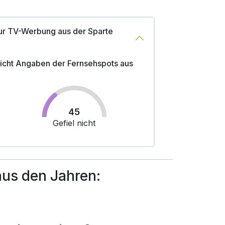
ur TV-Werbung aus der Sparte
 nicht Angaben der Fernsehspots aus
45
Gefiel nicht
us den Jahren: