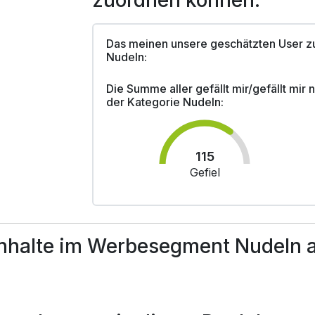
zuordnen können.
Das meinen unsere geschätzten User z
Nudeln:
Die Summe aller gefällt mir/gefällt mir
der Kategorie Nudeln:
115
Gefiel
nhalte im Werbesegment Nudeln a