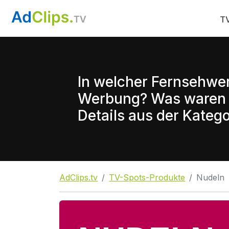
TV
In welcher Fernsehwe
Werbung? Was waren d
Details aus der Katego
AdClips.tv
TV-Spots-Produkte
Nudeln