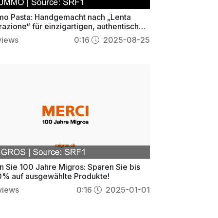
o Pasta: Handgemacht nach „Lenta
azione“ für einzigartigen, authentischen
ss
views
0:16
2025-08-25
n Sie 100 Jahre Migros: Sparen Sie bis
0% auf ausgewählte Produkte!
views
0:16
2025-01-01