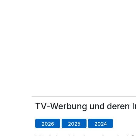
TV-Werbung und deren I
2026
2025
2024