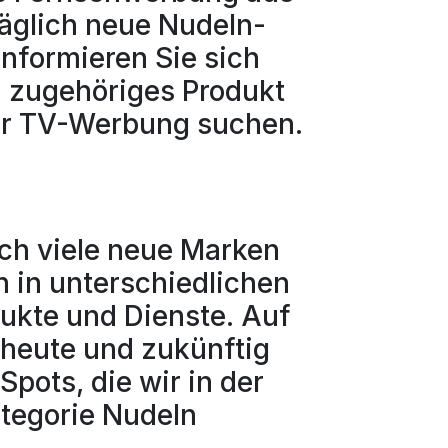
Täglich neue Nudeln-
Informieren Sie sich
n zugehöriges Produkt
der TV-Werbung suchen.
uch viele neue Marken
 in unterschiedlichen
dukte und Dienste. Auf
r heute und zukünftig
Spots, die wir in der
tegorie Nudeln