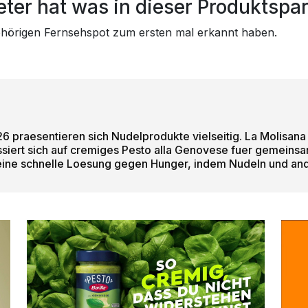
ter hat was in dieser Produktspa
gehörigen Fernsehspot zum ersten mal erkannt haben.
 praesentieren sich Nudelprodukte vielseitig. La Molisana w
kussiert sich auf cremiges Pesto alla Genovese fuer geme
t eine schnelle Loesung gegen Hunger, indem Nudeln und and