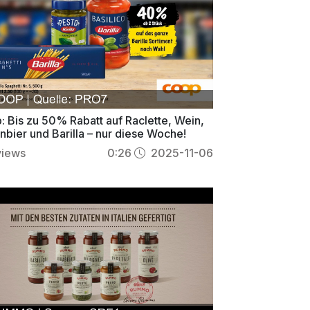
: Bis zu 50% Rabatt auf Raclette, Wein,
bier und Barilla – nur diese Woche!
views
0:26
2025-11-06