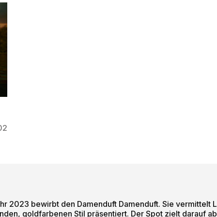
a
02
hr 2023 bewirbt den Damenduft Damenduft. Sie vermittelt 
en, goldfarbenen Stil präsentiert. Der Spot zielt darauf ab,