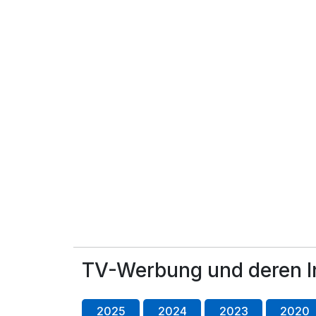
TV-Werbung und deren I
2025
2024
2023
2020