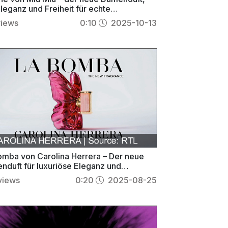
leganz und Freiheit für echte
idualistinnen vereint
views
0:10
2025-10-13
omba von Carolina Herrera – Der neue
nduft für luxuriöse Eleganz und
sche Ausstrahlung
views
0:20
2025-08-25