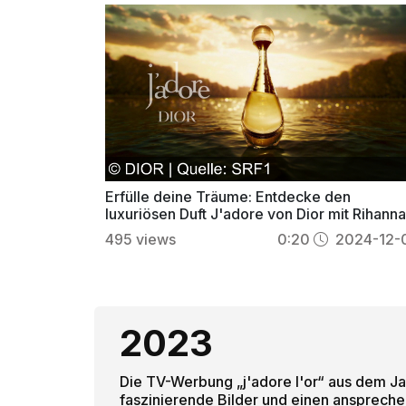
Erfülle deine Träume: Entdecke den
luxuriösen Duft J'adore von Dior mit Rihann
495
views
0:20
2024-12-
2023
Die TV-Werbung „j'adore l'or“ aus dem Ja
faszinierende Bilder und einen ansprechend