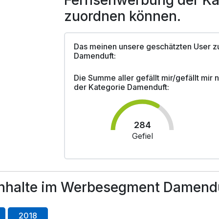
Fernsehwerbung der Ka
zuordnen können.
Das meinen unsere geschätzten User z
Damenduft:
Die Summe aller gefällt mir/gefällt mir
der Kategorie Damenduft:
284
Gefiel
nhalte im Werbesegment Damendu
2018