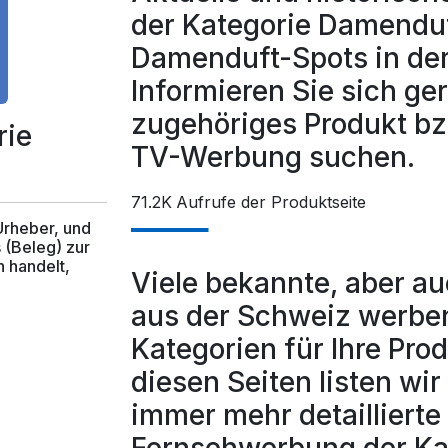
der Kategorie Damenduf
Damenduft-Spots in der
Informieren Sie sich ger
zugehöriges Produkt bz
rie
TV-Werbung suchen.
71.2K
Aufrufe der Produktseite
 Urheber, und
 (Beleg) zur
 handelt,
Viele bekannte, aber a
aus der Schweiz werben
Kategorien für Ihre Pro
diesen Seiten listen wi
immer mehr detaillierte 