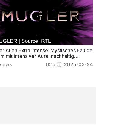
r Alien Extra Intense: Mystisches Eau de
m mit intensiver Aura, nachhaltig
üllbar
views
0:15
2025-03-24