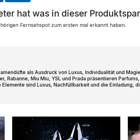
ter hat was in dieser Produktspa
gehörigen Fernsehspot zum ersten mal erkannt haben.
mendüfte als Ausdruck von Luxus, Individualität und Magi
ier, Rabanne, Miu Miu, YSL und Prada präsentieren Parfums,
Elemente sind Luxus, Nachfüllbarkeit und die Einladung, di