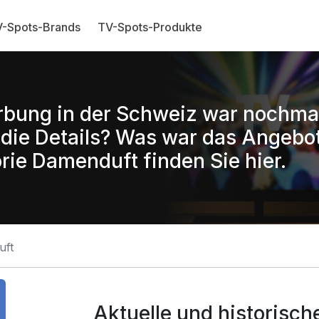
-Spots-Brands
TV-Spots-Produkte
rbung in der Schweiz war nochm
ie Details? Was war das Angebo
rie Damenduft finden Sie hier.
uft
Aktuelle und historisc