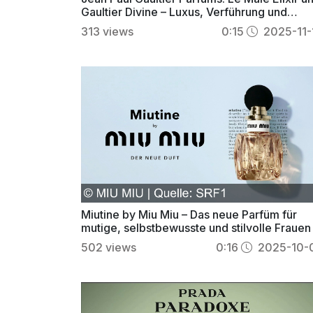
Gaultier Divine – Luxus, Verführung und
Glamour
313
views
0:15
2025-11-
Miutine by Miu Miu – Das neue Parfüm für
mutige, selbstbewusste und stilvolle Frauen
502
views
0:16
2025-10-