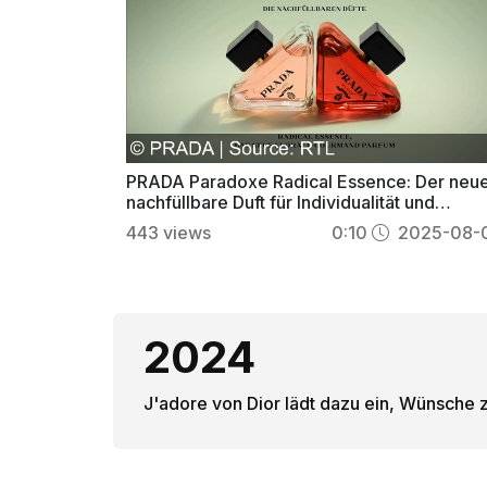
PRADA Paradoxe Radical Essence: Der neu
nachfüllbare Duft für Individualität und
Vielseitigkeit
443
views
0:10
2025-08-
2024
J'adore von Dior lädt dazu ein, Wünsche z