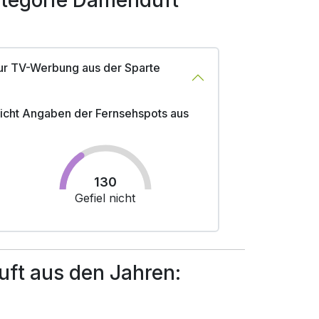
tegorie Damenduft
ur TV-Werbung aus der Sparte
 nicht Angaben der Fernsehspots aus
130
Gefiel nicht
ft aus den Jahren: