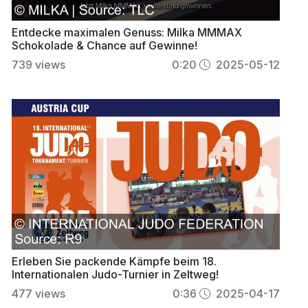
Entdecke maximalen Genuss: Milka MMMAX
Schokolade & Chance auf Gewinne!
739
views
0:20
2025-05-12
Erleben Sie packende Kämpfe beim 18.
Internationalen Judo-Turnier in Zeltweg!
477
views
0:36
2025-04-17