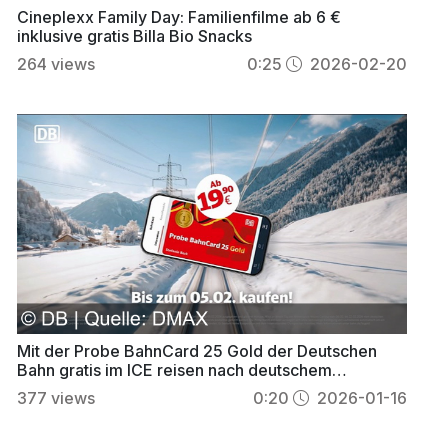
Cineplexx Family Day: Familienfilme ab 6 €
inklusive gratis Billa Bio Snacks
264
views
0:25
2026-02-20
Mit der Probe BahnCard 25 Gold der Deutschen
Bahn gratis im ICE reisen nach deutschem
Winterspiel-Gold
377
views
0:20
2026-01-16