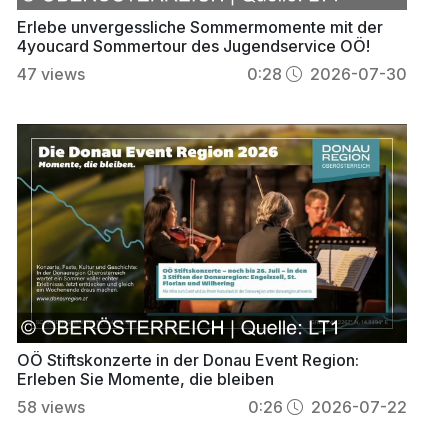
Erlebe unvergessliche Sommermomente mit der
4youcard Sommertour des Jugendservice OÖ!
47
views
0:28
2026-07-30
OÖ Stiftskonzerte in der Donau Event Region:
Erleben Sie Momente, die bleiben
58
views
0:26
2026-07-22