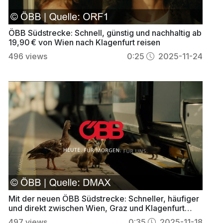
ÖBB Südstrecke: Schnell, günstig und nachhaltig ab
19,90 € von Wien nach Klagenfurt reisen
496
views
0:25
2025-11-24
Mit der neuen ÖBB Südstrecke: Schneller, häufiger
und direkt zwischen Wien, Graz und Klagenfurt
reisen
497
views
0:35
2025-11-18