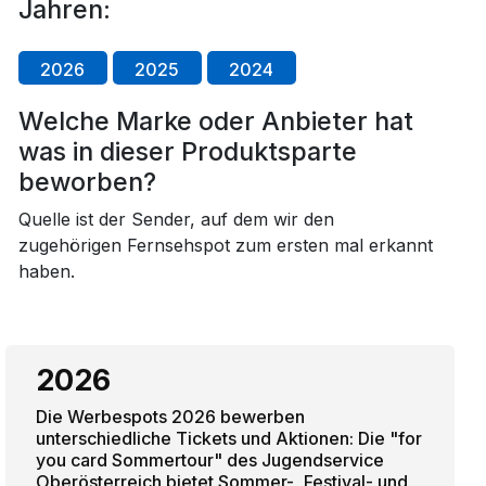
Jahren:
2026
2025
2024
Welche Marke oder Anbieter hat
was in dieser Produktsparte
beworben?
Quelle ist der Sender, auf dem wir den
zugehörigen Fernsehspot zum ersten mal erkannt
haben.
2026
Die Werbespots 2026 bewerben
unterschiedliche Tickets und Aktionen: Die "for
you card Sommertour" des Jugendservice
Oberösterreich bietet Sommer-, Festival- und