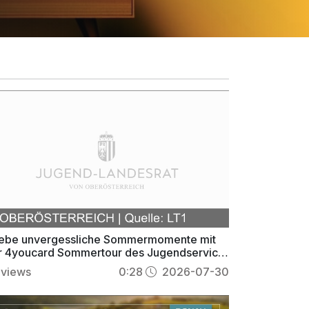
lebe unvergessliche Sommermomente mit
r 4youcard Sommertour des Jugendservice
!
views
0:28
2026-07-30