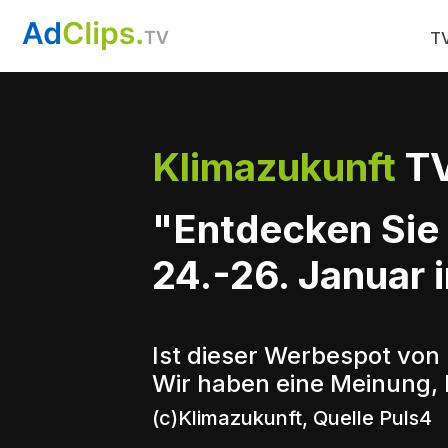
TV
Klimazukunft
TV
"Entdecken Sie 
24.-26. Januar 
Ist dieser Werbespot von
Wir haben eine Meinung, 
(c)Klimazukunft, Quelle Puls4