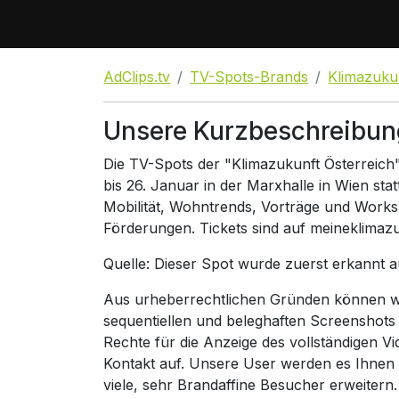
AdClips.tv
TV-Spots-Brands
Klimazuku
Unsere Kurzbeschreibun
Die TV-Spots der "Klimazukunft Österreich
bis 26. Januar in der Marxhalle in Wien sta
Mobilität, Wohntrends, Vorträge und Work
Förderungen. Tickets sind auf meineklimazu
Quelle: Dieser Spot wurde zuerst erkannt 
Aus urheberrechtlichen Gründen können wir
sequentiellen und beleghaften Screenshots
Rechte für die Anzeige des vollständigen V
Kontakt auf. Unsere User werden es Ihnen
viele, sehr Brandaffine Besucher erweitern