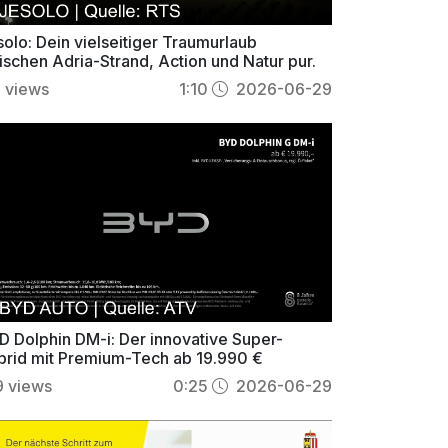
olo: Dein vielseitiger Traumurlaub
ischen Adria-Strand, Action und Natur pur.
2
views
1:10
2026-06-29
D Dolphin DM-i: Der innovative Super-
brid mit Premium-Tech ab 19.990 €
9
views
0:25
2026-06-29