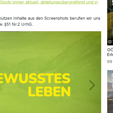
Spots immer aktuell, abteilungsübergreifend und in
hützen Inhalte aus den Screenshots berufen wir uns
w. §51 Nr.2 UrhG.
OÖ
Er
69