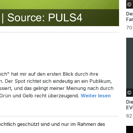
Der
Fam
70
h" hat mir auf den ersten Blick durch ihre
. Der Spot richtet sich eindeutig an ein Publikum,
ssiert, und das gelingt meiner Meinung nach durch
 Grün und Gelb recht überzeugend.
Weiter lesen
Di
EV
62
rechtlich geschützt sind und nur im Rahmen des