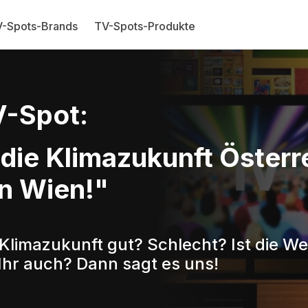
-Spots-Brands
TV-Spots-Produkte
-Spot:
die Klimazukunft Österr
in Wien!"
 Klimazukunft gut? Schlecht? Ist die W
Ihr auch? Dann sagt es uns!