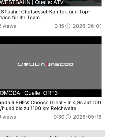
STbahn: Chefsessel-Komfort und Top-
vice für Ihr Team.
2
views
0:15
2026-06-01
oda 9 PHEV: Choose Great – In 4,9s auf 100
/h und bis zu 1100 km Reichweite
3
views
0:30
2026-05-18