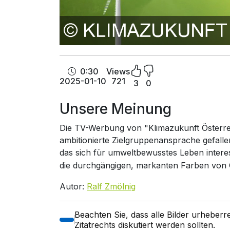
0:30
Views
2025-01-10
721
3
0
Unsere Meinung
Die TV-Werbung von "Klimazukunft Österreic
ambitionierte Zielgruppenansprache gefallen
das sich für umweltbewusstes Leben intere
die durchgängigen, markanten Farben von
Autor:
Ralf Zmölnig
Beachten Sie, dass alle Bilder urheber
Zitatrechts diskutiert werden sollten.