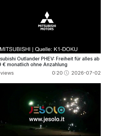
subishi Outlander PHEV: Freiheit für alles ab
9 € monatlich ohne Anzahlung
views
0:20
2026-07-02