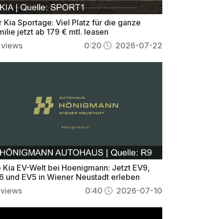
 Kia Sportage: Viel Platz für die ganze
ilie jetzt ab 179 € mtl. leasen
views
0:20
2026-07-22
e Kia EV-Welt bei Hoenigmann: Jetzt EV9,
6 und EV5 in Wiener Neustadt erleben
views
0:40
2026-07-10