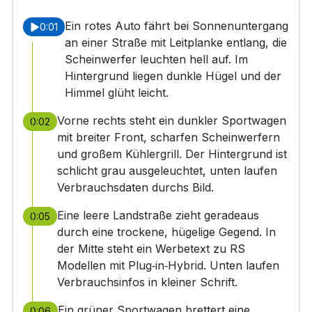
Ein rotes Auto fährt bei Sonnenuntergang
0:01
an einer Straße mit Leitplanke entlang, die
Scheinwerfer leuchten hell auf. Im
Hintergrund liegen dunkle Hügel und der
Himmel glüht leicht.
Vorne rechts steht ein dunkler Sportwagen
0:02
mit breiter Front, scharfen Scheinwerfern
und großem Kühlergrill. Der Hintergrund ist
schlicht grau ausgeleuchtet, unten laufen
Verbrauchsdaten durchs Bild.
Eine leere Landstraße zieht geradeaus
0:05
durch eine trockene, hügelige Gegend. In
der Mitte steht ein Werbetext zu RS
Modellen mit Plug‑in‑Hybrid. Unten laufen
Verbrauchsinfos in kleiner Schrift.
Ein grüner Sportwagen brettert eine
0:06