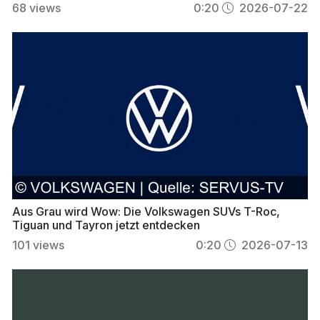
68
views
0:20
2026-07-22
Aus Grau wird Wow: Die Volkswagen SUVs T-Roc,
Tiguan und Tayron jetzt entdecken
101
views
0:20
2026-07-13