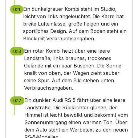
Ein dunkelgrauer Kombi steht im Studio,
0:11
leicht von links angeleuchtet. Die Karre hat
breite Lufteinlässe, große Felgen und ein
sportliches Design. Auf dem Boden steht ein
Block mit Verbrauchsangaben.
Ein roter Kombi heizt über eine leere
0:13
Landstraße, links braunes, trockenes
Gelände mit ein paar Büschen. Die Sonne
knallt von oben, der Wagen zieht sauber
seine Spur. Auf dem Bild stehen unten
Verbrauchsangaben.
Ein dunkler Audi RS 5 fährt über eine leere
0:17
Landstraße. Die Rücklichter glühen, der
Himmel ist leicht bewölkt und bekommt vom
Sonnenuntergang einen warmen Ton. Über
dem Auto steht ein Werbetext zu den neuen
RS‑5‑Modellen.