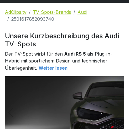
AdClips.tv
TV-Spots-Brands
Audi
2501617852093740
Unsere Kurzbeschreibung des Audi
TV-Spots
Der TV-Spot wirbt für den
Audi RS 5
als Plug-in-
Hybrid mit sportlichem Design und technischer
Überlegenheit.
Weiter lesen