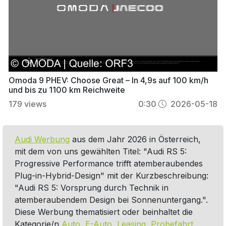
Omoda 9 PHEV: Choose Great – In 4,9s auf 100 km/h
und bis zu 1100 km Reichweite
179
views
0:30
2026-05-18
Audi Werbung
aus dem Jahr 2026 in Österreich,
mit dem von uns gewählten Titel: "Audi RS 5:
Progressive Performance trifft atemberaubendes
Plug-in-Hybrid-Design" mit der Kurzbeschreibung:
"Audi RS 5: Vorsprung durch Technik in
atemberaubendem Design bei Sonnenuntergang.".
Diese Werbung thematisiert oder beinhaltet die
Kategorie/n
Auto
,
E-Auto
,
Leasing
,
Probefahrt