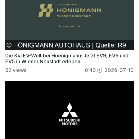
Die Kia EV-Welt bei Hoenigmann: Jetzt EV9, EV6 und
EV5 in Wiener Neustadt erleben
62
views
0:40
2026-07-10