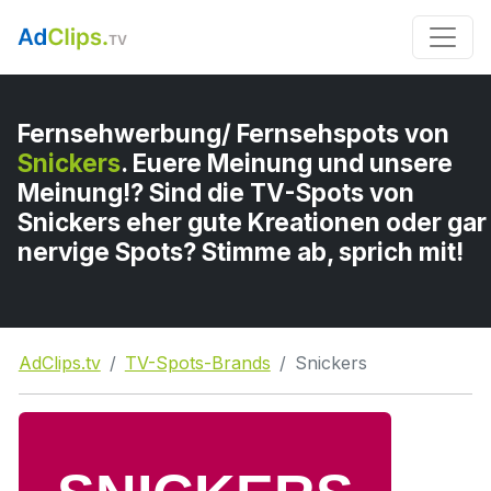
Fernsehwerbung/ Fernsehspots von
Snickers
. Euere Meinung und unsere
Meinung!? Sind die TV-Spots von
Snickers eher gute Kreationen oder gar
nervige Spots? Stimme ab, sprich mit!
AdClips.tv
TV-Spots-Brands
Snickers