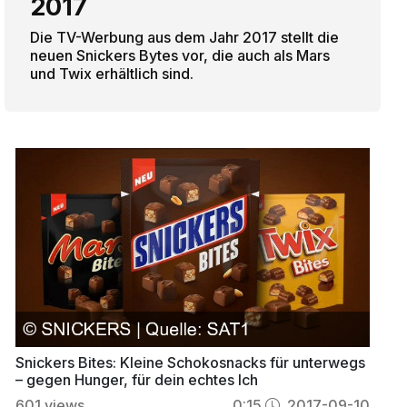
2017
Die TV-Werbung aus dem Jahr 2017 stellt die
neuen Snickers Bytes vor, die auch als Mars
und Twix erhältlich sind.
Snickers Bites: Kleine Schokosnacks für unterwegs
– gegen Hunger, für dein echtes Ich
601
views
0:15
2017-09-10