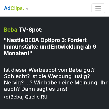
Beba
TV-Spot:
"Nestlé BEBA Optipro 3: Fördert
Immunstärke und Entwicklung ab 9
Monaten!"
Ist dieser Werbespot von Beba gut?
Schlecht? Ist die Werbung lustig?
Nervig? …? Wir haben eine Meinung, Ihr
auch? Dann sagt es uns!
(c)Beba, Quelle Rtl