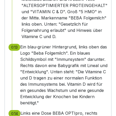
"ALTERSOPTIMIERTER PROTEINGEHALT"
und "VITAMIN C & D". Groß "5 HMO" in
der Mitte. Markenname "BEBA Folgemilch"
links oben. Unten: "Gesetzlich für
Folgenahrung erlaubt" und Hinweis über
Vitamine C und D.
Ein blau-grüner Hintergrund, links oben das
0:13
Logo "Beba Folgemilch". Ein blaues
Schildsymbol mit "Immunsystem" darunter.
Rechts davon eine Babygrafik mit Lineal und
"Entwicklung". Unten steht: "Die Vitamine C
und D tragen zu einer normalen Funktion
des Immunsystems bei. Vitamin D wird für
ein gesundes Wachstum und eine gesunde
Entwicklung der Knochen bei Kindern
benötigt."
Links eine Dose BEBA OPTIpro, rechts
0:14