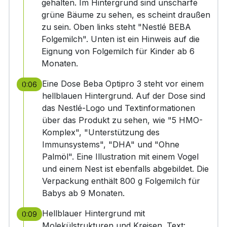
gehalten. Im Hintergrund sind unscharfe
grüne Bäume zu sehen, es scheint draußen
zu sein. Oben links steht "Nestlé BEBA
Folgemilch". Unten ist ein Hinweis auf die
Eignung von Folgemilch für Kinder ab 6
Monaten.
Eine Dose Beba Optipro 3 steht vor einem
0:06
hellblauen Hintergrund. Auf der Dose sind
das Nestlé-Logo und Textinformationen
über das Produkt zu sehen, wie "5 HMO-
Komplex", "Unterstützung des
Immunsystems", "DHA" und "Ohne
Palmöl". Eine Illustration mit einem Vogel
und einem Nest ist ebenfalls abgebildet. Die
Verpackung enthält 800 g Folgemilch für
Babys ab 9 Monaten.
Hellblauer Hintergrund mit
0:09
Molekülstrukturen und Kreisen. Text: