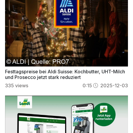
Festtagspreise bei Aldi Suisse: Kochbutter, UHT-Milch
und Prosecco jetzt stark reduziert
335
views
0:15
2025-12-03