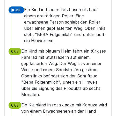
Ein Kind in blauen Latzhosen sitzt auf
0:01
einem dreirädrigen Roller. Eine
erwachsene Person schiebt den Roller
über einen gepflasterten Weg. Oben links
steht "BEBA Folgemilch" und unten läuft
ein Hinweistext.
Ein Kind mit blauem Helm fährt ein türkises
0:02
Fahrrad mit Stützrädern auf einem
gepflasterten Weg. Der Weg ist von einer
Wiese und einem Sandstreifen gesäumt.
Oben links befindet sich der Schriftzug
"Beba Folgenmilch", unten ein Hinweis
über die Eignung des Produkts ab sechs
Monaten.
Ein Kleinkind in rosa Jacke mit Kapuze wird
0:03
von einem Erwachsenen an der Hand