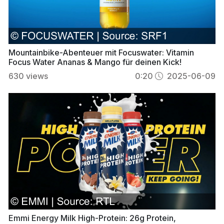
Mountainbike-Abenteuer mit Focuswater: Vitamin
Focus Water Ananas & Mango für deinen Kick!
630
views
0:20
2025-06-09
Emmi Energy Milk High-Protein: 26g Protein,