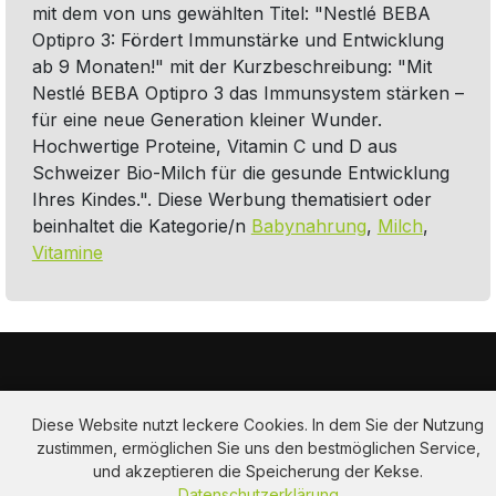
mit dem von uns gewählten Titel: "Nestlé BEBA
Optipro 3: Fördert Immunstärke und Entwicklung
ab 9 Monaten!" mit der Kurzbeschreibung: "Mit
Nestlé BEBA Optipro 3 das Immunsystem stärken –
für eine neue Generation kleiner Wunder.
Hochwertige Proteine, Vitamin C und D aus
Schweizer Bio-Milch für die gesunde Entwicklung
Ihres Kindes.". Diese Werbung thematisiert oder
beinhaltet die Kategorie/n
Babynahrung
,
Milch
,
Vitamine
Diese Website nutzt leckere Cookies. In dem Sie der Nutzung
zustimmen, ermöglichen Sie uns den bestmöglichen Service,
und akzeptieren die Speicherung der Kekse.
Am Hausacker 7 , 85461 Bockhorn
Datenschutzerklärung