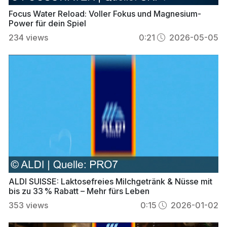
Focus Water Reload: Voller Fokus und Magnesium-
Power für dein Spiel
234
views
0:21
2026-05-05
ALDI SUISSE: Laktosefreies Milchgetränk & Nüsse mit
bis zu 33 % Rabatt – Mehr fürs Leben
353
views
0:15
2026-01-02