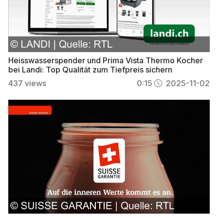
Heisswasserspender und Prima Vista Thermo Kocher
bei Landi: Top Qualität zum Tiefpreis sichern
437
views
0:15
2025-11-02