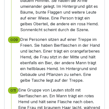
blauem Himmel. Sie haben die Arme
umeinander gelegt. Im Hintergrund gibt es
Bäume, bunte Flaggen und weitere Leute
auf einer Wiese. Eine Person trägt ein
gelbes Oberteil, die andere ein rosa Hemd.
Sonnenlicht scheint durch die Szene.
Drei Personen sitzen auf einer Treppe im
0:09
Freien. Sie haben Bierflaschen in der Hand
und lachen. Einer trägt ein orangefarbenes
Hemd, die Frau sitzt in der Mitte und hält
ebenfalls ein Bier, der andere Mann trägt
ein hellblaues Hemd. Im Hintergrund sind
Gebäude und Pflanzen zu sehen. Eine
gelbe Tasche liegt auf der Treppe.
Eine Gruppe von Leuten stoßt mit
0:11
Bierflaschen an. Ein Mann trägt ein rotes
Hemd und hält seine Flasche nach oben.
Eine Frau mit braunem Haar lacht, während