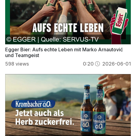
Egger Bier: Aufs echte Leben mit Marko Arnautović
und Teamgeist
598
views
0:20
2026-06-01