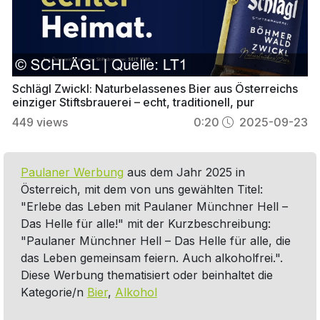
Schlägl Zwickl: Naturbelassenes Bier aus Österreichs
einziger Stiftsbrauerei – echt, traditionell, pur
449
views
0:20
2025-09-23
Paulaner Werbung
aus dem Jahr 2025 in
Österreich, mit dem von uns gewählten Titel:
"Erlebe das Leben mit Paulaner Münchner Hell –
Das Helle für alle!" mit der Kurzbeschreibung:
"Paulaner Münchner Hell – Das Helle für alle, die
das Leben gemeinsam feiern. Auch alkoholfrei.".
Diese Werbung thematisiert oder beinhaltet die
Kategorie/n
Bier
,
Alkohol