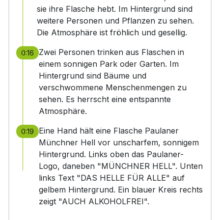
sie ihre Flasche hebt. Im Hintergrund sind
weitere Personen und Pflanzen zu sehen.
Die Atmosphäre ist fröhlich und gesellig.
Zwei Personen trinken aus Flaschen in
0:16
einem sonnigen Park oder Garten. Im
Hintergrund sind Bäume und
verschwommene Menschenmengen zu
sehen. Es herrscht eine entspannte
Atmosphäre.
Eine Hand hält eine Flasche Paulaner
0:19
Münchner Hell vor unscharfem, sonnigem
Hintergrund. Links oben das Paulaner-
Logo, daneben "MÜNCHNER HELL". Unten
links Text "DAS HELLE FÜR ALLE" auf
gelbem Hintergrund. Ein blauer Kreis rechts
zeigt "AUCH ALKOHOLFREI".