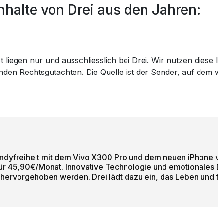
halte von Drei aus den Jahren:
 liegen nur und ausschliesslich bei Drei. Wir nutzen diese 
genden Rechtsgutachten. Die Quelle ist der Sender, auf de
 Handyfreiheit mit dem Vivo X300 Pro und dem neuen iPhone
g für 45,90€/Monat. Innovative Technologie und emotionales
ervorgehoben werden. Drei lädt dazu ein, das Leben und te