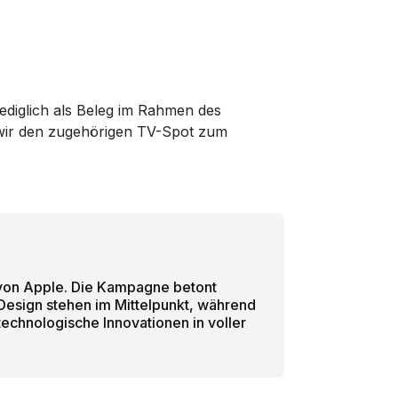
lediglich als Beleg im Rahmen des
m wir den zugehörigen TV-Spot zum
 von Apple. Die Kampagne betont
 Design stehen im Mittelpunkt, während
chnologische Innovationen in voller