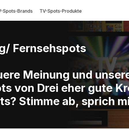
-Spots-Brands
TV-Spots-Produkte
g/ Fernsehspots
Euere Meinung und unse
ts von Drei eher gute K
ts? Stimme ab, sprich mi