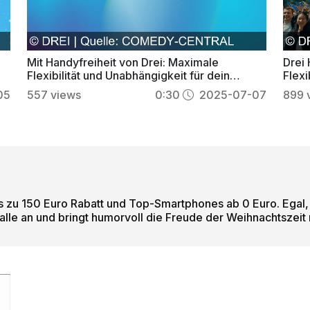
Mit Handyfreiheit von Drei: Maximale
Drei 
Flexibilität und Unabhängigkeit für dein
Flexi
mobiles Leben
Ange
05
557
views
0:30
2025-07-07
899
s zu 150 Euro Rabatt und Top-Smartphones ab 0 Euro. Egal
 alle an und bringt humorvoll die Freude der Weihnachtszeit 