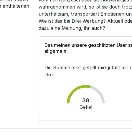
n enthaltenen
wahrgenommen wird, so ist sie doch trot
unterhaltsam, transportiert Emotionen un
Wie ist das bei Drei-Werbung? Aktuell o
dazu eine Meinung, ihr auch?
Das meinen unsere geschätzten User z
allgemein
Die Summe aller gefällt mir/gefällt mi
Drei:
38
Gefiel