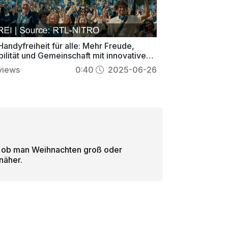
Handyfreiheit für alle: Mehr Freude,
bilität und Gemeinschaft mit innovativen
boten
views
0:40
2025-06-26
, ob man Weihnachten groß oder
näher.