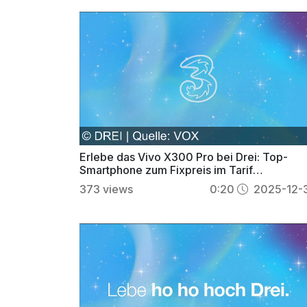
Erlebe das Vivo X300 Pro bei Drei: Top-
Smartphone zum Fixpreis im Tarif
Handyfreiheit für die Familie
373
views
0:20
2025-12-