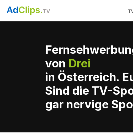
TV
Fernsehwerbun
von
Drei
in Österreich. 
Sind die TV-Spo
gar nervige Spo