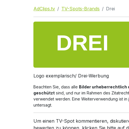
AdClips.tv
TV-Spots-Brands
Drei
Logo exemplarisch/ Drei-Werbung
Beachten Sie, dass alle
Bilder urheberrechtlich 
geschützt
sind, und nur im Rahmen des Zitatrech
verwendet werden. Eine Weiterverwendung ist in 
untersagt.
Um einen TV-Spot kommentieren, diskutier
bewerten zu können, klicken Sie bitte auf d