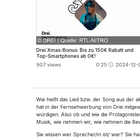
Drei Xmas-Bonus: Bis zu 150€ Rabatt und
Top-Smartphones ab 0€!
907
views
0:25
2024-12-
Wie heißt das Lied bzw. der Song aus der a
hat in der Fernsehwerbung von Drei mitgewi
würdigen. Also ob und wie die Protagonist
Musik, wie nehmen wir, wie nehmen die Be
Sie wissen wer Sprecher/in ist/ war? Sie 