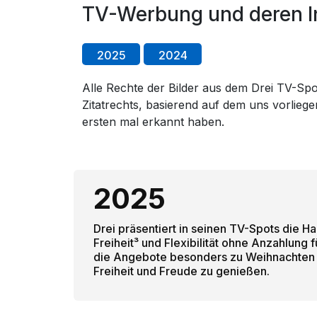
TV-Werbung und deren In
2025
2024
Alle Rechte der Bilder aus dem Drei TV-Spot
Zitatrechts, basierend auf dem uns vorlie
ersten mal erkannt haben.
2025
Drei präsentiert in seinen TV-Spots die
Freiheit³ und Flexibilität ohne Anzahlun
die Angebote besonders zu Weihnachten h
Freiheit und Freude zu genießen.