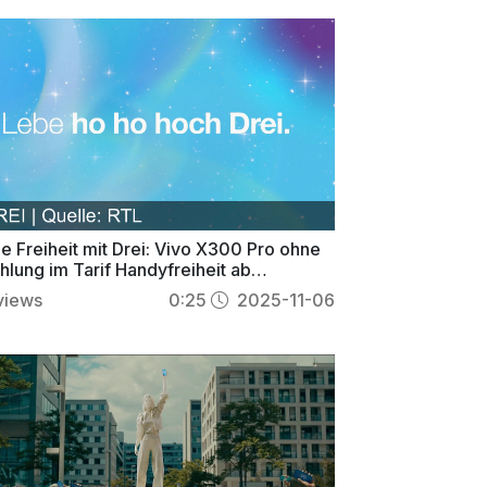
e Freiheit mit Drei: Vivo X300 Pro ohne
lung im Tarif Handyfreiheit ab
0 €/Monat
views
0:25
2025-11-06