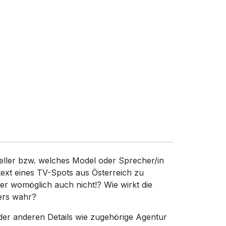
teller bzw. welches Model oder Sprecher/in
text eines TV-Spots aus Österreich zu
r womöglich auch nicht!? Wie wirkt die
ers wahr?
der anderen Details wie zugehörige Agentur