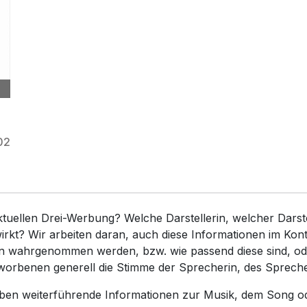
02
ktuellen Drei-Werbung? Welche Darstellerin, welcher Dars
rkt? Wir arbeiten daran, auch diese Informationen im Kon
en wahrgenommen werden, bzw. wie passend diese sind, ode
worbenen generell die Stimme der Sprecherin, des Sprech
haben weiterführende Informationen zur Musik, dem Song o