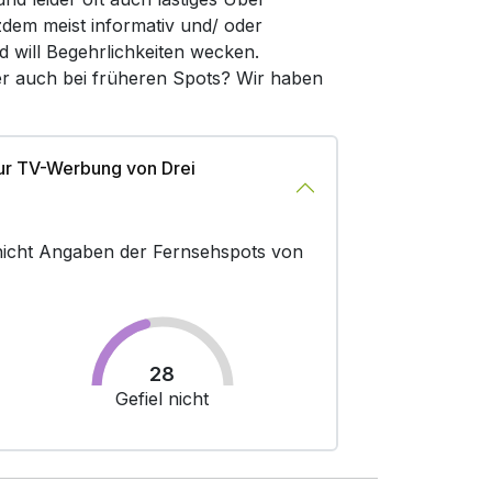
zdem meist informativ und/ oder
d will Begehrlichkeiten wecken.
der auch bei früheren Spots? Wir haben
ur TV-Werbung von Drei
r nicht Angaben der Fernsehspots von
28
Gefiel nicht