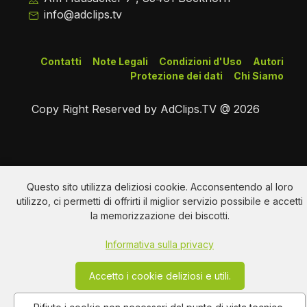
info@adclips.tv
Contatti
Note Legali
Condizioni d'Uso
Autori
Protezione dei dati
Chi Siamo
Copy Right Reserved by AdClips.TV @ 2026
Questo sito utilizza deliziosi cookie. Acconsentendo al loro
utilizzo, ci permetti di offrirti il miglior servizio possibile e accetti
la memorizzazione dei biscotti.
Informativa sulla privacy
Accetto i cookie deliziosi e utili.