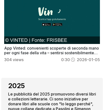
App Vinted: convenienti scoperte di seconda mano
per ogni fase della vita – sentirsi sostenibilmente
rinnovati
304
views
0:30
2026-01-05
2025
Le pubblicità del 2025 promuovono diversi libri
e collezioni letterarie. Ci sono iniziative per
donare libri alle scuole con "Io leggo perché",
nuove collane dedicate a Pasolini e Simenon