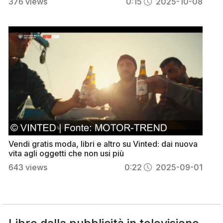
376
views
0:15
2025-10-08
Vendi gratis moda, libri e altro su Vinted: dai nuova
vita agli oggetti che non usi più
643
views
0:22
2025-09-01