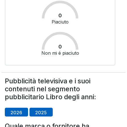
0
Piaciuto
0
Non mi è piaciuto
Pubblicità televisiva e i suoi
contenuti nel segmento
pubblicitario Libro degli anni:
2026
2025
Quale marca o fornitore ha