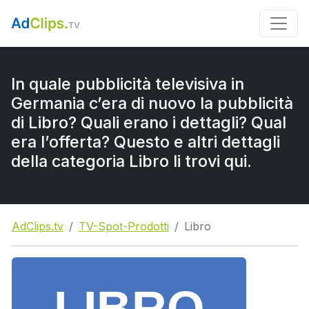
In quale pubblicità televisiva in
Germania c’era di nuovo la pubblicità
di Libro? Quali erano i dettagli? Qual
era l’offerta? Questo e altri dettagli
della categoria Libro li trovi qui.
AdClips.tv
TV-Spot-Prodotti
Libro