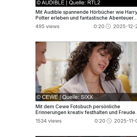
Mit Audible spannende Hörbücher wie Harr
Potter erleben und fantastische Abenteuer
auf dem Sofa genießen
495
views
0:20
2025-12-
Mit dem Cewe Fotobuch persönliche
Erinnerungen kreativ festhalten und Freude
verschenken
1534
views
0:20
2025-11-