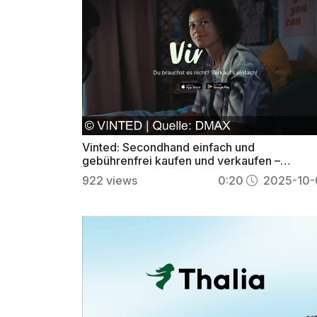
Vinted: Secondhand einfach und
gebührenfrei kaufen und verkaufen –
entdecke zahlreiche Kategorien
922
views
0:20
2025-10-