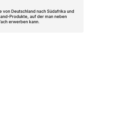
e von Deutschland nach Südafrika und
dhand-Produkte, auf der man neben
fach erwerben kann.