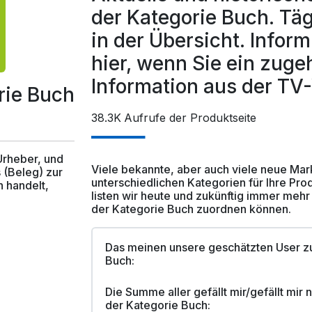
der Kategorie Buch. Tä
in der Übersicht. Inform
hier, wenn Sie ein zuge
Information aus der T
rie Buch
38.3K
Aufrufe der Produktseite
 Urheber, und
Viele bekannte, aber auch viele neue Ma
 (Beleg) zur
unterschiedlichen Kategorien für Ihre Pro
 handelt,
listen wir heute und zukünftig immer mehr
der Kategorie Buch zuordnen können.
Das meinen unsere geschätzten User z
Buch:
Die Summe aller gefällt mir/gefällt mir
der Kategorie Buch: