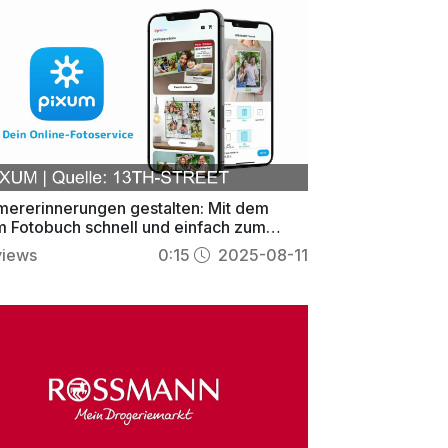
ererinnerungen gestalten: Mit dem
m Fotobuch schnell und einfach zum
önlichen Unikat
views
0:15
2025-08-11