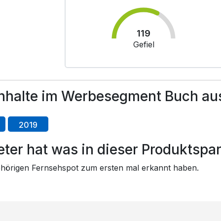
119
Gefiel
nhalte im Werbesegment Buch aus
2019
ter hat was in dieser Produktspa
gehörigen Fernsehspot zum ersten mal erkannt haben.