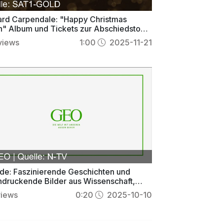
rd Carpendale: "Happy Christmas
n" Album und Tickets zur Abschiedstour
jetzt sichern
views
1:00
2025-11-21
de: Faszinierende Geschichten und
ndruckende Bilder aus Wissenschaft,
 und Gesellschaft
views
0:20
2025-10-10