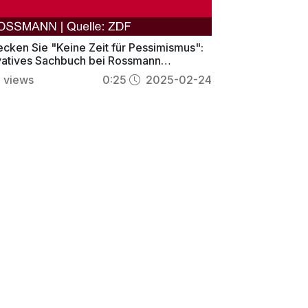
ecken Sie "Keine Zeit für Pessimismus":
vatives Sachbuch bei Rossmann
tlich!
8
views
0:25
2025-02-24