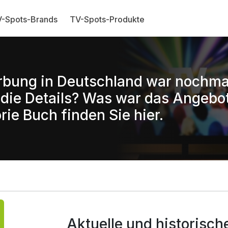
-Spots-Brands
TV-Spots-Produkte
rbung in Deutschland war nochma
ie Details? Was war das Angebo
rie Buch finden Sie hier.
Aktuelle und historisc