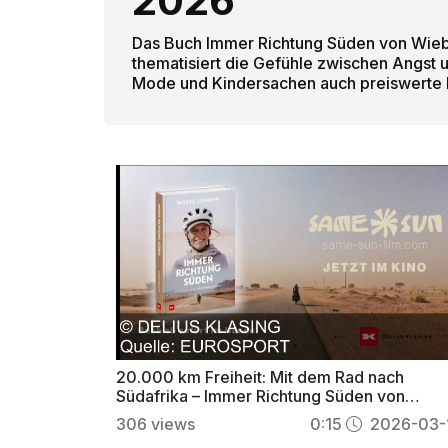
2026
Das Buch Immer Richtung Süden von Wiebk
thematisiert die Gefühle zwischen Angst 
Mode und Kindersachen auch preiswerte 
20.000 km Freiheit: Mit dem Rad nach
Südafrika – Immer Richtung Süden von
Wiebke Lühmann
306
views
0:15
2026-03-