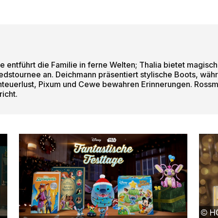
e entführt die Familie in ferne Welten; Thalia bietet magi
edstournee an. Deichmann präsentiert stylische Boots, wä
nteuerlust, Pixum und Cewe bewahren Erinnerungen. Rossm
icht.