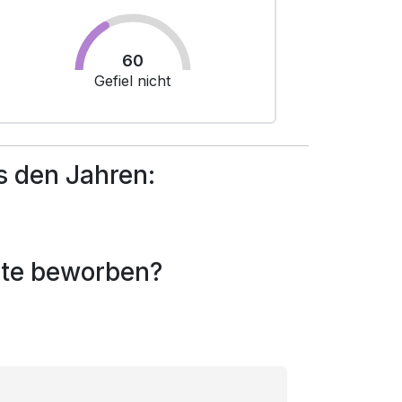
60
Gefiel nicht
 den Jahren:
rte beworben?