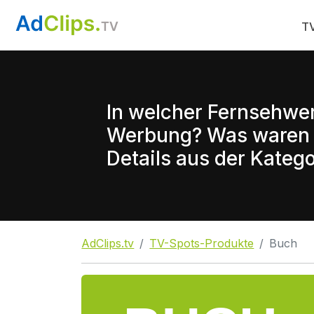
TV
In welcher Fernsehwe
Werbung? Was waren d
Details aus der Katego
AdClips.tv
TV-Spots-Produkte
Buch