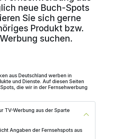
glich neue Buch-Spots
ieren Sie sich gerne
höriges Produkt bzw.
V-Werbung suchen.
rken aus Deutschland werben in
dukte und Dienste. Auf diesen Seiten
 Spots, die wir in der Fernsehwerbung
ur TV-Werbung aus der Sparte
 nicht Angaben der Fernsehspots aus