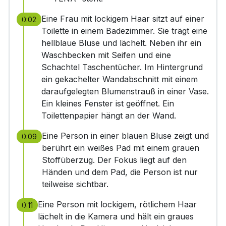
Eine Frau mit lockigem Haar sitzt auf einer
0:02
Toilette in einem Badezimmer. Sie trägt eine
hellblaue Bluse und lächelt. Neben ihr ein
Waschbecken mit Seifen und eine
Schachtel Taschentücher. Im Hintergrund
ein gekachelter Wandabschnitt mit einem
daraufgelegten Blumenstrauß in einer Vase.
Ein kleines Fenster ist geöffnet. Ein
Toilettenpapier hängt an der Wand.
Eine Person in einer blauen Bluse zeigt und
0:09
berührt ein weißes Pad mit einem grauen
Stoffüberzug. Der Fokus liegt auf den
Händen und dem Pad, die Person ist nur
teilweise sichtbar.
Eine Person mit lockigem, rötlichem Haar
0:11
lächelt in die Kamera und hält ein graues