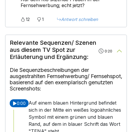
Fernsehwerbung; echt jetzt?
12
1
Antwort schreiben
Relevante Sequenzen/ Szenen
aus diesem TV Spot zur
0:20
Erläuterung und Ergänzung:
Die Sequenzbeschreibungen der
ausgestrahlten Fernsehwerbung/ Fernsehspot,
basierend auf den exemplarisch genutzten
Screenshots:
Auf einem blauen Hintergrund befindet
0:00
sich in der Mitte ein weißes logoähnliches
Symbol mit einem grünen und blauen
Rand, auf dem in blauer Schrift das Wort
"TENA" steht.