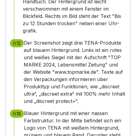
Handtuch. Der Hintergrund ist leicht
verschwommen mit einem Fenster im
Blickfeld. Rechts im Bild steht der Text "Bis
zu 12 Stunden trocken" neben einer Uhr-
grafik.
Der Screenshot zeigt drei TENA-Produkte
0:12
auf blauem Hintergrund. Links ist ein rotes
und weißes Siegel mit der Aufschrift "TOP
MARKE 2024, Lebensmittel Zeitung" und
der Website "www.topmarke.de". Texte auf
den Verpackungen informieren über
Produkttyp und Funktionen, wie „discreet
ultra“, „discreet extra“ mit 100% mehr Inhalt
und „discreet protect+“.
Blauer Hintergrund mit einer nassen
0:18
Farbstruktur. In der Mitte befindet sich ein
Logo von TENA mit weißem Hintergrund,
grünem und blauem Rand. Darunter steht