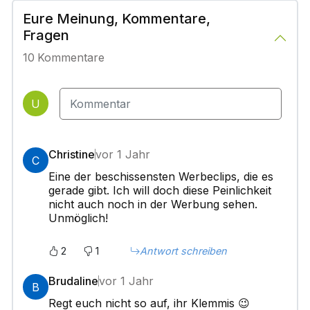
Eure Meinung, Kommentare,
Fragen
10
Kommentare
U
Christine
vor 1 Jahr
C
Eine der beschissensten Werbeclips, die es
gerade gibt. Ich will doch diese Peinlichkeit
nicht auch noch in der Werbung sehen.
Unmöglich!
2
1
Antwort schreiben
Brudaline
vor 1 Jahr
B
Regt euch nicht so auf, ihr Klemmis 😉