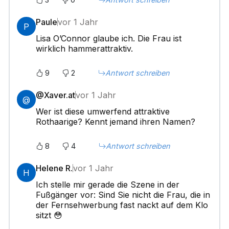
Paule
vor 1 Jahr
P
Lisa O’Connor glaube ich. Die Frau ist
wirklich hammerattraktiv.
9
2
Antwort schreiben
@Xaver.at
vor 1 Jahr
@
Wer ist diese umwerfend attraktive
Rothaarige? Kennt jemand ihren Namen?
8
4
Antwort schreiben
Helene R.
vor 1 Jahr
H
Ich stelle mir gerade die Szene in der
Fußgänger vor: Sind Sie nicht die Frau, die in
der Fernsehwerbung fast nackt auf dem Klo
sitzt 😳