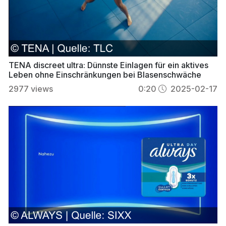
TENA discreet ultra: Dünnste Einlagen für ein aktives
Leben ohne Einschränkungen bei Blasenschwäche
2977
views
0:20
2025-02-17