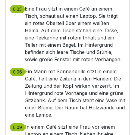
Eine Frau sitzt in einem Café an einem
0:05
Tisch, schaut auf einen Laptop. Sie trägt
ein rotes Oberteil über einem weißen
Hemd. Auf dem Tisch stehen eine Tasse,
eine Teekanne mit rotem Inhalt und ein
Teller mit einem Bagel. Im Hintergrund
befinden sich leere Tische und Stühle,
sowie große Fenster mit roten Vorhängen.
Ein Mann mit Sonnenbrille sitzt in einem
0:06
Café, hält eine Zeitung in den Händen. Die
Zeitung und der Kopf wirken verzerrt. Im
Hintergrund rote Vorhänge und eine grüne
Sitzbank. Auf dem Tisch steht eine Vase mit
einer Blume. Der Raum hat Holzwände und
eine Lampe.
In einem Café sitzt eine Frau vor einem
0:09
Laptop an einem Tisch. Neben ihr eine