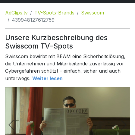
AdClips.tv
TV-Spots-Brands
Swisscom
439948127612759
Unsere Kurzbeschreibung des
Swisscom TV-Spots
Swisscom bewirbt mit BEAM eine Sicherheitslösung,
die Unternehmen und Mitarbeitende zuverlässig vor
Cybergefahren schützt – einfach, sicher und auch
unterwegs.
Weiter lesen