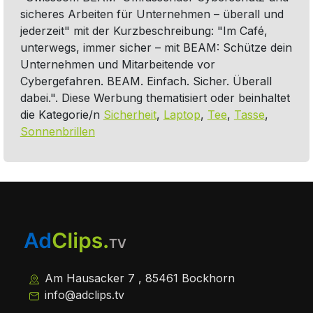
sicheres Arbeiten für Unternehmen – überall und
jederzeit" mit der Kurzbeschreibung: "Im Café,
unterwegs, immer sicher – mit BEAM: Schütze dein
Unternehmen und Mitarbeitende vor
Cybergefahren. BEAM. Einfach. Sicher. Überall
dabei.". Diese Werbung thematisiert oder beinhaltet
die Kategorie/n
Sicherheit
,
Laptop
,
Tee
,
Tasse
,
Sonnenbrillen
Am Hausacker 7 , 85461 Bockhorn
info@adclips.tv