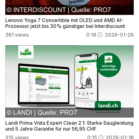
Lenovo Yoga 7 Convertible mit OLED und AMD AI-
Prozessor jetzt bis 30% günstiger bei Interdiscount
361
views
0:18
2026-01-26
Landi Prima Vista Expert Clean 2.1: Starke Saugleistung
und 5 Jahre Garantie für nur 56,95 CHF
315
views
0:15
2026-01-18