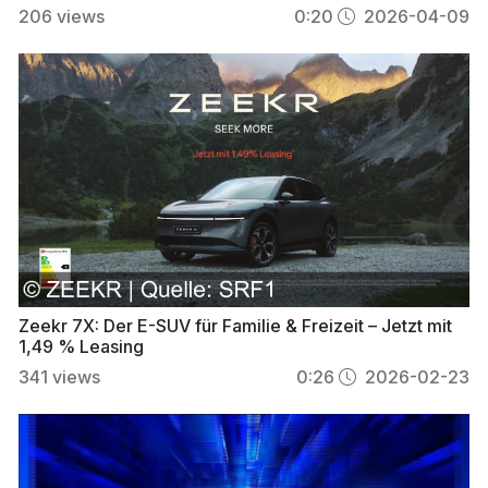
206
views
0:20
2026-04-09
Zeekr 7X: Der E-SUV für Familie & Freizeit – Jetzt mit
1,49 % Leasing
341
views
0:26
2026-02-23