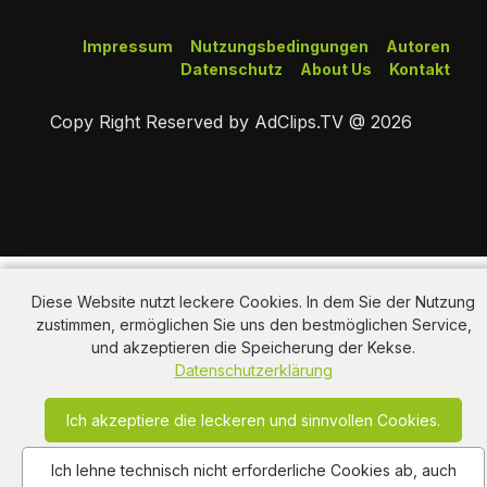
Impressum
Nutzungsbedingungen
Autoren
Datenschutz
About Us
Kontakt
Copy Right Reserved by AdClips.TV @ 2026
Diese Website nutzt leckere Cookies. In dem Sie der Nutzung
zustimmen, ermöglichen Sie uns den bestmöglichen Service,
und akzeptieren die Speicherung der Kekse.
Datenschutzerklärung
Ich akzeptiere die leckeren und sinnvollen Cookies.
Ich lehne technisch nicht erforderliche Cookies ab, auch