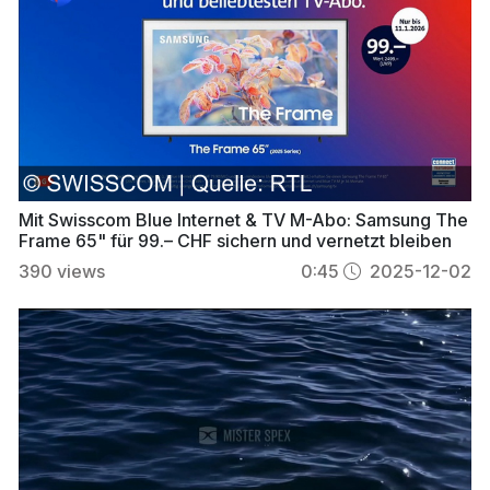
Mit Swisscom Blue Internet & TV M-Abo: Samsung The
Frame 65" für 99.– CHF sichern und vernetzt bleiben
390
views
0:45
2025-12-02