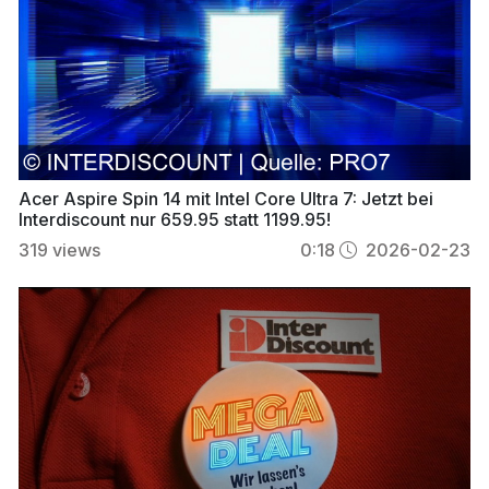
Acer Aspire Spin 14 mit Intel Core Ultra 7: Jetzt bei
Interdiscount nur 659.95 statt 1199.95!
319
views
0:18
2026-02-23