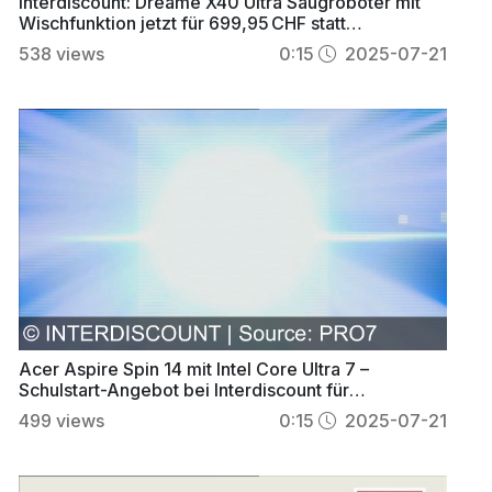
Interdiscount: Dreame X40 Ultra Saugroboter mit
Wischfunktion jetzt für 699,95 CHF statt
1099,95 CHF
538
views
0:15
2025-07-21
Acer Aspire Spin 14 mit Intel Core Ultra 7 –
Schulstart-Angebot bei Interdiscount für
799,95 CHF
499
views
0:15
2025-07-21