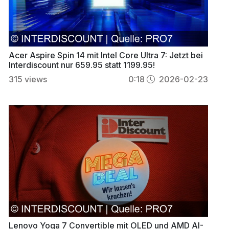
Acer Aspire Spin 14 mit Intel Core Ultra 7: Jetzt bei
Interdiscount nur 659.95 statt 1199.95!
315
views
0:18
2026-02-23
Lenovo Yoga 7 Convertible mit OLED und AMD AI-