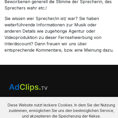
Beworbenen generell die Stimme der Sprecherin, des
Sprechers wahr etc.!
Sie wissen wer Sprecher/in ist/ war? Sie haben
weiterführende Informationen zur Musik oder
anderen Details wie zugehörige Agentur oder
Videoproduktion zu dieser Fernsehwerbung von
Interdiscount? Dann freuen wir uns über
entsprechende Kommentare, bzw. eine Meinung dazu.
Diese Website nutzt leckere Cookies. In dem Sie der Nutzung
Am Hausacker 7 , 85461 Bockhorn
zustimmen, ermöglichen Sie uns den bestmöglichen Service,
info@adclips.tv
und akzeptieren die Speicherung der Kekse.
Datenschutzerklärung