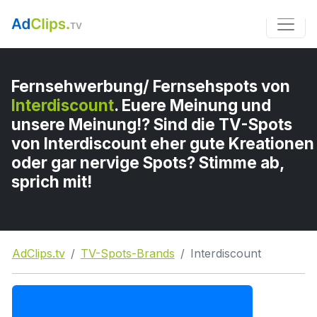
Fernsehwerbung/ Fernsehspots von
Interdiscount
. Euere Meinung und
unsere Meinung!? Sind die TV-Spots
von Interdiscount eher gute Kreationen
oder gar nervige Spots? Stimme ab,
sprich mit!
AdClips.tv
TV-Spots-Brands
Interdiscount