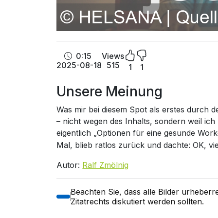
0:15
Views
2025-08-18
515
1
1
Unsere Meinung
Was mir bei diesem Spot als erstes durch 
– nicht wegen des Inhalts, sondern weil ich
eigentlich „Optionen für eine gesunde Work-
Mal, blieb ratlos zurück und dachte: OK, vi
Autor:
Ralf Zmölnig
Beachten Sie, dass alle Bilder urheber
Zitatrechts diskutiert werden sollten.