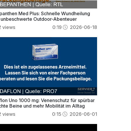
panthen Med Plus: Schnelle Wundheilung
r unbeschwerte Outdoor-Abenteuer
2
views
0:19
2026-06-18
flon Uno 1000 mg: Venenschutz für spürbar
chte Beine und mehr Mobilität im Alltag
2
views
0:15
2026-06-01