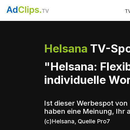
TV
Helsana
TV-Spo
"Helsana: Flexi
individuelle Wo
Ist dieser Werbespot von
haben eine Meinung, Ihr 
(c)Helsana, Quelle Pro7