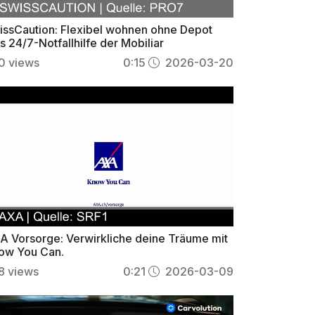
issCaution: Flexibel wohnen ohne Depot
s 24/7-Notfallhilfe der Mobiliar
0
views
0:15
2026-03-20
A Vorsorge: Verwirkliche deine Träume mit
ow You Can.
8
views
0:21
2026-03-09