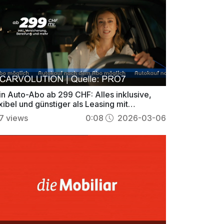
in Auto-Abo ab 299 CHF: Alles inklusive,
xibel und günstiger als Leasing mit
rvolution
7
views
0:08
2026-03-06