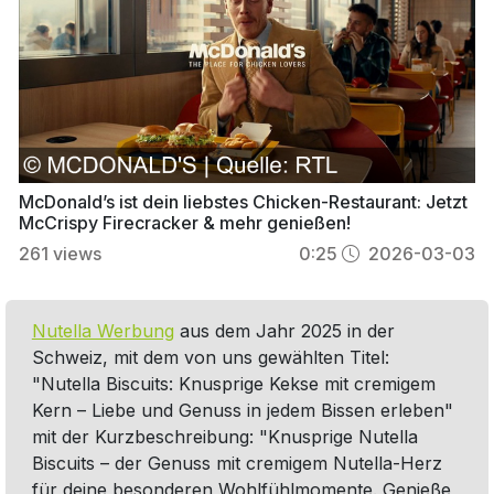
McDonald’s ist dein liebstes Chicken-Restaurant: Jetzt
McCrispy Firecracker & mehr genießen!
261
views
0:25
2026-03-03
Nutella Werbung
aus dem Jahr 2025 in der
Schweiz, mit dem von uns gewählten Titel:
"Nutella Biscuits: Knusprige Kekse mit cremigem
Kern – Liebe und Genuss in jedem Bissen erleben"
mit der Kurzbeschreibung: "Knusprige Nutella
Biscuits – der Genuss mit cremigem Nutella-Herz
für deine besonderen Wohlfühlmomente. Genieße