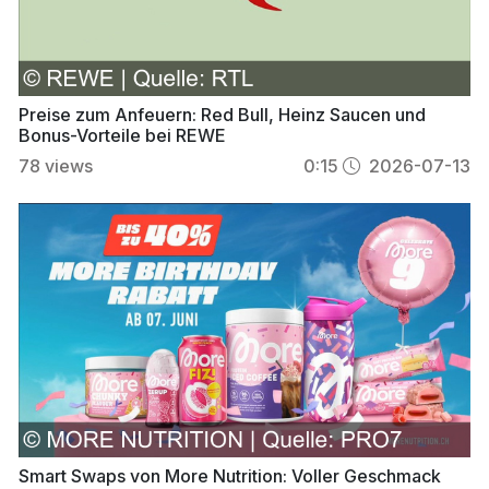
Preise zum Anfeuern: Red Bull, Heinz Saucen und
Bonus-Vorteile bei REWE
78
views
0:15
2026-07-13
Smart Swaps von More Nutrition: Voller Geschmack