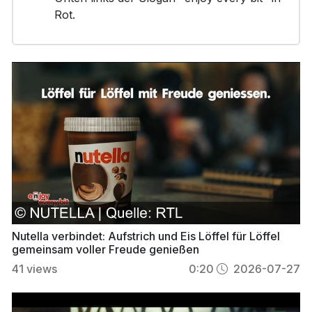
Rot.
Nutella verbindet: Aufstrich und Eis Löffel für Löffel
gemeinsam voller Freude genießen
41
views
0:20
2026-07-27