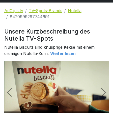
AdClips.tv
TV-Spots-Brands
Nutella
8420999297744691
Unsere Kurzbeschreibung des
Nutella TV-Spots
Nutella Biscuits sind knusprige Kekse mit einem
cremigen Nutella-Kern.
Weiter lesen