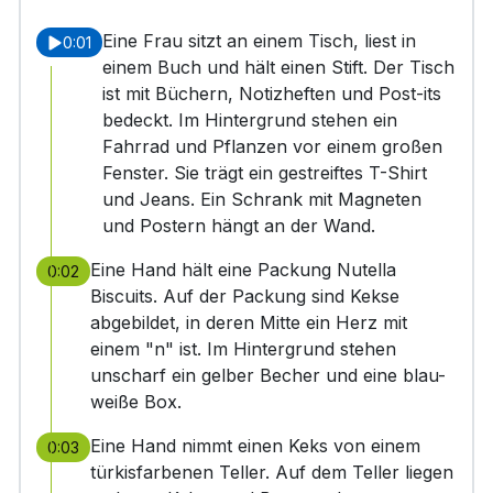
Eine Frau sitzt an einem Tisch, liest in
0:01
einem Buch und hält einen Stift. Der Tisch
ist mit Büchern, Notizheften und Post-its
bedeckt. Im Hintergrund stehen ein
Fahrrad und Pflanzen vor einem großen
Fenster. Sie trägt ein gestreiftes T-Shirt
und Jeans. Ein Schrank mit Magneten
und Postern hängt an der Wand.
Eine Hand hält eine Packung Nutella
0:02
Biscuits. Auf der Packung sind Kekse
abgebildet, in deren Mitte ein Herz mit
einem "n" ist. Im Hintergrund stehen
unscharf ein gelber Becher und eine blau-
weiße Box.
Eine Hand nimmt einen Keks von einem
0:03
türkisfarbenen Teller. Auf dem Teller liegen