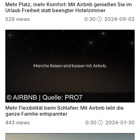
Mehr Platz, mehr Komfort: Mit Airbnb genießen Sie im
Urlaub Freiheit statt beengter Hotelzimmer
529
views
0:30
2024-09-02
Mehr Flexibilität beim Schlafen: Mit Airbnb lebt die
ganze Familie entspannter
443
views
0:30
2024-01-30