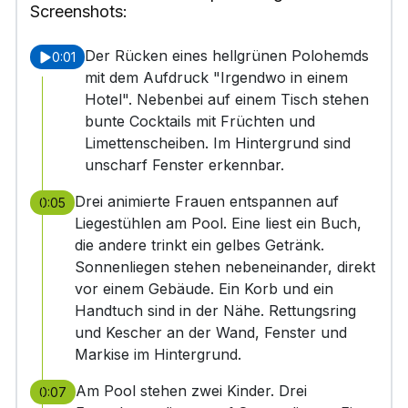
Screenshots:
Der Rücken eines hellgrünen Polohemds
0:01
mit dem Aufdruck "Irgendwo in einem
Hotel". Nebenbei auf einem Tisch stehen
bunte Cocktails mit Früchten und
Limettenscheiben. Im Hintergrund sind
unscharf Fenster erkennbar.
Drei animierte Frauen entspannen auf
0:05
Liegestühlen am Pool. Eine liest ein Buch,
die andere trinkt ein gelbes Getränk.
Sonnenliegen stehen nebeneinander, direkt
vor einem Gebäude. Ein Korb und ein
Handtuch sind in der Nähe. Rettungsring
und Kescher an der Wand, Fenster und
Markise im Hintergrund.
Am Pool stehen zwei Kinder. Drei
0:07