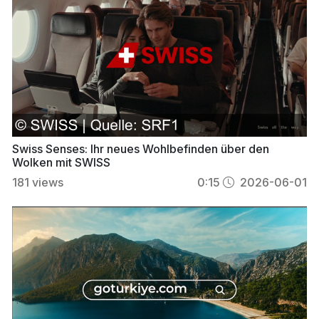
Swiss Senses: Ihr neues Wohlbefinden über den
Wolken mit SWISS
181
views
0:15
2026-06-01