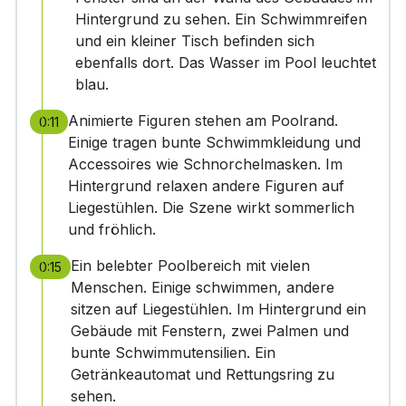
Hintergrund zu sehen. Ein Schwimmreifen
und ein kleiner Tisch befinden sich
ebenfalls dort. Das Wasser im Pool leuchtet
blau.
Animierte Figuren stehen am Poolrand.
0:11
Einige tragen bunte Schwimmkleidung und
Accessoires wie Schnorchelmasken. Im
Hintergrund relaxen andere Figuren auf
Liegestühlen. Die Szene wirkt sommerlich
und fröhlich.
Ein belebter Poolbereich mit vielen
0:15
Menschen. Einige schwimmen, andere
sitzen auf Liegestühlen. Im Hintergrund ein
Gebäude mit Fenstern, zwei Palmen und
bunte Schwimmutensilien. Ein
Getränkeautomat und Rettungsring zu
sehen.