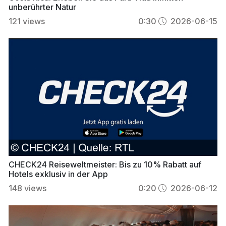
unberührter Natur
121
views
0:30
2026-06-15
CHECK24 Reiseweltmeister: Bis zu 10% Rabatt auf
Hotels exklusiv in der App
148
views
0:20
2026-06-12