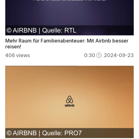
Mehr Raum für Familienabenteuer: Mit Airbnb besser
reisen!
406
views
0:30
2024-09-23