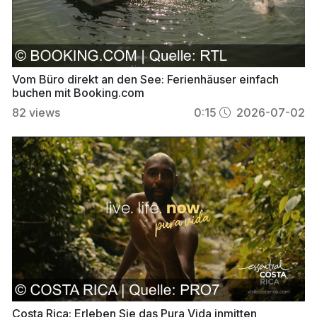
Vom Büro direkt an den See: Ferienhäuser einfach
buchen mit Booking.com
82
views
0:15
2026-07-02
Costa Rica: Erleben Sie das Pura Vida inmitten