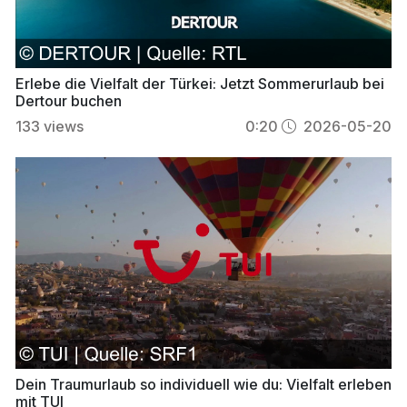
Erlebe die Vielfalt der Türkei: Jetzt Sommerurlaub bei
Dertour buchen
133
views
0:20
2026-05-20
Dein Traumurlaub so individuell wie du: Vielfalt erleben
mit TUI