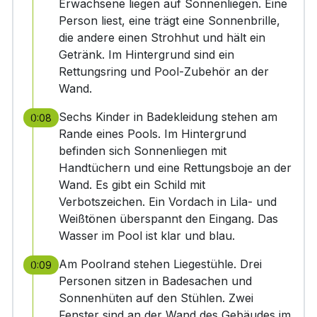
Erwachsene liegen auf Sonnenliegen. Eine
Person liest, eine trägt eine Sonnenbrille,
die andere einen Strohhut und hält ein
Getränk. Im Hintergrund sind ein
Rettungsring und Pool-Zubehör an der
Wand.
Sechs Kinder in Badekleidung stehen am
0:08
Rande eines Pools. Im Hintergrund
befinden sich Sonnenliegen mit
Handtüchern und eine Rettungsboje an der
Wand. Es gibt ein Schild mit
Verbotszeichen. Ein Vordach in Lila- und
Weißtönen überspannt den Eingang. Das
Wasser im Pool ist klar und blau.
Am Poolrand stehen Liegestühle. Drei
0:09
Personen sitzen in Badesachen und
Sonnenhüten auf den Stühlen. Zwei
Fenster sind an der Wand des Gebäudes im