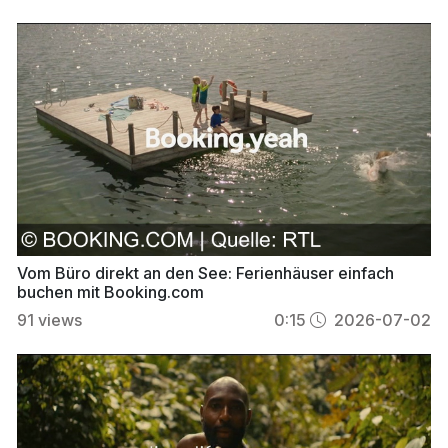
Vom Büro direkt an den See: Ferienhäuser einfach
buchen mit Booking.com
91
views
0:15
2026-07-02