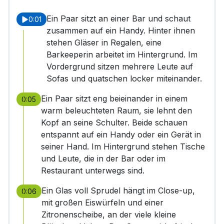
Ein Paar sitzt an einer Bar und schaut
0:01
zusammen auf ein Handy. Hinter ihnen
stehen Gläser in Regalen, eine
Barkeeperin arbeitet im Hintergrund. Im
Vordergrund sitzen mehrere Leute auf
Sofas und quatschen locker miteinander.
Ein Paar sitzt eng beieinander in einem
0:05
warm beleuchteten Raum, sie lehnt den
Kopf an seine Schulter. Beide schauen
entspannt auf ein Handy oder ein Gerät in
seiner Hand. Im Hintergrund stehen Tische
und Leute, die in der Bar oder im
Restaurant unterwegs sind.
Ein Glas voll Sprudel hängt im Close-up,
0:06
mit großen Eiswürfeln und einer
Zitronenscheibe, an der viele kleine