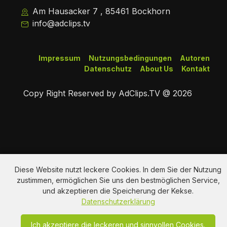
Am Hausacker 7 , 85461 Bockhorn
info@adclips.tv
Impressum
Nutzungsbedingungen
Autoren
Datenschutz
About Us
Kontakt
Copy Right Reserved by AdClips.TV @ 2026
Diese Website nutzt leckere Cookies. In dem Sie der Nutzung
zustimmen, ermöglichen Sie uns den bestmöglichen Service,
und akzeptieren die Speicherung der Kekse.
Datenschutzerklärung
Ich akzeptiere die leckeren und sinnvollen Cookies.