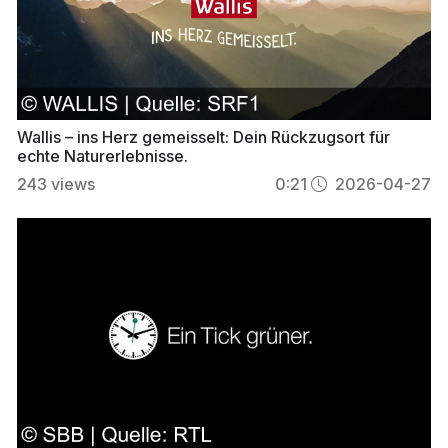
Wallis – ins Herz gemeisselt: Dein Rückzugsort für
echte Naturerlebnisse.
243
views
0:21
2026-04-27