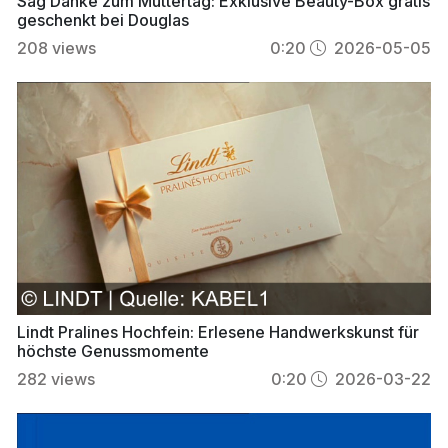
Sag Danke zum Muttertag: Exklusive Beauty-Box gratis
geschenkt bei Douglas
208
views
0:20
2026-05-05
Lindt Pralines Hochfein: Erlesene Handwerkskunst für
höchste Genussmomente
282
views
0:20
2026-03-22