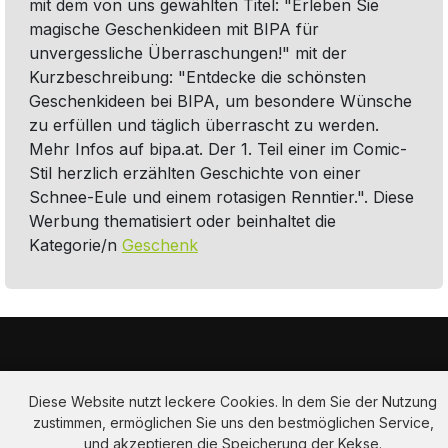
mit dem von uns gewählten Titel: "Erleben Sie
magische Geschenkideen mit BIPA für
unvergessliche Überraschungen!" mit der
Kurzbeschreibung: "Entdecke die schönsten
Geschenkideen bei BIPA, um besondere Wünsche
zu erfüllen und täglich überrascht zu werden.
Mehr Infos auf bipa.at. Der 1. Teil einer im Comic-
Stil herzlich erzählten Geschichte von einer
Schnee-Eule und einem rotasigen Renntier.". Diese
Werbung thematisiert oder beinhaltet die
Kategorie/n
Geschenk
Diese Website nutzt leckere Cookies. In dem Sie der Nutzung
zustimmen, ermöglichen Sie uns den bestmöglichen Service,
und akzeptieren die Speicherung der Kekse.