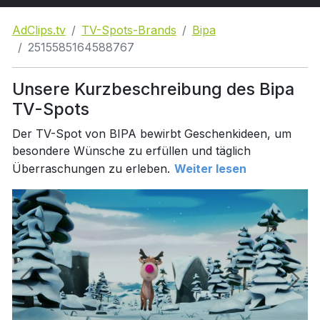
AdClips.tv
TV-Spots-Brands
Bipa
2515585164588767
Unsere Kurzbeschreibung des Bipa
TV-Spots
Der TV-Spot von BIPA bewirbt Geschenkideen, um
besondere Wünsche zu erfüllen und täglich
Überraschungen zu erleben.
Weiter lesen