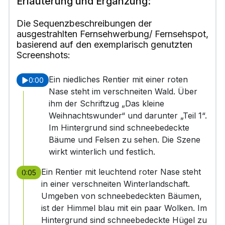
Erläuterung und Ergänzung:
Die Sequenzbeschreibungen der
ausgestrahlten Fernsehwerbung/ Fernsehspot,
basierend auf den exemplarisch genutzten
Screenshots:
Ein niedliches Rentier mit einer roten
0:00
Nase steht im verschneiten Wald. Über
ihm der Schriftzug „Das kleine
Weihnachtswunder“ und darunter „Teil 1“.
Im Hintergrund sind schneebedeckte
Bäume und Felsen zu sehen. Die Szene
wirkt winterlich und festlich.
Ein Rentier mit leuchtend roter Nase steht
0:05
in einer verschneiten Winterlandschaft.
Umgeben von schneebedeckten Bäumen,
ist der Himmel blau mit ein paar Wolken. Im
Hintergrund sind schneebedeckte Hügel zu