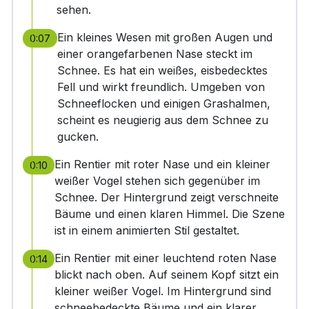
sehen.
Ein kleines Wesen mit großen Augen und
0:07
einer orangefarbenen Nase steckt im
Schnee. Es hat ein weißes, eisbedecktes
Fell und wirkt freundlich. Umgeben von
Schneeflocken und einigen Grashalmen,
scheint es neugierig aus dem Schnee zu
gucken.
Ein Rentier mit roter Nase und ein kleiner
0:10
weißer Vogel stehen sich gegenüber im
Schnee. Der Hintergrund zeigt verschneite
Bäume und einen klaren Himmel. Die Szene
ist in einem animierten Stil gestaltet.
Ein Rentier mit einer leuchtend roten Nase
0:14
blickt nach oben. Auf seinem Kopf sitzt ein
kleiner weißer Vogel. Im Hintergrund sind
schneebedeckte Bäume und ein klarer