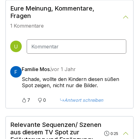
Eure Meinung, Kommentare,
Fragen
1
Kommentare
U
Familie Mos.
vor 1 Jahr
F
Schade, wollte den Kindern diesen süßen
Spot zeigen, nicht nur die Bilder.
7
0
Antwort schreiben
Relevante Sequenzen/ Szenen
aus diesem TV Spot zur
0:25