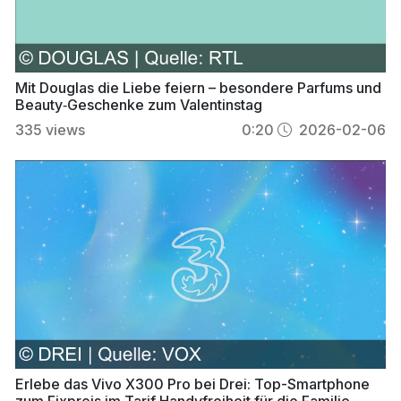
Mit Douglas die Liebe feiern – besondere Parfums und
Beauty‑Geschenke zum Valentinstag
335
views
0:20
2026-02-06
Erlebe das Vivo X300 Pro bei Drei: Top-Smartphone
zum Fixpreis im Tarif Handyfreiheit für die Familie