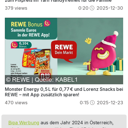
379
views
0:20
2025-12-30
Monster Energy 0,5 L für 0,77 € und Lorenz Snacks bei
REWE – mit App zusätzlich sparen!
470
views
0:15
2025-12-23
Bipa Werbung
aus dem Jahr 2024 in Österreich,