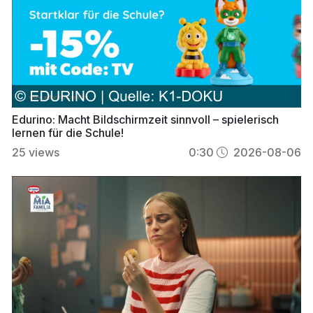
Edurino: Macht Bildschirmzeit sinnvoll – spielerisch
lernen für die Schule!
25
views
0:30
2026-08-06