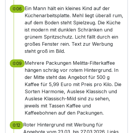
Ein Mann hält ein kleines Kind auf der
0:06
Küchenarbeitsplatte. Mehl liegt überall rum,
auf dem Boden steht Spielzeug. Die Küche
ist modern mit dunklen Schränken und
grünem Spritzschutz. Licht fällt durch ein
großes Fenster rein. Text zur Werbung
steht groß im Bild.
Mehrere Packungen Melitta-Filterkaffee
0:09
hängen schräg vor rotem Hintergrund. In
der Mitte steht das Angebot für 500 g
Kaffee für 5,99 Euro mit Preis pro Kilo. Die
Sorten Harmonie, Auslese Klassisch und
Auslese Klassisch-Mild sind zu sehen,
jeweils mit Tassen Kaffee und
Kaffeebohnen auf den Packungen.
Roter Hintergrund mit Werbung für
0:12
Angebote vom 23.03. bis 27.03.2026. Links