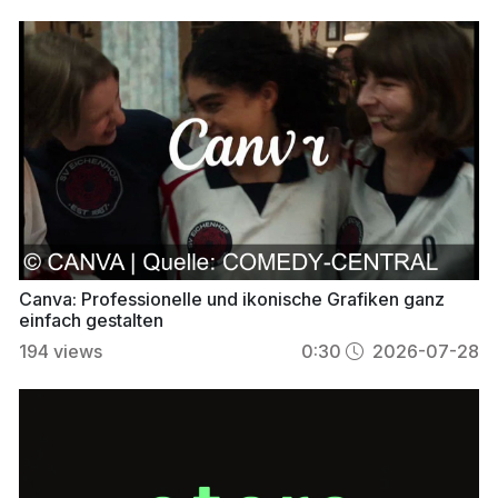
Canva: Professionelle und ikonische Grafiken ganz
einfach gestalten
194
views
0:30
2026-07-28