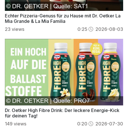
Echter Pizzeria-Genuss für zu Hause mit Dr. Oetker La
Mia Grande & La Mia Familia
23
views
0:25
2026-08-03
Dr. Oetker High Fibre Drink: Der leckere Energie-Kick
für deinen Tag!
149
views
0:20
2026-07-30