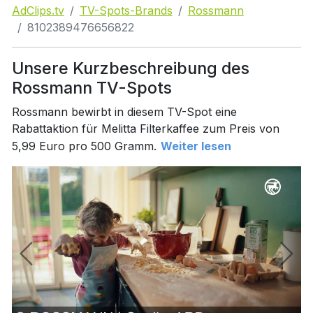
AdClips.tv
TV-Spots-Brands
Rossmann
8102389476656822
Unsere Kurzbeschreibung des
Rossmann TV-Spots
Rossmann bewirbt in diesem TV-Spot eine
Rabattaktion für Melitta Filterkaffee zum Preis von
5,99 Euro pro 500 Gramm.
Weiter lesen