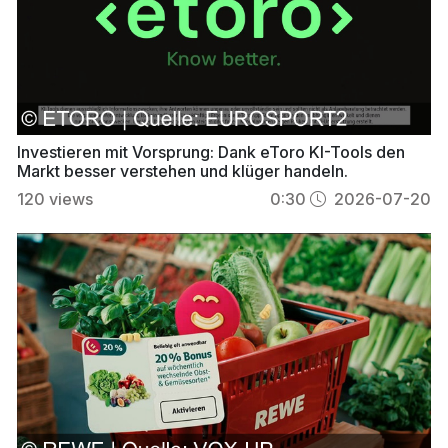
Investieren mit Vorsprung: Dank eToro KI-Tools den
Markt besser verstehen und klüger handeln.
120
views
0:30
2026-07-20