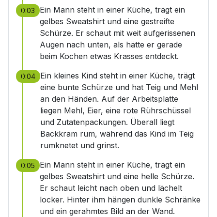
Ein Mann steht in einer Küche, trägt ein
0:03
gelbes Sweatshirt und eine gestreifte
Schürze. Er schaut mit weit aufgerissenen
Augen nach unten, als hätte er gerade
beim Kochen etwas Krasses entdeckt.
Ein kleines Kind steht in einer Küche, trägt
0:04
eine bunte Schürze und hat Teig und Mehl
an den Händen. Auf der Arbeitsplatte
liegen Mehl, Eier, eine rote Rührschüssel
und Zutatenpackungen. Überall liegt
Backkram rum, während das Kind im Teig
rumknetet und grinst.
Ein Mann steht in einer Küche, trägt ein
0:05
gelbes Sweatshirt und eine helle Schürze.
Er schaut leicht nach oben und lächelt
locker. Hinter ihm hängen dunkle Schränke
und ein gerahmtes Bild an der Wand.