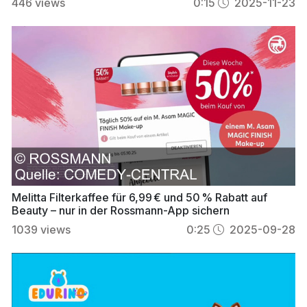
446
views
0:15
2025-11-23
Melitta Filterkaffee für 6,99 € und 50 % Rabatt auf
Beauty – nur in der Rossmann-App sichern
1039
views
0:25
2025-09-28