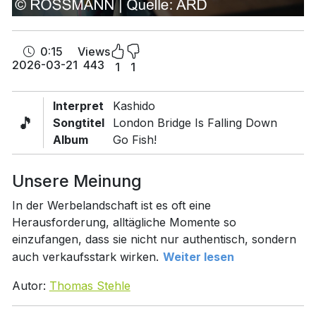
0:15
Views
2026-03-21
443
1
1
Interpret
Kashido
🎵
Songtitel
London Bridge Is Falling Down
Album
Go Fish!
Unsere Meinung
In der Werbelandschaft ist es oft eine
Herausforderung, alltägliche Momente so
einzufangen, dass sie nicht nur authentisch, sondern
auch verkaufsstark wirken.
Weiter lesen
Autor:
Thomas Stehle