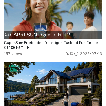
Capri-Sun: Erlebe den fruchtigen Taste of Fun für die
ganze Familie
157
views
0:10
2026-07-13