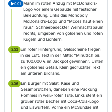
Mann im roten Anzug mit McDonald's-
0:01
Logo vor einem Gebäude mit festlicher
Beleuchtung. Links das Monopoly
McDonald's-Logo und "Mcces haut einen
raus". Schneebedeckter Weihnachtsbaum
rechts, umgeben von goldenen und roten
Kugeln und Lichtern.
Ein roter Hintergrund, Geldscheine fliegen
0:03
in die Luft. Text in der Mitte: "Minütlich bis
zu 100.000 € im Jackpot gewinnen". Unten
ein goldenes Gefäß. Klein gedruckter Text
am unteren Bildrand.
Ein Burger mit Salat, Käse und
0:06
Sesambrötchen, daneben eine Packung
Pommes in weiß-roter Tüte. Links steht ein
großer roter Becher mit Coca-Cola-Logo
und Eiswürfeln. Vorne ein McSundae mit