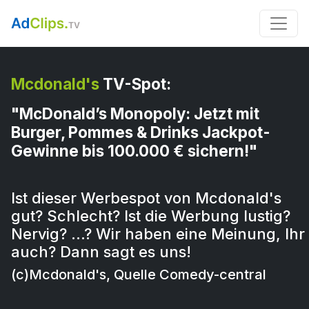
Mcdonald's
TV-Spot:
"McDonald’s Monopoly: Jetzt mit
Burger, Pommes & Drinks Jackpot-
Gewinne bis 100.000 € sichern!"
Ist dieser Werbespot von Mcdonald's
gut? Schlecht? Ist die Werbung lustig?
Nervig? …? Wir haben eine Meinung, Ihr
auch? Dann sagt es uns!
(c)Mcdonald's, Quelle Comedy-central