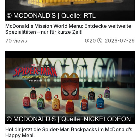
McDonald's Mission World Menu: Entdecke weltweite
Spezialitäten – nur für kurze Zeit!
70
views
0:20
2026-07-29
Hol dir jetzt die Spider-Man Backpacks im McDonald’s
Happy Meal