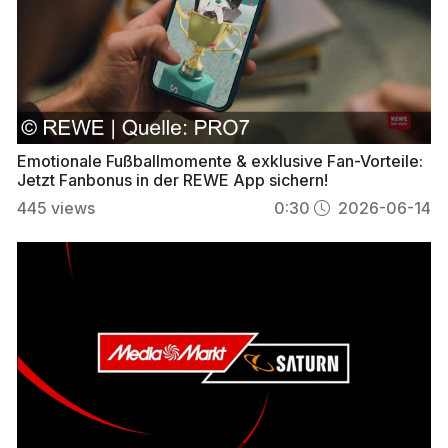
Emotionale Fußballmomente & exklusive Fan-Vorteile:
Jetzt Fanbonus in der REWE App sichern!
445
views
0:30
2026-06-14