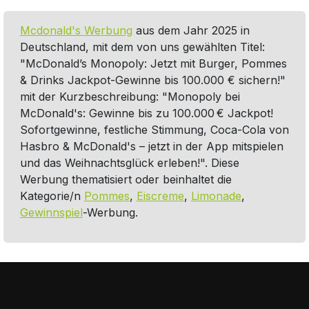
Mcdonald's Werbung
aus dem Jahr 2025 in
Deutschland, mit dem von uns gewählten Titel:
"McDonald’s Monopoly: Jetzt mit Burger, Pommes
& Drinks Jackpot-Gewinne bis 100.000 € sichern!"
mit der Kurzbeschreibung: "Monopoly bei
McDonald's: Gewinne bis zu 100.000 € Jackpot!
Sofortgewinne, festliche Stimmung, Coca-Cola von
Hasbro & McDonald's – jetzt in der App mitspielen
und das Weihnachtsglück erleben!". Diese
Werbung thematisiert oder beinhaltet die
Kategorie/n
Pommes
,
Eiscreme
,
Limonade
,
Gewinnspiel
-Werbung.