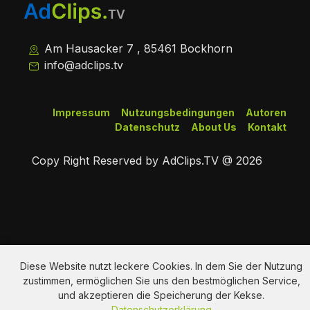
Am Hausacker 7 , 85461 Bockhorn
info@adclips.tv
Impressum
Nutzungsbedingungen
Autoren
Datenschutz
About Us
Kontakt
Copy Right Reserved by AdClips.TV @ 2026
Diese Website nutzt leckere Cookies. In dem Sie der Nutzung
zustimmen, ermöglichen Sie uns den bestmöglichen Service,
und akzeptieren die Speicherung der Kekse.
Datenschutzerklärung