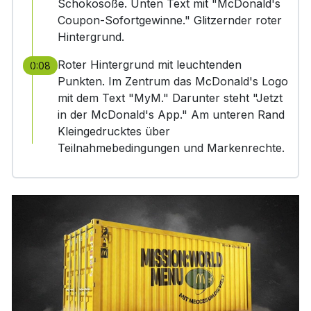
Schokosoße. Unten Text mit "McDonald's
Coupon-Sofortgewinne." Glitzernder roter
Hintergrund.
Roter Hintergrund mit leuchtenden
0:08
Punkten. Im Zentrum das McDonald's Logo
mit dem Text "MyM." Darunter steht "Jetzt
in der McDonald's App." Am unteren Rand
Kleingedrucktes über
Teilnahmebedingungen und Markenrechte.