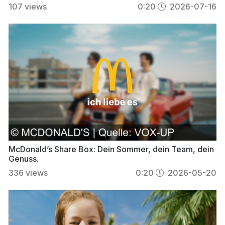
107
views
0:20
2026-07-16
McDonald’s Share Box: Dein Sommer, dein Team, dein
Genuss.
336
views
0:20
2026-05-20