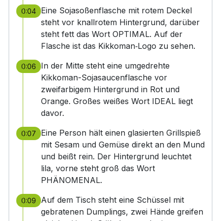
Eine Sojasoßenflasche mit rotem Deckel
0:04
steht vor knallrotem Hintergrund, darüber
steht fett das Wort OPTIMAL. Auf der
Flasche ist das Kikkoman‑Logo zu sehen.
In der Mitte steht eine umgedrehte
0:06
Kikkoman-Sojasaucenflasche vor
zweifarbigem Hintergrund in Rot und
Orange. Großes weißes Wort IDEAL liegt
davor.
Eine Person hält einen glasierten Grillspieß
0:07
mit Sesam und Gemüse direkt an den Mund
und beißt rein. Der Hintergrund leuchtet
lila, vorne steht groß das Wort
PHÄNOMENAL.
Auf dem Tisch steht eine Schüssel mit
0:09
gebratenen Dumplings, zwei Hände greifen