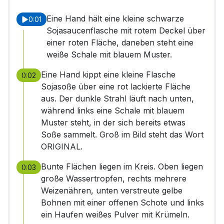
Eine Hand hält eine kleine schwarze
0:01
Sojasaucenflasche mit rotem Deckel über
einer roten Fläche, daneben steht eine
weiße Schale mit blauem Muster.
Eine Hand kippt eine kleine Flasche
0:02
Sojasoße über eine rot lackierte Fläche
aus. Der dunkle Strahl läuft nach unten,
während links eine Schale mit blauem
Muster steht, in der sich bereits etwas
Soße sammelt. Groß im Bild steht das Wort
ORIGINAL.
Bunte Flächen liegen im Kreis. Oben liegen
0:03
große Wassertropfen, rechts mehrere
Weizenähren, unten verstreute gelbe
Bohnen mit einer offenen Schote und links
ein Haufen weißes Pulver mit Krümeln.