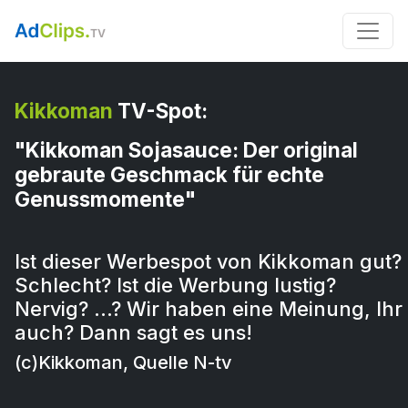
Kikkoman
TV-Spot:
"Kikkoman Sojasauce: Der original
gebraute Geschmack für echte
Genussmomente"
Ist dieser Werbespot von Kikkoman gut?
Schlecht? Ist die Werbung lustig?
Nervig? …? Wir haben eine Meinung, Ihr
auch? Dann sagt es uns!
(c)Kikkoman, Quelle N-tv