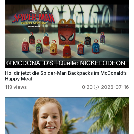
Hol dir jetzt die Spider-Man Backpacks im McDonald’s
Happy Meal
119
views
0:20
2026-07-16