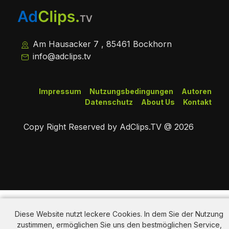
Am Hausacker 7 , 85461 Bockhorn
info@adclips.tv
Impressum
Nutzungsbedingungen
Autoren
Datenschutz
About Us
Kontakt
Copy Right Reserved by AdClips.TV @ 2026
Diese Website nutzt leckere Cookies. In dem Sie der Nutzung
zustimmen, ermöglichen Sie uns den bestmöglichen Service,