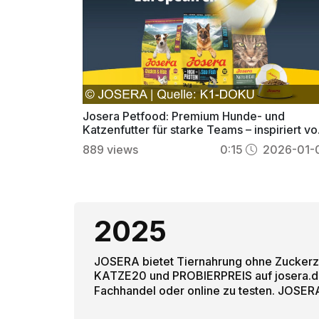
Josera Petfood: Premium Hunde- und
Katzenfutter für starke Teams – inspiriert v
Handballstar Wolff
889
views
0:15
2026-01-
2025
JOSERA bietet Tiernahrung ohne Zuckerzus
KATZE20 und PROBIERPREIS auf josera.de.
Fachhandel oder online zu testen. JOSER