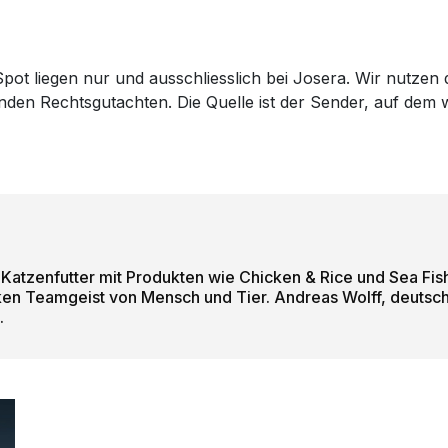
pot liegen nur und ausschliesslich bei Josera. Wir nutzen 
genden Rechtsgutachten. Die Quelle ist der Sender, auf de
atzenfutter mit Produkten wie Chicken & Rice und Sea Fish
en Teamgeist von Mensch und Tier. Andreas Wolff, deutsch
.