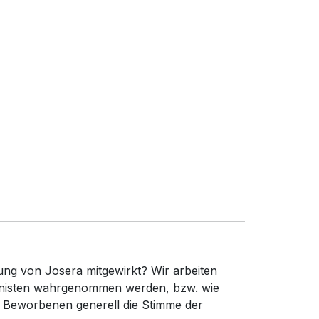
ung von Josera mitgewirkt? Wir arbeiten
gonisten wahrgenommen werden, bzw. wie
e Beworbenen generell die Stimme der