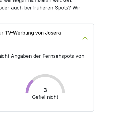
d will Begehrlichkeiten wecken.
 oder auch bei früheren Spots? Wir
zur TV-Werbung von Josera
r nicht Angaben der Fernsehspots von
3
Gefiel nicht
: