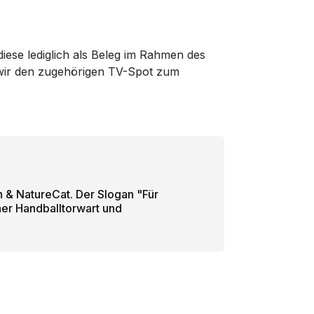
diese lediglich als Beleg im Rahmen des
m wir den zugehörigen TV-Spot zum
 & NatureCat. Der Slogan "Für
er Handballtorwart und