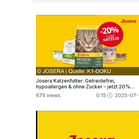
Josera Katzenfutter: Getreidefrei,
hypoallergen & ohne Zucker – jetzt 20%
Rabatt im Onlineshop!
679
views
0:15
2025-07-