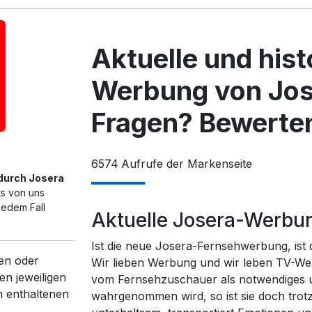
Aktuelle und his
Werbung von Jos
Fragen? Bewerten
6574
Aufrufe der Markenseite
 durch Josera
ts von uns
jedem Fall
Aktuelle Josera-Werbu
Ist die neue Josera-Fernsehwerbung, ist
en oder
Wir lieben Werbung und wir leben TV-We
en jeweiligen
vom Fernsehzuschauer als notwendiges un
n enthaltenen
wahrgenommen wird, so ist sie doch trot