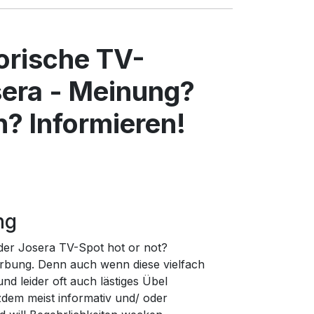
torische TV-
era - Meinung?
? Informieren!
ng
 der Josera TV-Spot hot or not?
rbung. Denn auch wenn diese vielfach
d leider oft auch lästiges Übel
zdem meist informativ und/ oder