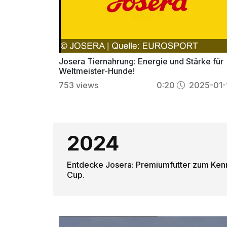
Josera Tiernahrung: Energie und Stärke für
Weltmeister-Hunde!
753
views
0:20
2025-01-
2024
Entdecke Josera: Premiumfutter zum Kennen
Cup.