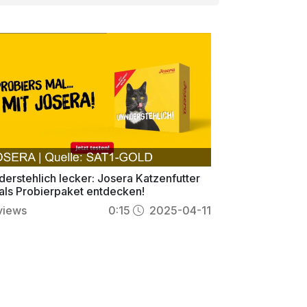
erstehlich lecker: Josera Katzenfutter
 als Probierpaket entdecken!
views
0:15
2025-04-11