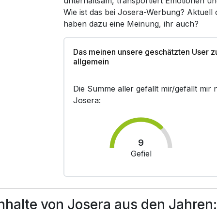
unterhaltsam, transportiert Emotionen un
Wie ist das bei Josera-Werbung? Aktuell
haben dazu eine Meinung, ihr auch?
Das meinen unsere geschätzten User 
allgemein
Die Summe aller gefällt mir/gefällt mi
Josera:
9
Gefiel
halte von Josera aus den Jahren