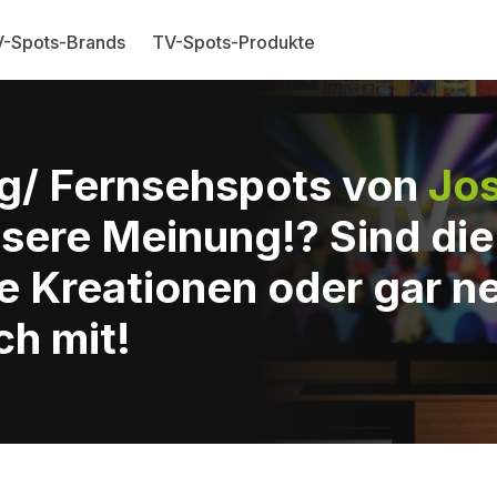
-Spots-Brands
TV-Spots-Produkte
g/ Fernsehspots von
Jo
sere Meinung!? Sind di
e Kreationen oder gar n
ch mit!