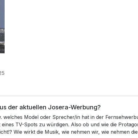
25
aus der aktuellen Josera-Werbung?
zw. welches Model oder Sprecher/in hat in der Fernsehwerb
xt eines TV-Spots zu würdigen. Also ob und wie die Prota
icht!? Wie wirkt die Musik, wie nehmen wir, wie nehmen di