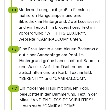
Moderne Lounge mit großen Fenstern,
0:11
mehreren Hängelampen und einer
Bibliothek im Hintergrund. Zwei Ledersessel
und ein Teppich im Erdgeschoss. Text im
Vordergrund: "WITH ITS LUXURY".
Webseite "CAMIRAL.COM" unten.
Eine Frau liegt in einem blauen Badeanzug
0:12
auf einer Sonnenliege am Pool. Im
Hintergrund grüne Landschaft mit Bäumen
und Wasser. Auf dem Tisch neben ihr
Zeitschriften und ein Korb. Text im Bild:
"SERENITY" und "CAMIRAL.COM".
Ein modernes Haus mit großem Pool,
0:17
beleuchtet in der Dämmerung. Text in der
Mitte: "AND ENDLESS POSSIBILITIES".
Unten steht "CAMIRAL.COM".