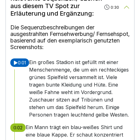
aus diesem TV Spot zur
0:30
Erläuterung und Ergänzung:
Die Sequenzbeschreibungen der
ausgestrahlten Fernsehwerbung/ Fernsehspot,
basierend auf den exemplarisch genutzten
Screenshots:
Ein großes Stadion ist gefüllt mit einer
0:01
Menschenmenge, die um ein rechteckiges
grünes Spielfeld versammelt ist. Viele
tragen bunte Kleidung und Hüte. Eine
weiße Fahne weht im Vordergrund.
Zuschauer sitzen auf Tribünen und
stehen um das Spielfeld herum. Einige
Personen tragen leuchtend gelbe Westen.
Ein Mann trägt ein blau-weißes Shirt und
0:02
eine blaue Kappe. Er schaut konzentriert