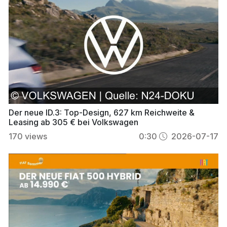
Der neue ID.3: Top-Design, 627 km Reichweite &
Leasing ab 305 € bei Volkswagen
170
views
0:30
2026-07-17