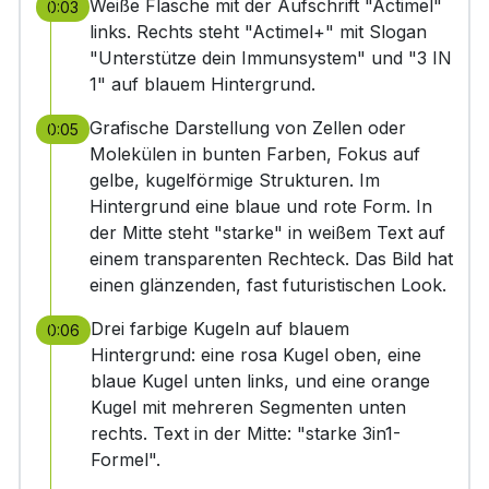
Weiße Flasche mit der Aufschrift "Actimel"
0:03
links. Rechts steht "Actimel+" mit Slogan
"Unterstütze dein Immunsystem" und "3 IN
1" auf blauem Hintergrund.
Grafische Darstellung von Zellen oder
0:05
Molekülen in bunten Farben, Fokus auf
gelbe, kugelförmige Strukturen. Im
Hintergrund eine blaue und rote Form. In
der Mitte steht "starke" in weißem Text auf
einem transparenten Rechteck. Das Bild hat
einen glänzenden, fast futuristischen Look.
Drei farbige Kugeln auf blauem
0:06
Hintergrund: eine rosa Kugel oben, eine
blaue Kugel unten links, und eine orange
Kugel mit mehreren Segmenten unten
rechts. Text in der Mitte: "starke 3in1-
Formel".