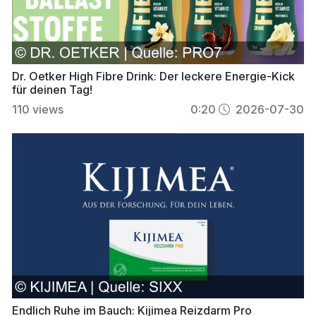
Dr. Oetker High Fibre Drink: Der leckere Energie-Kick
für deinen Tag!
110
views
0:20
2026-07-30
Endlich Ruhe im Bauch: Kijimea Reizdarm Pro