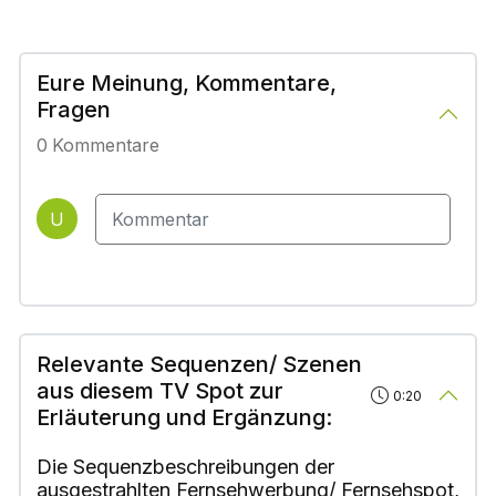
Eure Meinung, Kommentare,
Fragen
0
Kommentare
U
Relevante Sequenzen/ Szenen
aus diesem TV Spot zur
0:20
Erläuterung und Ergänzung:
Die Sequenzbeschreibungen der
ausgestrahlten Fernsehwerbung/ Fernsehspot,