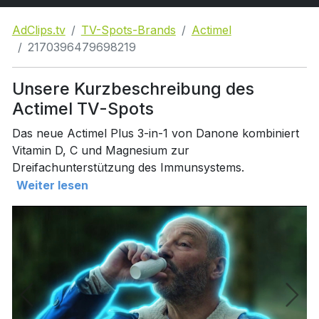
AdClips.tv
TV-Spots-Brands
Actimel
2170396479698219
Unsere Kurzbeschreibung des
Actimel TV-Spots
Das neue Actimel Plus 3-in-1 von Danone kombiniert
Vitamin D, C und Magnesium zur
Dreifachunterstützung des Immunsystems.
Weiter lesen