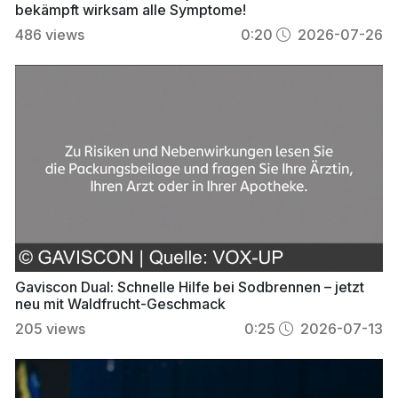
bekämpft wirksam alle Symptome!
486
views
0:20
2026-07-26
Gaviscon Dual: Schnelle Hilfe bei Sodbrennen – jetzt
neu mit Waldfrucht-Geschmack
205
views
0:25
2026-07-13