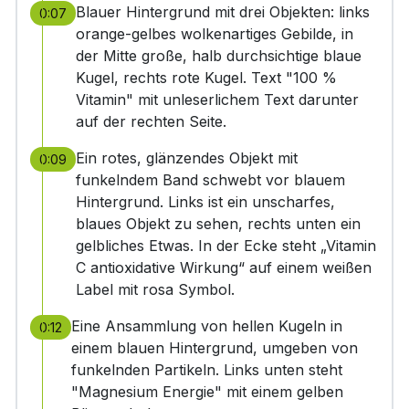
Blauer Hintergrund mit drei Objekten: links
0:07
orange-gelbes wolkenartiges Gebilde, in
der Mitte große, halb durchsichtige blaue
Kugel, rechts rote Kugel. Text "100 %
Vitamin" mit unleserlichem Text darunter
auf der rechten Seite.
Ein rotes, glänzendes Objekt mit
0:09
funkelndem Band schwebt vor blauem
Hintergrund. Links ist ein unscharfes,
blaues Objekt zu sehen, rechts unten ein
gelbliches Etwas. In der Ecke steht „Vitamin
C antioxidative Wirkung“ auf einem weißen
Label mit rosa Symbol.
Eine Ansammlung von hellen Kugeln in
0:12
einem blauen Hintergrund, umgeben von
funkelnden Partikeln. Links unten steht
"Magnesium Energie" mit einem gelben