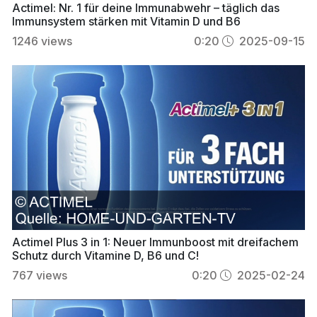
Actimel: Nr. 1 für deine Immunabwehr – täglich das
Immunsystem stärken mit Vitamin D und B6
1246
views
0:20
2025-09-15
Actimel Plus 3 in 1: Neuer Immunboost mit dreifachem
Schutz durch Vitamine D, B6 und C!
767
views
0:20
2025-02-24