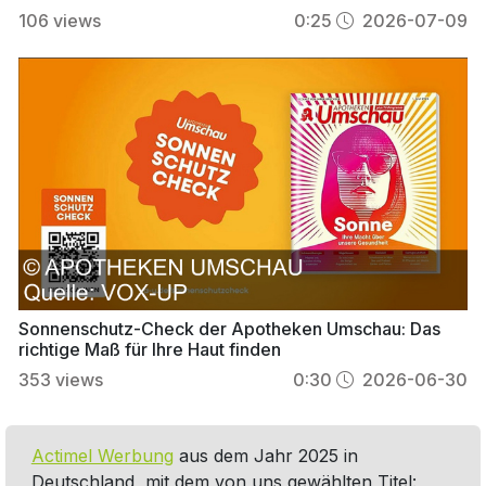
106
views
0:25
2026-07-09
Sonnenschutz-Check der Apotheken Umschau: Das
richtige Maß für Ihre Haut finden
353
views
0:30
2026-06-30
Actimel Werbung
aus dem Jahr 2025 in
Deutschland, mit dem von uns gewählten Titel: