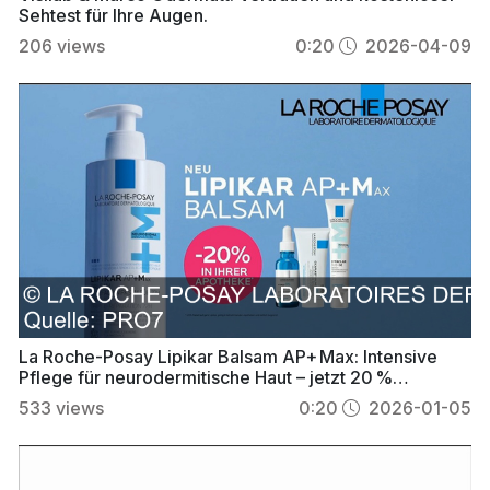
Sehtest für Ihre Augen.
206
views
0:20
2026-04-09
La Roche-Posay Lipikar Balsam AP+ Max: Intensive
Pflege für neurodermitische Haut – jetzt 20 %
günstiger
533
views
0:20
2026-01-05