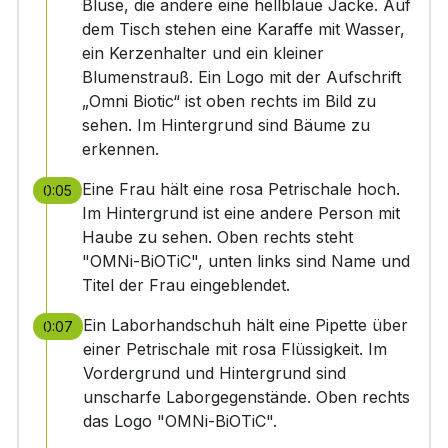
Bluse, die andere eine hellblaue Jacke. Auf
dem Tisch stehen eine Karaffe mit Wasser,
ein Kerzenhalter und ein kleiner
Blumenstrauß. Ein Logo mit der Aufschrift
„Omni Biotic“ ist oben rechts im Bild zu
sehen. Im Hintergrund sind Bäume zu
erkennen.
Eine Frau hält eine rosa Petrischale hoch.
0:05
Im Hintergrund ist eine andere Person mit
Haube zu sehen. Oben rechts steht
"OMNi-BiOTiC", unten links sind Name und
Titel der Frau eingeblendet.
Ein Laborhandschuh hält eine Pipette über
0:07
einer Petrischale mit rosa Flüssigkeit. Im
Vordergrund und Hintergrund sind
unscharfe Laborgegenstände. Oben rechts
das Logo "OMNi-BiOTiC".