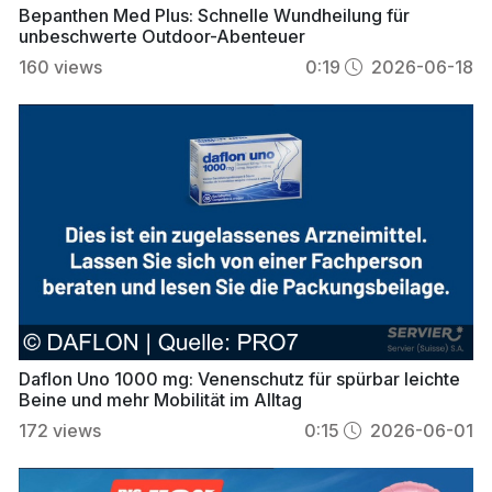
Bepanthen Med Plus: Schnelle Wundheilung für
unbeschwerte Outdoor-Abenteuer
160
views
0:19
2026-06-18
Daflon Uno 1000 mg: Venenschutz für spürbar leichte
Beine und mehr Mobilität im Alltag
172
views
0:15
2026-06-01