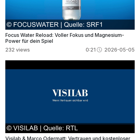
Focus Water Reload: Voller Fokus und Magnesium-
Power für dein Spiel
232
views
0:21
2026-05-05
Visilab & Marco Odermatt: Vertrauen und kostenloser