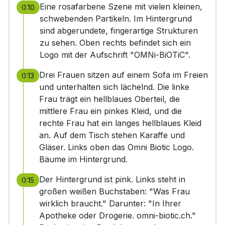
Eine rosafarbene Szene mit vielen kleinen,
0:10
schwebenden Partikeln. Im Hintergrund
sind abgerundete, fingerartige Strukturen
zu sehen. Oben rechts befindet sich ein
Logo mit der Aufschrift "OMNi-BiOTiC".
Drei Frauen sitzen auf einem Sofa im Freien
0:13
und unterhalten sich lächelnd. Die linke
Frau trägt ein hellblaues Oberteil, die
mittlere Frau ein pinkes Kleid, und die
rechte Frau hat ein langes hellblaues Kleid
an. Auf dem Tisch stehen Karaffe und
Gläser. Links oben das Omni Biotic Logo.
Bäume im Hintergrund.
Der Hintergrund ist pink. Links steht in
0:15
großen weißen Buchstaben: "Was Frau
wirklich braucht." Darunter: "In Ihrer
Apotheke oder Drogerie. omni-biotic.ch."