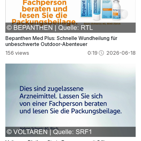
Bepanthen Med Plus: Schnelle Wundheilung für
unbeschwerte Outdoor-Abenteuer
156
views
0:19
2026-06-18