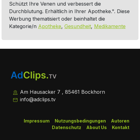
Schützt Ihre Venen und verbessert die
Durchblutung. Erhältlich in Ihrer Apotheke.". Diese
Werbung thematisiert oder beinhaltet die
Kategorie/n
Apotheke
,
Gesundheit
,
Medikamente
Am Hausacker 7 , 85461 Bockhorn
info@adclips.tv
Impressum
Nutzungsbedingungen
Autoren
Datenschutz
About Us
Kontakt