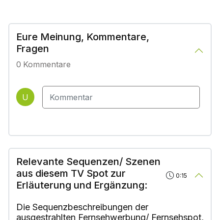
Eure Meinung, Kommentare,
Fragen
0
Kommentare
U
Relevante Sequenzen/ Szenen
aus diesem TV Spot zur
0:15
Erläuterung und Ergänzung:
Die Sequenzbeschreibungen der
ausgestrahlten Fernsehwerbung/ Fernsehspot,