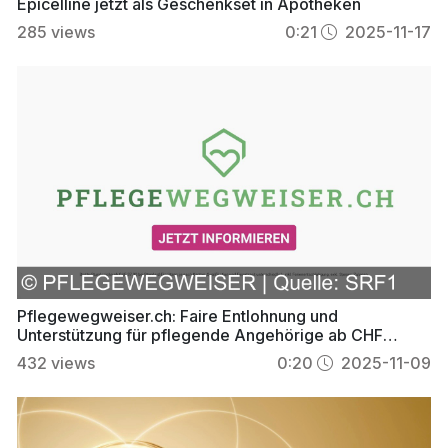
Epicelline jetzt als Geschenkset in Apotheken
285
views
0:21
2025-11-17
Pflegewegweiser.ch: Faire Entlohnung und
Unterstützung für pflegende Angehörige ab CHF
37.90/Stunde
432
views
0:20
2025-11-09