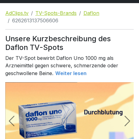
AdClips.tv
TV-Spots-Brands
Daflon
6262613137506606
Unsere Kurzbeschreibung des
Daflon TV-Spots
Der TV-Spot bewirbt Daflon Uno 1000 mg als
Arzneimittel gegen schwere, schmerzende oder
geschwollene Beine.
Weiter lesen