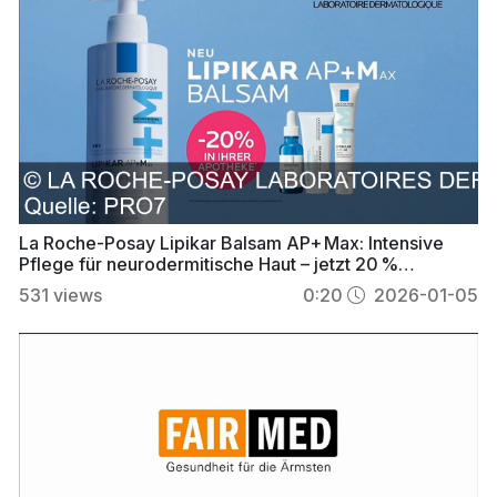
La Roche-Posay Lipikar Balsam AP+ Max: Intensive
Pflege für neurodermitische Haut – jetzt 20 %
günstiger
531
views
0:20
2026-01-05