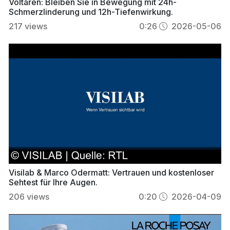
Voltaren: Bleiben Sie in Bewegung mit 24h-
Schmerzlinderung und 12h-Tiefenwirkung.
217
views
0:26
2026-05-06
Visilab & Marco Odermatt: Vertrauen und kostenloser
Sehtest für Ihre Augen.
206
views
0:20
2026-04-09