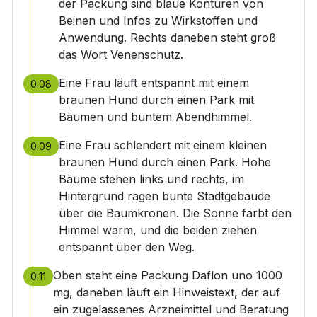
der Packung sind blaue Konturen von
Beinen und Infos zu Wirkstoffen und
Anwendung. Rechts daneben steht groß
das Wort Venenschutz.
Eine Frau läuft entspannt mit einem
0:08
braunen Hund durch einen Park mit
Bäumen und buntem Abendhimmel.
Eine Frau schlendert mit einem kleinen
0:09
braunen Hund durch einen Park. Hohe
Bäume stehen links und rechts, im
Hintergrund ragen bunte Stadtgebäude
über die Baumkronen. Die Sonne färbt den
Himmel warm, und die beiden ziehen
entspannt über den Weg.
Oben steht eine Packung Daflon uno 1000
0:11
mg, daneben läuft ein Hinweistext, der auf
ein zugelassenes Arzneimittel und Beratung