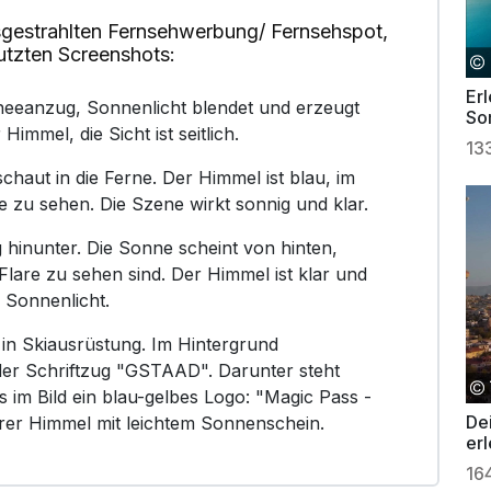
gestrahlten Fernsehwerbung/ Fernsehspot,
utzten Screenshots:
Erl
eeanzug, Sonnenlicht blendet und erzeugt
So
 Himmel, die Sicht ist seitlich.
13
chaut in die Ferne. Der Himmel ist blau, im
 zu sehen. Die Szene wirkt sonnig und klar.
 hinunter. Die Sonne scheint von hinten,
lare zu sehen sind. Der Himmel ist klar und
 Sonnenlicht.
 in Skiausrüstung. Im Hintergrund
der Schriftzug "GSTAAD". Darunter steht
m Bild ein blau-gelbes Logo: "Magic Pass -
Dei
arer Himmel mit leichtem Sonnenschein.
er
16