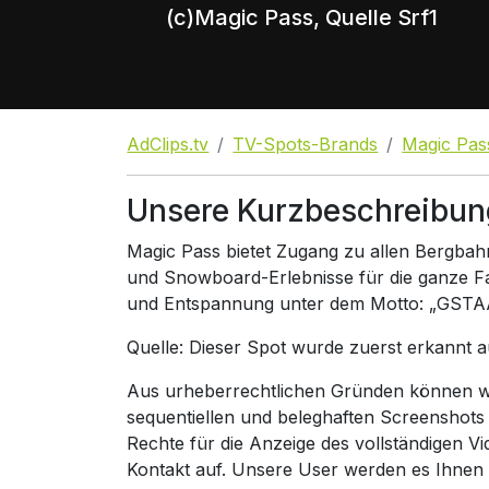
(c)Magic Pass, Quelle Srf1
AdClips.tv
TV-Spots-Brands
Magic Pas
Unsere Kurzbeschreibun
Magic Pass bietet Zugang zu allen Bergbah
und Snowboard-Erlebnisse für die ganze Fa
und Entspannung unter dem Motto: „GS
Quelle: Dieser Spot wurde zuerst erkannt 
Aus urheberrechtlichen Gründen können wir
sequentiellen und beleghaften Screenshots
Rechte für die Anzeige des vollständigen V
Kontakt auf. Unsere User werden es Ihnen