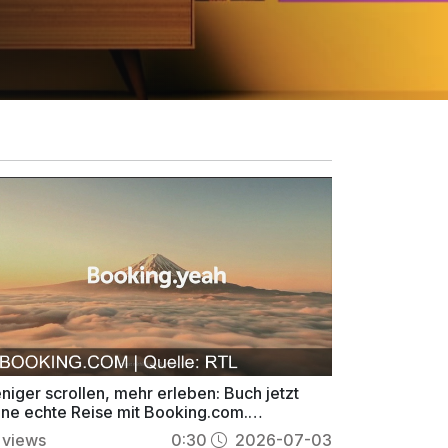
niger scrollen, mehr erleben: Buch jetzt
ine echte Reise mit Booking.com.
oking.yeah.
views
0:30
2026-07-03