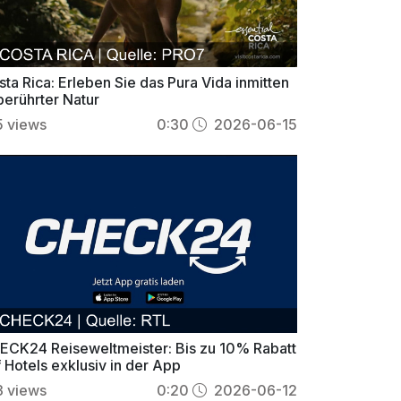
ta Rica: Erleben Sie das Pura Vida inmitten
berührter Natur
5
views
0:30
2026-06-15
ECK24 Reiseweltmeister: Bis zu 10% Rabatt
 Hotels exklusiv in der App
3
views
0:20
2026-06-12