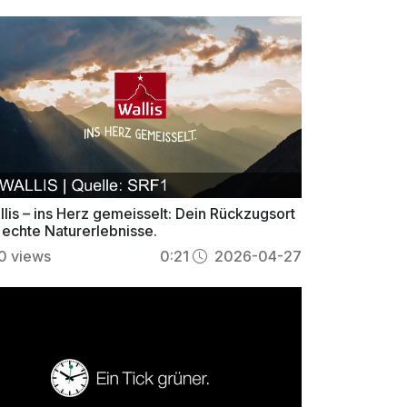
lis – ins Herz gemeisselt: Dein Rückzugsort
 echte Naturerlebnisse.
0
views
0:21
2026-04-27