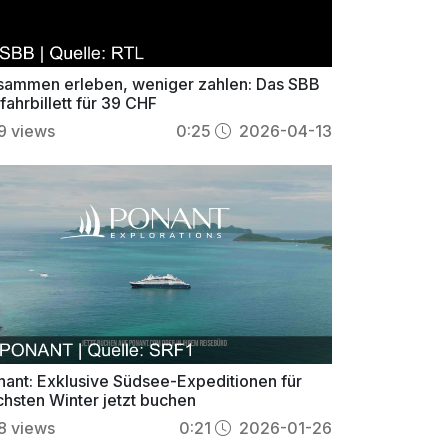
sammen erleben, weniger zahlen: Das SBB
fahrbillett für 39 CHF
9
views
0:25
2026-04-13
nant: Exklusive Südsee-Expeditionen für
chsten Winter jetzt buchen
8
views
0:21
2026-01-26