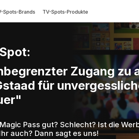
-Spots-Brands
TV-Spots-Produkte
Spot:
nbegrenzter Zugang zu a
staad für unvergesslich
uer"
 Magic Pass gut? Schlecht? Ist die Wer
Ihr auch? Dann sagt es uns!