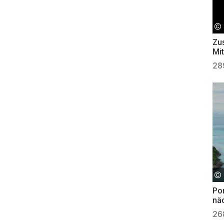
Zu
Mit
28
Po
nä
26