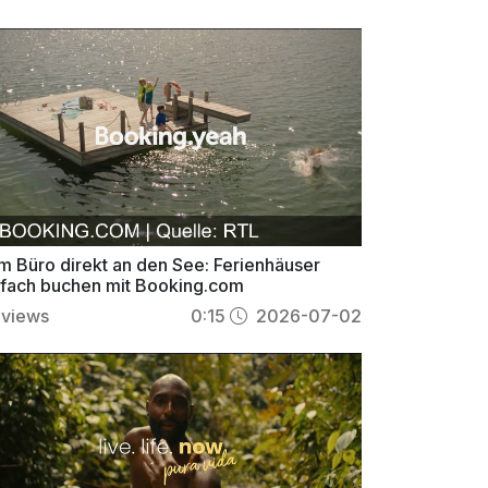
m Büro direkt an den See: Ferienhäuser
nfach buchen mit Booking.com
views
0:15
2026-07-02