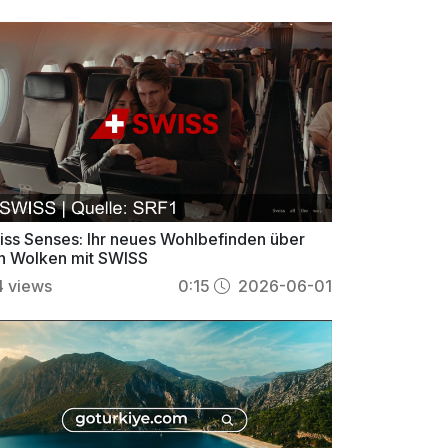
iss Senses: Ihr neues Wohlbefinden über
n Wolken mit SWISS
4
views
0:15
2026-06-01