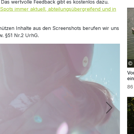
. Das wertvolle Feedback gibt es kostenlos dazu.
Spots immer aktuell, abteilungsübergreifend und in
hützen Inhalte aus den Screenshots berufen wir uns
w. §51 Nr.2 UrhG.
Vo
ei
86