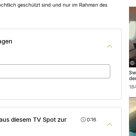
rechtlich geschützt sind und nur im Rahmen des
agen
Sw
de
18
aus diesem TV Spot zur
0:16