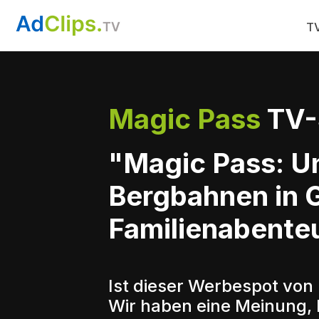
TV
Magic Pass
TV-
"Magic Pass: U
Bergbahnen in G
Familienabente
Ist dieser Werbespot von
Wir haben eine Meinung, 