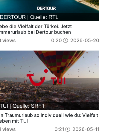
ebe die Vielfalt der Türkei: Jetzt
mmerurlaub bei Dertour buchen
3
views
0:20
2026-05-20
n Traumurlaub so individuell wie du: Vielfalt
leben mit TUI
4
views
0:21
2026-05-11