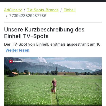
AdClips.tv
TV-Spots-Brands
Einhell
7739428829287786
Unsere Kurzbeschreibung des
Einhell TV-Spots
Der TV-Spot von Einhell, erstmals ausgestrahlt am 10.
Weiter lesen