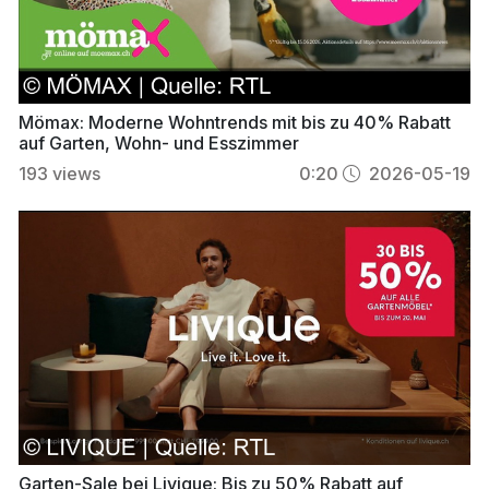
Mömax: Moderne Wohntrends mit bis zu 40% Rabatt
auf Garten, Wohn- und Esszimmer
193
views
0:20
2026-05-19
Garten-Sale bei Livique: Bis zu 50% Rabatt auf