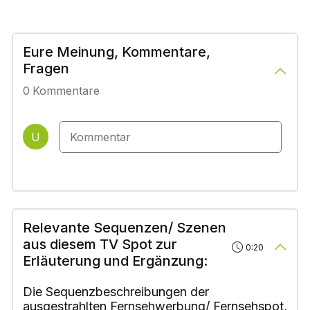
Eure Meinung, Kommentare,
Fragen
0
Kommentare
U
Relevante Sequenzen/ Szenen
aus diesem TV Spot zur
0:20
Erläuterung und Ergänzung:
Die Sequenzbeschreibungen der
ausgestrahlten Fernsehwerbung/ Fernsehspot,