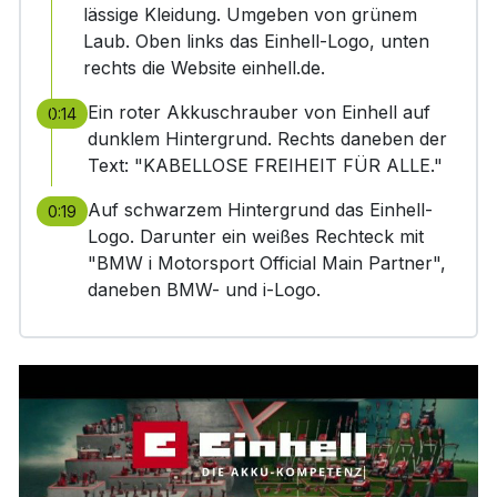
lässige Kleidung. Umgeben von grünem
Laub. Oben links das Einhell-Logo, unten
rechts die Website einhell.de.
Ein roter Akkuschrauber von Einhell auf
0:14
dunklem Hintergrund. Rechts daneben der
Text: "KABELLOSE FREIHEIT FÜR ALLE."
Auf schwarzem Hintergrund das Einhell-
0:19
Logo. Darunter ein weißes Rechteck mit
"BMW i Motorsport Official Main Partner",
daneben BMW- und i-Logo.