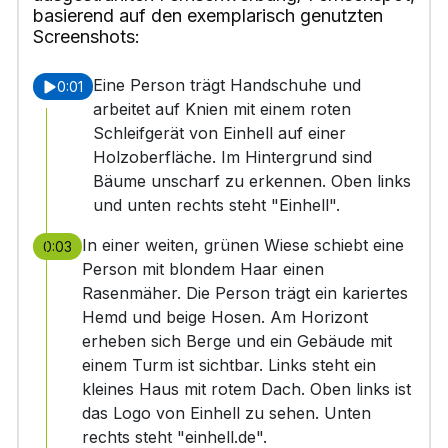
basierend auf den exemplarisch genutzten
Screenshots:
Eine Person trägt Handschuhe und
0:01
arbeitet auf Knien mit einem roten
Schleifgerät von Einhell auf einer
Holzoberfläche. Im Hintergrund sind
Bäume unscharf zu erkennen. Oben links
und unten rechts steht "Einhell".
In einer weiten, grünen Wiese schiebt eine
0:03
Person mit blondem Haar einen
Rasenmäher. Die Person trägt ein kariertes
Hemd und beige Hosen. Am Horizont
erheben sich Berge und ein Gebäude mit
einem Turm ist sichtbar. Links steht ein
kleines Haus mit rotem Dach. Oben links ist
das Logo von Einhell zu sehen. Unten
rechts steht "einhell.de".