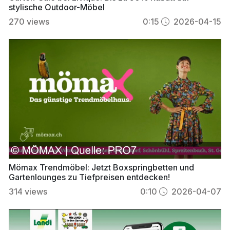
stylische Outdoor-Möbel
270
views
0:15
2026-04-15
Mömax Trendmöbel: Jetzt Boxspringbetten und
Gartenlounges zu Tiefpreisen entdecken!
314
views
0:10
2026-04-07