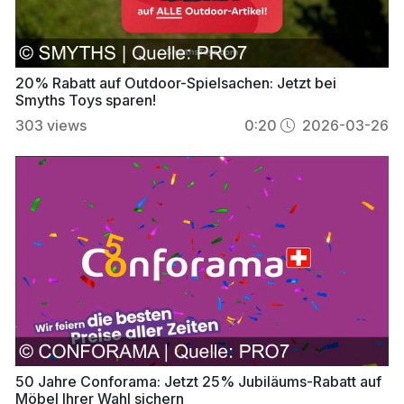
20% Rabatt auf Outdoor-Spielsachen: Jetzt bei
Smyths Toys sparen!
303
views
0:20
2026-03-26
50 Jahre Conforama: Jetzt 25% Jubiläums-Rabatt auf
Möbel Ihrer Wahl sichern