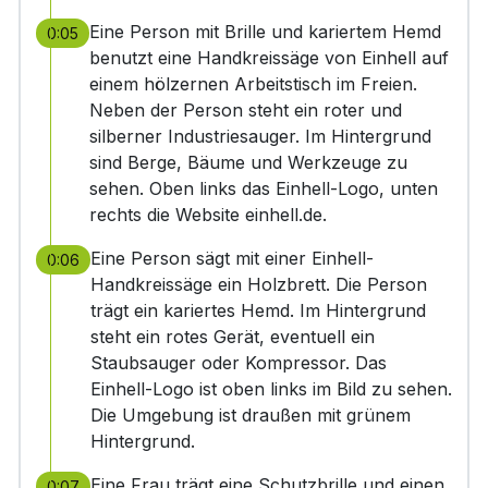
Eine Person mit Brille und kariertem Hemd
0:05
benutzt eine Handkreissäge von Einhell auf
einem hölzernen Arbeitstisch im Freien.
Neben der Person steht ein roter und
silberner Industriesauger. Im Hintergrund
sind Berge, Bäume und Werkzeuge zu
sehen. Oben links das Einhell-Logo, unten
rechts die Website einhell.de.
Eine Person sägt mit einer Einhell-
0:06
Handkreissäge ein Holzbrett. Die Person
trägt ein kariertes Hemd. Im Hintergrund
steht ein rotes Gerät, eventuell ein
Staubsauger oder Kompressor. Das
Einhell-Logo ist oben links im Bild zu sehen.
Die Umgebung ist draußen mit grünem
Hintergrund.
Eine Frau trägt eine Schutzbrille und einen
0:07