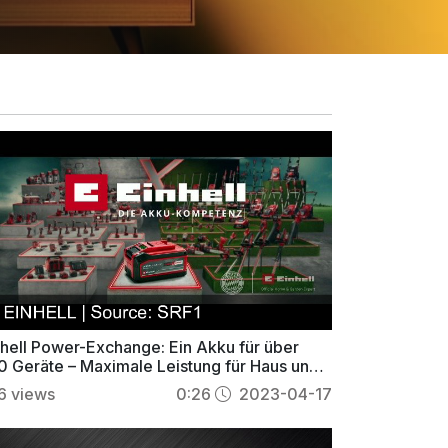
nhell Power-Exchange: Ein Akku für über
0 Geräte – Maximale Leistung für Haus und
rten
6
views
0:26
2023-04-17