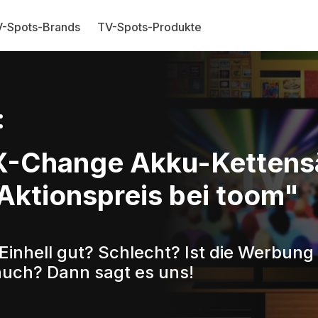
-Spots-Brands
TV-Spots-Produkte
:
 X-Change Akku-Kettens
 Aktionspreis bei toom"
Einhell gut? Schlecht? Ist die Werbung
auch? Dann sagt es uns!