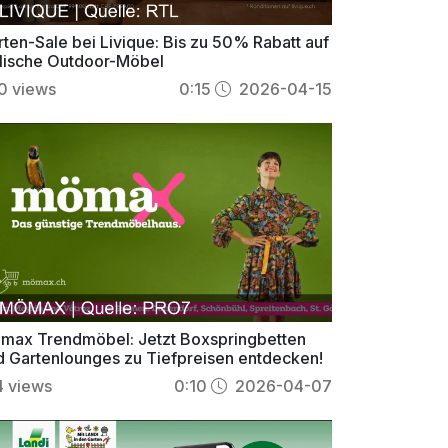
rten-Sale bei Livique: Bis zu 50% Rabatt auf
ylische Outdoor-Möbel
0
views
0:15
2026-04-15
max Trendmöbel: Jetzt Boxspringbetten
d Gartenlounges zu Tiefpreisen entdecken!
4
views
0:10
2026-04-07