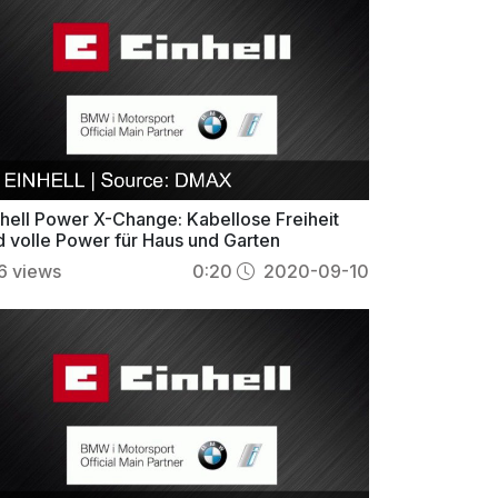
nhell Power X-Change: Kabellose Freiheit
d volle Power für Haus und Garten
6
views
0:20
2020-09-10