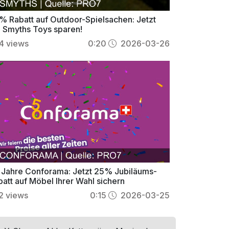
% Rabatt auf Outdoor-Spielsachen: Jetzt
i Smyths Toys sparen!
4
views
0:20
2026-03-26
 Jahre Conforama: Jetzt 25% Jubiläums-
batt auf Möbel Ihrer Wahl sichern
2
views
0:15
2026-03-25