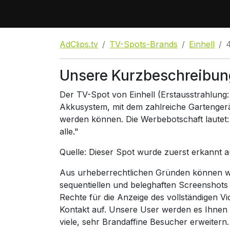
AdClips.tv
TV-Spots-Brands
Einhell
Unsere Kurzbeschreibung
Der TV-Spot von Einhell (Erstausstrahlung
Akkusystem, mit dem zahlreiche Gartengerä
werden können. Die Werbebotschaft lautet: 
alle."
Quelle: Dieser Spot wurde zuerst erkannt 
Aus urheberrechtlichen Gründen können wir
sequentiellen und beleghaften Screenshots
Rechte für die Anzeige des vollständigen V
Kontakt auf. Unsere User werden es Ihnen
viele, sehr Brandaffine Besucher erweitern