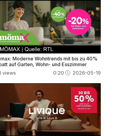
max: Moderne Wohntrends mit bis zu 40%
batt auf Garten, Wohn- und Esszimmer
3
views
0:20
2026-05-19