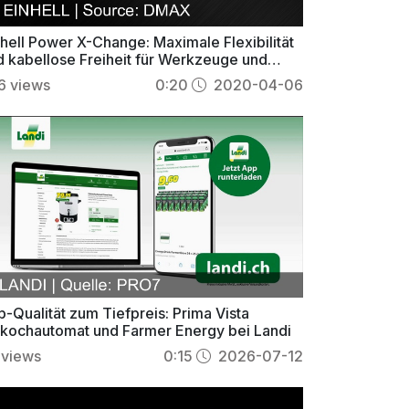
nhell Power X-Change: Maximale Flexibilität
d kabellose Freiheit für Werkzeuge und
rtengeräte
6
views
0:20
2020-04-06
-Qualität zum Tiefpreis: Prima Vista
nkochautomat und Farmer Energy bei Landi
views
0:15
2026-07-12