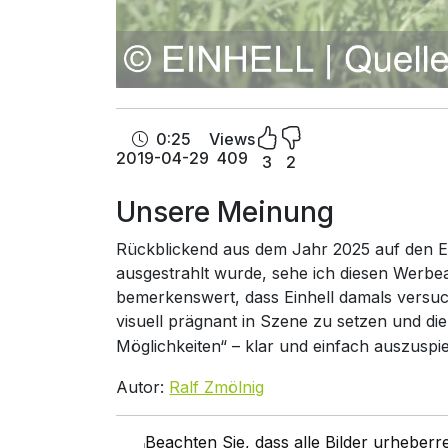
0:25
Views
2019-04-29
409
3
2
Unsere Meinung
Rückblickend aus dem Jahr 2025 auf den Ei
ausgestrahlt wurde, sehe ich diesen Werbeauf
bemerkenswert, dass Einhell damals versu
visuell prägnant in Szene zu setzen und die
Möglichkeiten“ – klar und einfach auszuspie
Autor:
Ralf Zmölnig
Beachten Sie, dass alle Bilder urheber