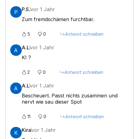
P.S.
vor 1 Jahr
P
Zum fremdschämen furchtbar.
5
0
Antwort schreiben
A.L
vor 1 Jahr
A
KI ?
2
0
Antwort schreiben
A.L
vor 1 Jahr
A
Bescheuert. Passt nichts zusammen und
nervt wie sau dieser Spot
11
0
Antwort schreiben
Kira
vor 1 Jahr
K