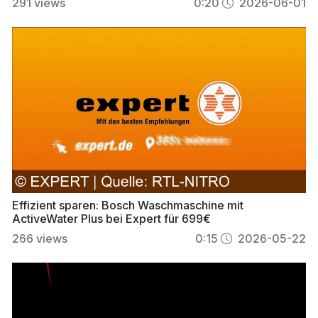
291
views
0:20
2026-06-01
Effizient sparen: Bosch Waschmaschine mit
ActiveWater Plus bei Expert für 699€
266
views
0:15
2026-05-22