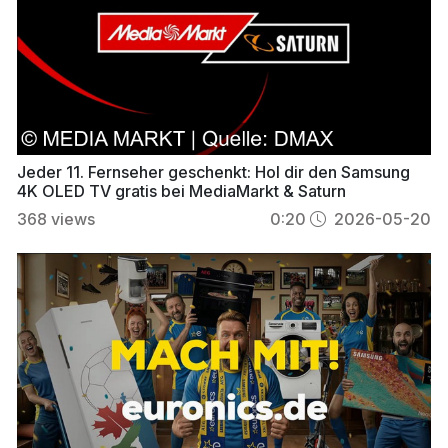
Jeder 11. Fernseher geschenkt: Hol dir den Samsung
4K OLED TV gratis bei MediaMarkt & Saturn
368
views
0:20
2026-05-20