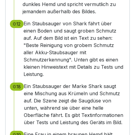
dunkles Hemd und spricht vermutlich zu
jemandem außerhalb des Bildes.
Ein Staubsauger von Shark fährt über
0:12
einen Boden und saugt groben Schmutz
auf. Auf dem Bild ist ein Text zu sehen:
"Beste Reinigung von grobem Schmutz
aller Akku-Staubsauger mit
Schmutzerkennung". Unten gibt es einen
kleinen Hinweistext mit Details zu Tests und
Leistung.
Ein Staubsauger der Marke Shark saugt
0:18
eine Mischung aus Krümeln und Schmutz
auf. Die Szene zeigt die Saugdüse von
unten, während sie über eine helle
Oberfläche fährt. Es gibt Textinformationen
über Tests und Leistung des Geräts im Bild.
Eine Frau in einem braunen Hemd hält
0:19