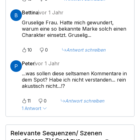
Bettina
vor 1 Jahr
B
Gruselige Frau. Hatte mich gewundert,
warum eine so bekannte Marke solch einen
Charakter einsetzt. Gruselig...
10
0
Antwort schreiben
Peter
vor 1 Jahr
P
...was sollen diese seltsamen Kommentare in
dem Spot? Habe ich nicht verstanden... rein
akustisch nicht...!?
11
0
Antwort schreiben
1 Antwort
Relevante Sequenzen/ Szenen