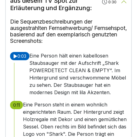
aus diesem TV Spot zur
0:30
Erläuterung und Ergänzung:
Die Sequenzbeschreibungen der
ausgestrahlten Fernsehwerbung/ Fernsehspot,
basierend auf den exemplarisch genutzten
Screenshots:
Eine Person hält einen kabellosen
0:03
Staubsauger mit der Aufschrift „Shark
POWERDETECT CLEAN & EMPTY“. Im
Hintergrund sind verschwommene Möbel
zu sehen. Der Staubsauger hat ein
modernes Design mit lila Akzenten.
Eine Person steht in einem wohnlich
0:11
eingerichteten Raum. Der Hintergrund zeigt
Holzregale mit Dekor und einen gemütlichen
Sessel. Oben rechts im Bild befindet sich das
Logo von "Shark". Die Person trägt ein