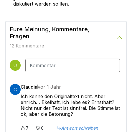
diskutiert werden sollten.
Eure Meinung, Kommentare,
Fragen
12
Kommentare
U
Claudia
vor 1 Jahr
C
Ich kenne den Originaltext nicht. Aber
ehrlich… Ekelhaft, ich liebe es? Ernsthaft?
Nicht nur der Text ist sinnfrei. Die Stimme ist
ok, aber die Betonung?
7
0
Antwort schreiben