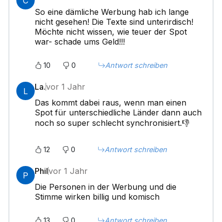
C
So eine dämliche Werbung hab ich lange
nicht gesehen! Die Texte sind unterirdisch!
Möchte nicht wissen, wie teuer der Spot
war- schade ums Geld!!!
10
0
Antwort schreiben
La.
vor 1 Jahr
L
Das kommt dabei raus, wenn man einen
Spot für unterschiedliche Länder dann auch
noch so super schlecht synchronisiert.👎
12
0
Antwort schreiben
Phil
vor 1 Jahr
P
Die Personen in der Werbung und die
Stimme wirken billig und komisch
13
0
Antwort schreiben