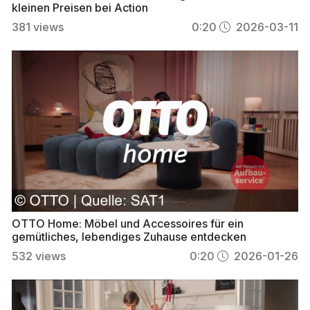
kleinen Preisen bei Action
381
views
0:20
2026-03-11
OTTO Home: Möbel und Accessoires für ein
gemütliches, lebendiges Zuhause entdecken
532
views
0:20
2026-01-26