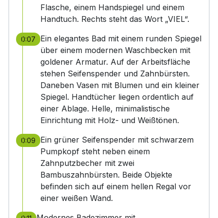
Flasche, einem Handspiegel und einem
Handtuch. Rechts steht das Wort „VIEL“.
Ein elegantes Bad mit einem runden Spiegel
0:07
über einem modernen Waschbecken mit
goldener Armatur. Auf der Arbeitsfläche
stehen Seifenspender und Zahnbürsten.
Daneben Vasen mit Blumen und ein kleiner
Spiegel. Handtücher liegen ordentlich auf
einer Ablage. Helle, minimalistische
Einrichtung mit Holz- und Weißtönen.
Ein grüner Seifenspender mit schwarzem
0:09
Pumpkopf steht neben einem
Zahnputzbecher mit zwei
Bambuszahnbürsten. Beide Objekte
befinden sich auf einem hellen Regal vor
einer weißen Wand.
Modernes Badezimmer mit