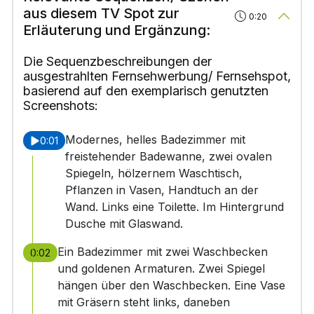
aus diesem TV Spot zur
0:20
Erläuterung und Ergänzung:
Die Sequenzbeschreibungen der
ausgestrahlten Fernsehwerbung/ Fernsehspot,
basierend auf den exemplarisch genutzten
Screenshots:
Modernes, helles Badezimmer mit
0:01
freistehender Badewanne, zwei ovalen
Spiegeln, hölzernem Waschtisch,
Pflanzen in Vasen, Handtuch an der
Wand. Links eine Toilette. Im Hintergrund
Dusche mit Glaswand.
Ein Badezimmer mit zwei Waschbecken
0:02
und goldenen Armaturen. Zwei Spiegel
hängen über den Waschbecken. Eine Vase
mit Gräsern steht links, daneben