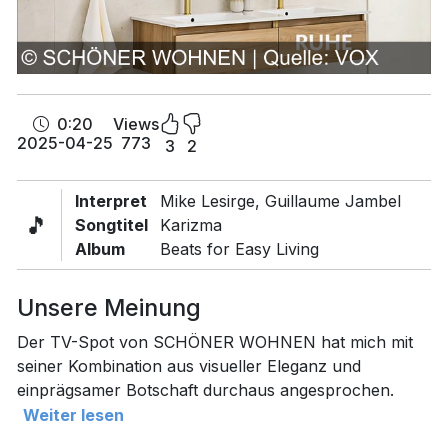
0:20
Views
2025-04-25
773
3
2
Interpret
Mike Lesirge, Guillaume Jambel
🎵
Songtitel
Karizma
Album
Beats for Easy Living
Unsere Meinung
Der TV-Spot von SCHÖNER WOHNEN hat mich mit
seiner Kombination aus visueller Eleganz und
einprägsamer Botschaft durchaus angesprochen.
Weiter lesen