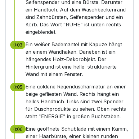
Seifenspender und eine Bürste. Darunter
ein Handtuch. Auf dem Waschbeckenrand
sind Zahnbürsten, Seifenspender und ein
Korb. Das Wort "RUHE" ist unten rechts
eingeblendet.
Ein weißer Bademantel mit Kapuze hängt
0:03
an einem Wandhaken. Daneben ist ein
hängendes Holz-Dekorobjekt. Der
Hintergrund ist eine helle, strukturierte
Wand mit einem Fenster.
Eine goldene Regenduscharmatur an einer
0:05
beige gefliesten Wand. Rechts hängt ein
helles Handtuch. Links sind zwei Spender
für Duschprodukte zu sehen. Oben rechts
steht "ENERGIE" in großen Buchstaben.
Eine geöffnete Schublade mit einem Kamm,
0:06
einer Haarbürste, einer kleinen runden