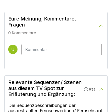
Eure Meinung, Kommentare,
Fragen
0
Kommentare
U
Relevante Sequenzen/ Szenen
aus diesem TV Spot zur
0:25
Erläuterung und Ergänzung:
Die Sequenzbeschreibungen der
ausgestrahlten Fernsehwerbung/ Fernsehspot,