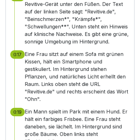
Revitive-Gerät unter den Füßen. Der Text
auf der linken Seite sagt: "Revitive.de",
"Beinschmerzen*", "Krämpfe*",
"Schwellungen**". Unten steht ein Hinweis
auf klinische Nachweise. Es gibt eine grüne,
sonnige Umgebung im Hintergrund.
Eine Frau sitzt auf einem Sofa mit grünen
0:17
Kissen, hält ein Smartphone und
gestikuliert. Im Hintergrund stehen
Pflanzen, und natürliches Licht erhellt den
Raum. Links oben steht die URL
"Revitive.de" und rechts erscheint das Wort
"Ohn".
Ein Mann spielt im Park mit einem Hund. Er
0:19
hält ein farbiges Frisbee. Eine Frau steht
daneben, sie lächelt. Im Hintergrund sind
große Bäume. Oben links steht