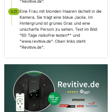
"Revitive.de".
Eine Frau mit blonden Haaren lächelt in die
0:21
Kamera. Sie trägt eine blaue Jacke. Im
Hintergrund ist grünes Gras und eine
unscharfe Person zu sehen. Text im Bild:
"60 Tage risikofrei testen*" und
"www.revitive.de". Oben links steht
"Revitive.de".