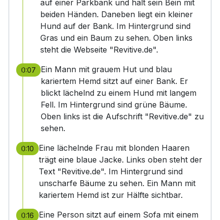
auf einer Parkbank und hält sein Bein mit
beiden Händen. Daneben liegt ein kleiner
Hund auf der Bank. Im Hintergrund sind
Gras und ein Baum zu sehen. Oben links
steht die Webseite "Revitive.de".
Ein Mann mit grauem Hut und blau
0:07
kariertem Hemd sitzt auf einer Bank. Er
blickt lächelnd zu einem Hund mit langem
Fell. Im Hintergrund sind grüne Bäume.
Oben links ist die Aufschrift "Revitive.de" zu
sehen.
Eine lächelnde Frau mit blonden Haaren
0:10
trägt eine blaue Jacke. Links oben steht der
Text "Revitive.de". Im Hintergrund sind
unscharfe Bäume zu sehen. Ein Mann mit
kariertem Hemd ist zur Hälfte sichtbar.
Eine Person sitzt auf einem Sofa mit einem
0:16