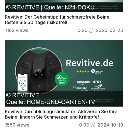
Revitive: Der Geheimtipp für schmerzfreie Beine
testen Sie 60 Tage risikofrei!
1162
views
0:20
2025-02-25
Revitive Durchblutungsstimulator: Aktivieren Sie Ihre
Beine, lindern Sie Schmerzen und Krämpfe!
1559
views
0:30
2024-10-19