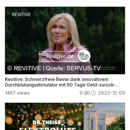
Revitive: Schmerzfreie Beine dank innovativem
Durchblutungsstimulator mit 60 Tage Geld-zurück-
Garantie
1457
views
0:30
2023-12-09