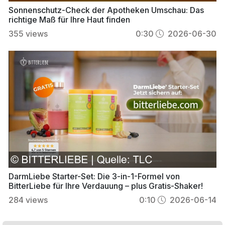
Sonnenschutz-Check der Apotheken Umschau: Das
richtige Maß für Ihre Haut finden
355
views
0:30
2026-06-30
DarmLiebe Starter-Set: Die 3-in-1-Formel von
BitterLiebe für Ihre Verdauung – plus Gratis-Shaker!
284
views
0:10
2026-06-14