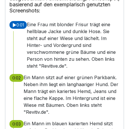
basierend auf den exemplarisch genutzten
Screenshots:
Eine Frau mit blonder Frisur trägt eine
0:01
hellblaue Jacke und dunkle Hose. Sie
steht auf einer Wiese und lächelt. Im
Hinter- und Vordergrund sind
verschwommene grüne Bäume und eine
Person von hinten zu sehen. Oben links
steht "Revitive.de".
Ein Mann sitzt auf einer grünen Parkbank.
0:02
Neben ihm liegt ein langhaariger Hund. Der
Mann trägt ein kariertes Hemd, Jeans und
eine flache Kappe. Im Hintergrund ist eine
Wiese mit Bäumen. Oben links steht
"Revitiv.de".
Ein Mann im blauen karierten Hemd sitzt
0:03