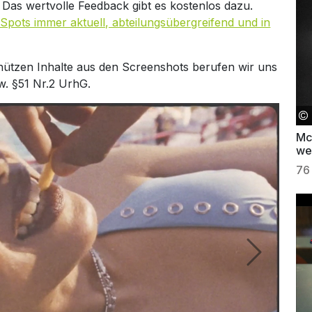
. Das wertvolle Feedback gibt es kostenlos dazu.
Spots immer aktuell, abteilungsübergreifend und in
hützen Inhalte aus den Screenshots berufen wir uns
w. §51 Nr.2 UrhG.
Mc
wel
76