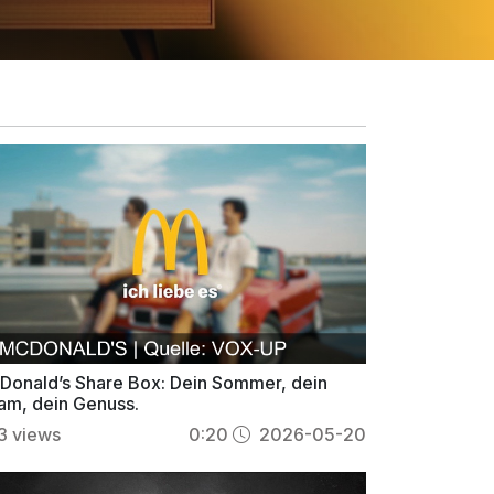
Donald’s Share Box: Dein Sommer, dein
am, dein Genuss.
3
views
0:20
2026-05-20