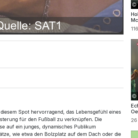
Ho
Mc
11
Ech
Oe
t diesem Spot hervorragend, das Lebensgefühl eines
sterung für den Fußball zu verknüpfen. Die
26
ise auf ein junges, dynamisches Publikum
ätze, wie etwa den Bolzplatz auf dem Dach oder die