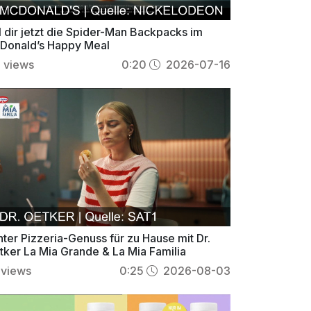
l dir jetzt die Spider-Man Backpacks im
Donald’s Happy Meal
6
views
0:20
2026-07-16
ter Pizzeria-Genuss für zu Hause mit Dr.
tker La Mia Grande & La Mia Familia
views
0:25
2026-08-03