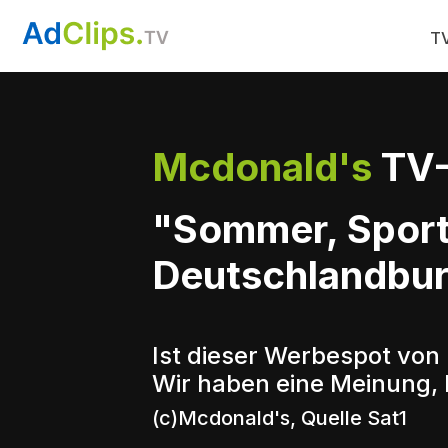
TV
Mcdonald's
TV-
"Sommer, Sport
Deutschlandbur
Ist dieser Werbespot von
Wir haben eine Meinung, 
(c)Mcdonald's, Quelle Sat1