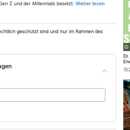
n Z und der Millennials besetzt.
Weiter lesen
rechtlich geschützt sind und nur im Rahmen des
Dr.
En
agen
15