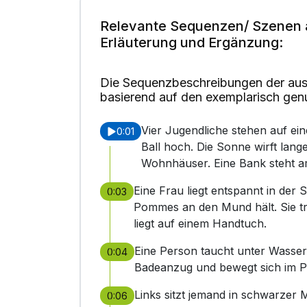
Relevante Sequenzen/ Szenen 
Erläuterung und Ergänzung:
Die Sequenzbeschreibungen der aus
basierend auf den exemplarisch gen
Vier Jugendliche stehen auf ei
0:01
Ball hoch. Die Sonne wirft lan
Wohnhäuser. Eine Bank steht a
Eine Frau liegt entspannt in der
0:03
Pommes an den Mund hält. Sie trä
liegt auf einem Handtuch.
Eine Person taucht unter Wasser 
0:04
Badeanzug und bewegt sich im P
Links sitzt jemand in schwarzer
0:06