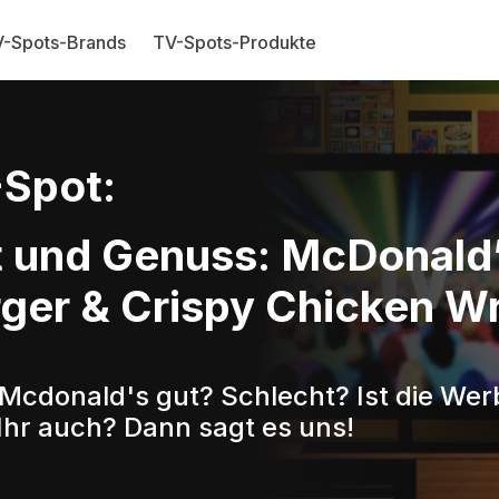
-Spots-Brands
TV-Spots-Produkte
Spot:
 und Genuss: McDonald
ger & Crispy Chicken W
 Mcdonald's gut? Schlecht? Ist die Wer
Ihr auch? Dann sagt es uns!