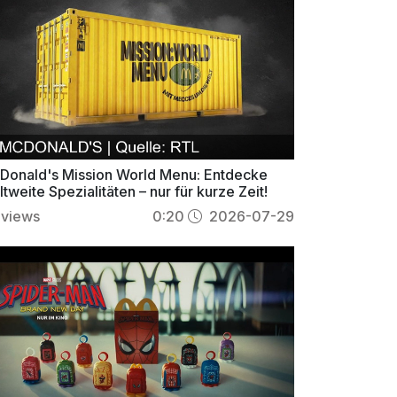
.
.
.
Donald's Mission World Menu: Entdecke
tweite Spezialitäten – nur für kurze Zeit!
views
0:20
2026-07-29