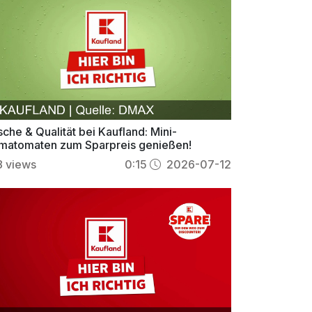
sche & Qualität bei Kaufland: Mini-
matomaten zum Sparpreis genießen!
8
views
0:15
2026-07-12