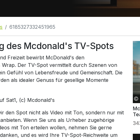
s
6185327332451965
g des Mcdonald's TV-Spots
nd Freizeit bewirbt McDonald's den
 Wrap. Der TV-Spot vermittelt durch Szenen von
ein Gefühl von Lebensfreude und Gemeinschaft. Die
den als idealer Genuss für gesellige Momente
auf
Sat1
, (c) Mcdonald's
Mc
 den Spot nicht als Video mit Ton, sondern nur mit
Te
 anbieten. Wenn Sie uns als Urheber zugehörige
34
ideos mit Ton erteilen wollen, nehmen Sie gerne
 danken, und es wird Ihre TV-Spot-Reichweite um