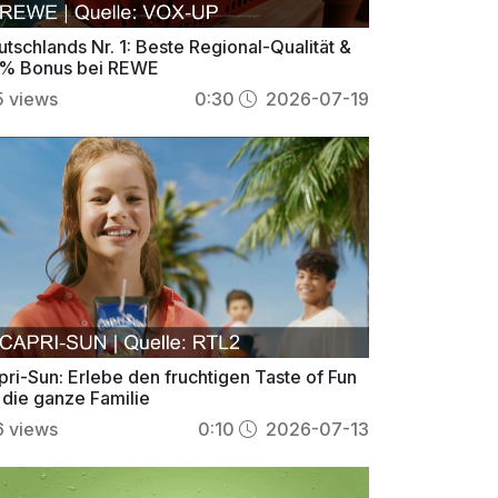
tschlands Nr. 1: Beste Regional-Qualität &
% Bonus bei REWE
5
views
0:30
2026-07-19
pri-Sun: Erlebe den fruchtigen Taste of Fun
 die ganze Familie
6
views
0:10
2026-07-13