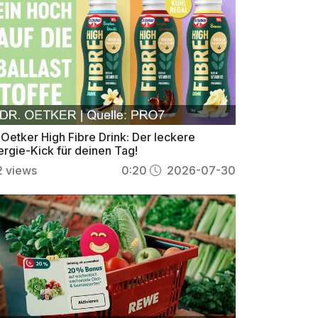
 Oetker High Fibre Drink: Der leckere
ergie-Kick für deinen Tag!
2
views
0:20
2026-07-30