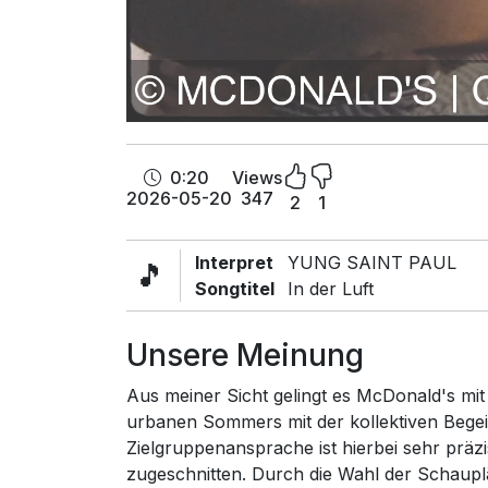
0:20
Views
2026-05-20
347
2
1
Interpret
YUNG SAINT PAUL
🎵
Songtitel
In der Luft
Unsere Meinung
Aus meiner Sicht gelingt es McDonald's mi
urbanen Sommers mit der kollektiven Begei
Zielgruppenansprache ist hierbei sehr präz
zugeschnitten. Durch die Wahl der Schaupl