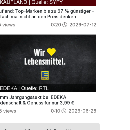
ufland: Top-Marken bis zu 67 % günstiger –
nfach mal nicht an den Preis denken
5
views
0:20
2026-07-12
mm Jahrgangssekt bei EDEKA:
idenschaft & Genuss für nur 3,99 €
5
views
0:10
2026-06-28