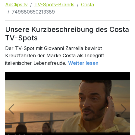
AdClips.tv
TV-Spots-Brands
Costa
749680650213389
Unsere Kurzbeschreibung des Costa
TV-Spots
Der TV-Spot mit Giovanni Zarrella bewirbt
Kreuzfahrten der Marke Costa als Inbegriff
italienischer Lebensfreude.
Weiter lesen