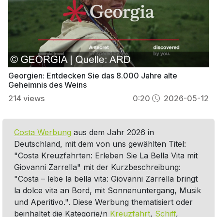
Georgien: Entdecken Sie das 8.000 Jahre alte
Geheimnis des Weins
214
views
0:20
2026-05-12
Costa Werbung
aus dem Jahr 2026 in
Deutschland, mit dem von uns gewählten Titel:
"Costa Kreuzfahrten: Erleben Sie La Bella Vita mit
Giovanni Zarrella" mit der Kurzbeschreibung:
"Costa – lebe la bella vita: Giovanni Zarrella bringt
la dolce vita an Bord, mit Sonnenuntergang, Musik
und Aperitivo.". Diese Werbung thematisiert oder
beinhaltet die Kategorie/n
Kreuzfahrt
,
Schiff
,