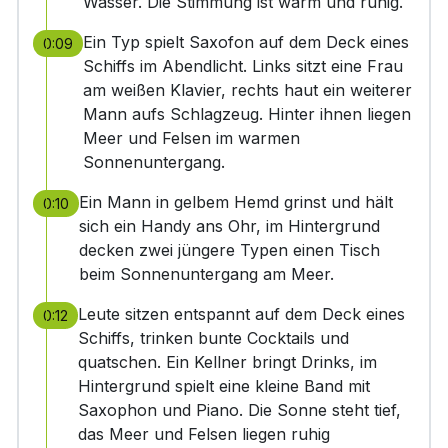
Wasser. Die Stimmung ist warm und ruhig.
Ein Typ spielt Saxofon auf dem Deck eines
0:09
Schiffs im Abendlicht. Links sitzt eine Frau
am weißen Klavier, rechts haut ein weiterer
Mann aufs Schlagzeug. Hinter ihnen liegen
Meer und Felsen im warmen
Sonnenuntergang.
Ein Mann in gelbem Hemd grinst und hält
0:10
sich ein Handy ans Ohr, im Hintergrund
decken zwei jüngere Typen einen Tisch
beim Sonnenuntergang am Meer.
Leute sitzen entspannt auf dem Deck eines
0:12
Schiffs, trinken bunte Cocktails und
quatschen. Ein Kellner bringt Drinks, im
Hintergrund spielt eine kleine Band mit
Saxophon und Piano. Die Sonne steht tief,
das Meer und Felsen liegen ruhig