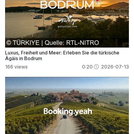
Luxus, Freiheit und Meer: Erleben Sie die türkische
Ägäis in Bodrum
166
views
0:20
2026-07-13