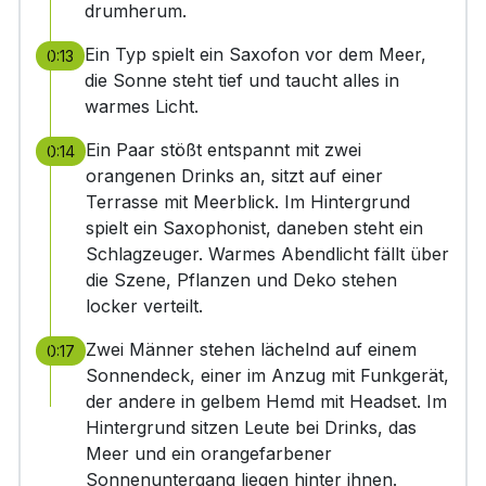
drumherum.
Ein Typ spielt ein Saxofon vor dem Meer,
0:13
die Sonne steht tief und taucht alles in
warmes Licht.
Ein Paar stößt entspannt mit zwei
0:14
orangenen Drinks an, sitzt auf einer
Terrasse mit Meerblick. Im Hintergrund
spielt ein Saxophonist, daneben steht ein
Schlagzeuger. Warmes Abendlicht fällt über
die Szene, Pflanzen und Deko stehen
locker verteilt.
Zwei Männer stehen lächelnd auf einem
0:17
Sonnendeck, einer im Anzug mit Funkgerät,
der andere in gelbem Hemd mit Headset. Im
Hintergrund sitzen Leute bei Drinks, das
Meer und ein orangefarbener
Sonnenuntergang liegen hinter ihnen.