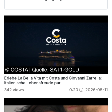
Erlebe La Bella Vita mit Costa und Giovanni Zarrella:
Italienische Lebensfreude pur!
342
views
0:20
2026-05-11