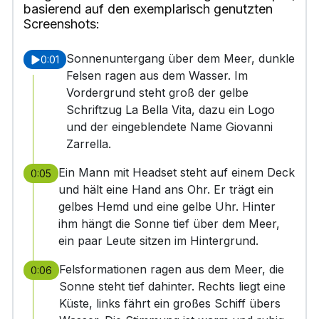
basierend auf den exemplarisch genutzten
Screenshots:
Sonnenuntergang über dem Meer, dunkle
0:01
Felsen ragen aus dem Wasser. Im
Vordergrund steht groß der gelbe
Schriftzug La Bella Vita, dazu ein Logo
und der eingeblendete Name Giovanni
Zarrella.
Ein Mann mit Headset steht auf einem Deck
0:05
und hält eine Hand ans Ohr. Er trägt ein
gelbes Hemd und eine gelbe Uhr. Hinter
ihm hängt die Sonne tief über dem Meer,
ein paar Leute sitzen im Hintergrund.
Felsformationen ragen aus dem Meer, die
0:06
Sonne steht tief dahinter. Rechts liegt eine
Küste, links fährt ein großes Schiff übers