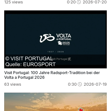
125
views
0:20
2026-07-20
Visit Portugal: 100 Jahre Radsport-Tradition bei der
Volta a Portugal 2026
63
views
0:30
2026-07-19