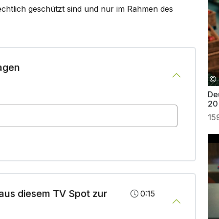
rechtlich geschützt sind und nur im Rahmen des
agen
Deu
20
15
aus diesem TV Spot zur
0:15