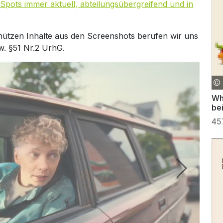
Spots immer aktuell, abteilungsübergreifend und in
hützen Inhalte aus den Screenshots berufen wir uns
w. §51 Nr.2 UrhG.
Who
be
45