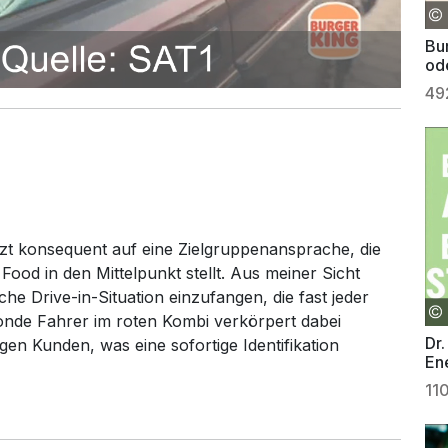
Bu
ode
49
zt konsequent auf eine Zielgruppenansprache, die
ood in den Mittelpunkt stellt. Aus meiner Sicht
che Drive-in-Situation einzufangen, die fast jeder
onde Fahrer im roten Kombi verkörpert dabei
Dr.
en Kunden, was eine sofortige Identifikation
En
11