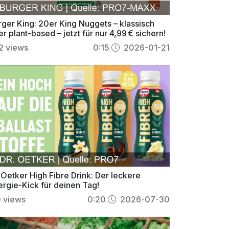
rger King: 20er King Nuggets – klassisch
r plant-based – jetzt für nur 4,99 € sichern!
2
views
0:15
2026-01-21
 Oetker High Fibre Drink: Der leckere
ergie-Kick für deinen Tag!
0
views
0:20
2026-07-30