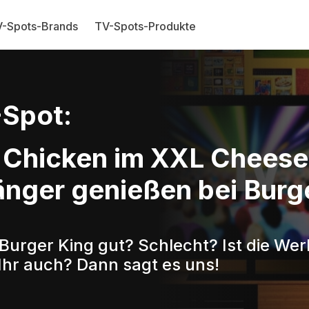
-Spots-Brands
TV-Spots-Produkte
Spot:
 Chicken im XXL Cheese 
änger genießen bei Burg
 Burger King gut? Schlecht? Ist die We
Ihr auch? Dann sagt es uns!