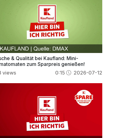
sche & Qualität bei Kaufland: Mini-
matomaten zum Sparpreis genießen!
3
views
0:15
2026-07-12