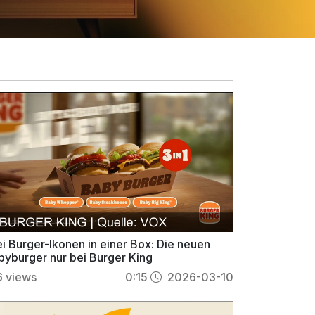
ei Burger-Ikonen in einer Box: Die neuen
byburger nur bei Burger King
6
views
0:15
2026-03-10