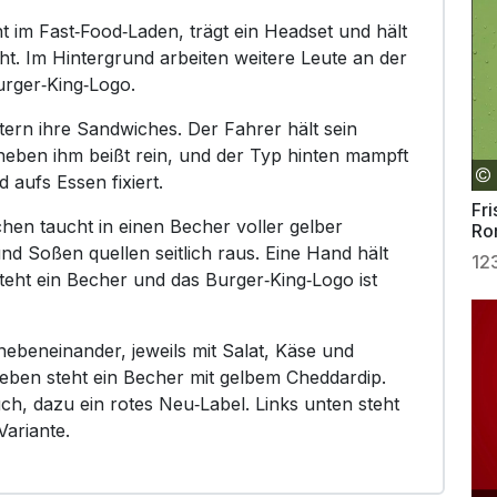
ht im Fast‑Food‑Laden, trägt ein Headset und hält
cht. Im Hintergrund arbeiten weitere Leute an der
urger‑King‑Logo.
ttern ihre Sandwiches. Der Fahrer hält sein
eben ihm beißt rein, und der Typ hinten mampft
 aufs Essen fixiert.
Fri
hen taucht in einen Becher voller gelber
Ro
nd Soßen quellen seitlich raus. Eine Hand hält
12
teht ein Becher und das Burger‑King‑Logo ist
nebeneinander, jeweils mit Salat, Käse und
eben steht ein Becher mit gelbem Cheddardip.
h, dazu ein rotes Neu‑Label. Links unten steht
Variante.