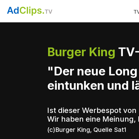
TV
Burger King
TV-
"Der neue Long
eintunken und l
Ist dieser Werbespot von
Wir haben eine Meinung, 
(c)Burger King, Quelle Sat1