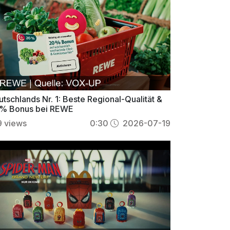
tschlands Nr. 1: Beste Regional-Qualität &
% Bonus bei REWE
9
views
0:30
2026-07-19