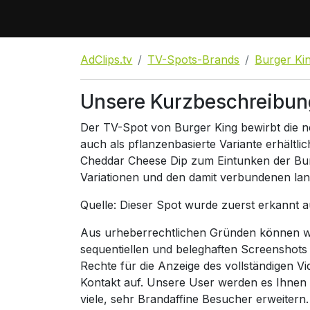
AdClips.tv
TV-Spots-Brands
Burger Ki
Unsere Kurzbeschreibun
Der TV-Spot von Burger King bewirbt die n
auch als pflanzenbasierte Variante erhältli
Cheddar Cheese Dip zum Eintunken der Burge
Variationen und den damit verbundenen lan
Quelle: Dieser Spot wurde zuerst erkannt 
Aus urheberrechtlichen Gründen können wir
sequentiellen und beleghaften Screenshots
Rechte für die Anzeige des vollständigen V
Kontakt auf. Unsere User werden es Ihnen
viele, sehr Brandaffine Besucher erweitern