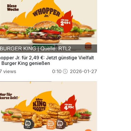
pper Jr. für 2,49 €: Jetzt günstige Vielfalt
i Burger King genießen
7
views
0:10
2026-01-27