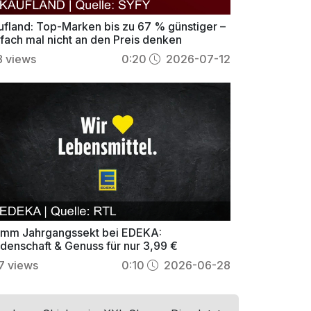
ufland: Top-Marken bis zu 67 % günstiger –
nfach mal nicht an den Preis denken
8
views
0:20
2026-07-12
mm Jahrgangssekt bei EDEKA:
idenschaft & Genuss für nur 3,99 €
7
views
0:10
2026-06-28