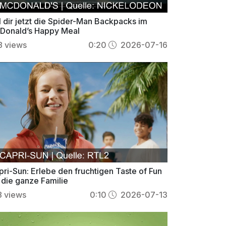
l dir jetzt die Spider-Man Backpacks im
Donald’s Happy Meal
8
views
0:20
2026-07-16
pri-Sun: Erlebe den fruchtigen Taste of Fun
 die ganze Familie
8
views
0:10
2026-07-13