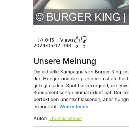
0:15
Views
2026-05-12
383
2
0
Unsere Meinung
Die aktuelle Kampagne von Burger King set
den Hunger und die spontane Lust am Fast F
gelingt es dem Spot hervorragend, die typis
Konsument schon einmal erlebt hat. Der bl
perfekt den unentschlossenen, aber hungrig
ermöglicht.
Weiter lesen
Autor:
Thomas Stehle