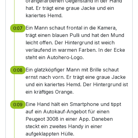
orangefarbenen Gegenstand in der Hand
hat. Er trägt eine graue Jacke und ein
kariertes Hemd.
Ein Mann schaut frontal in die Kamera,
0:07
trägt einen blauen Pulli und hat den Mund
leicht offen. Der Hintergrund ist weich
verlaufend in warmen Farben. In der Ecke
steht ein Autohero‑Logo.
Ein glatzköpfiger Mann mit Brille schaut
0:08
ernst nach vorn. Er trägt eine graue Jacke
und ein kariertes Hemd. Der Hintergrund ist
ein kräftiges Orange.
Eine Hand hält ein Smartphone und tippt
0:09
auf ein Autokauf‑Angebot für einen
Peugeot 3008 in einer App. Daneben
steckt ein zweites Handy in einer
aufgeklappten Hülle.