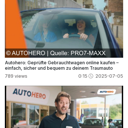
Autohero: Geprüfte Gebrauchtwagen online kaufen –
einfach, sicher und bequem zu deinem Traumauto
789
views
0:15
2025-07-05