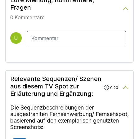
Eure Meinung, Kommentare,
Fragen
0
Kommentare
U
Relevante Sequenzen/ Szenen
aus diesem TV Spot zur
0:20
Erläuterung und Ergänzung:
Die Sequenzbeschreibungen der
ausgestrahlten Fernsehwerbung/ Fernsehspot,
basierend auf den exemplarisch genutzten
Screenshots: