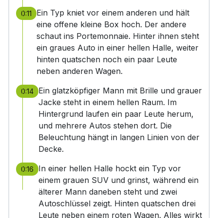
Ein Typ kniet vor einem anderen und hält
0:11
eine offene kleine Box hoch. Der andere
schaut ins Portemonnaie. Hinter ihnen steht
ein graues Auto in einer hellen Halle, weiter
hinten quatschen noch ein paar Leute
neben anderen Wagen.
Ein glatzköpfiger Mann mit Brille und grauer
0:14
Jacke steht in einem hellen Raum. Im
Hintergrund laufen ein paar Leute herum,
und mehrere Autos stehen dort. Die
Beleuchtung hängt in langen Linien von der
Decke.
In einer hellen Halle hockt ein Typ vor
0:16
einem grauen SUV und grinst, während ein
älterer Mann daneben steht und zwei
Autoschlüssel zeigt. Hinten quatschen drei
Leute neben einem roten Wagen. Alles wirkt