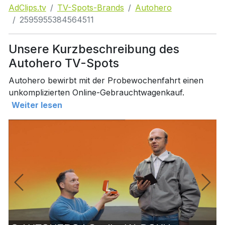
AdClips.tv
TV-Spots-Brands
Autohero
2595955384564511
Unsere Kurzbeschreibung des
Autohero TV-Spots
Autohero bewirbt mit der Probewochenfahrt einen
unkomplizierten Online-Gebrauchtwagenkauf.
Weiter lesen