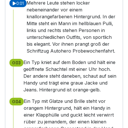
Mehrere Leute stehen locker
0:01
nebeneinander vor einem
knallorangefarbenen Hintergrund. In der
Mitte steht ein Mann im hellblauen Pulli,
links und rechts stehen Personen in
unterschiedlichen Outfits, von sportlich
bis elegant. Vor ihnen prangt groß der
Schriftzug Autohero Probewochenfahrt.
Ein Typ kniet auf dem Boden und hält eine
0:03
geöffnete Schachtel mit einer Uhr hoch.
Der andere steht daneben, schaut auf sein
Handy und trägt eine graue Jacke und
Jeans. Hintergrund ist orange-gelb.
Ein Typ mit Glatze und Brille steht vor
0:04
orangem Hintergrund, hält ein Handy in
einer Klapphülle und guckt leicht verwirrt
rüber zu jemandem, der einen kleinen