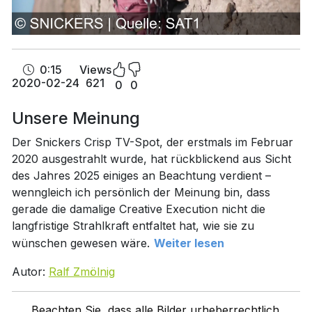
0:15
Views
2020-02-24
621
0
0
Unsere Meinung
Der Snickers Crisp TV-Spot, der erstmals im Februar
2020 ausgestrahlt wurde, hat rückblickend aus Sicht
des Jahres 2025 einiges an Beachtung verdient –
wenngleich ich persönlich der Meinung bin, dass
gerade die damalige Creative Execution nicht die
langfristige Strahlkraft entfaltet hat, wie sie zu
wünschen gewesen wäre.
Weiter lesen
Autor:
Ralf Zmölnig
Beachten Sie, dass alle Bilder urheberrechtlich