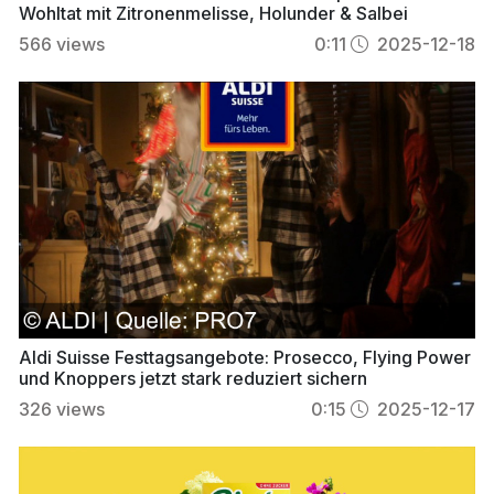
Wohltat mit Zitronenmelisse, Holunder & Salbei
566
views
0:11
2025-12-18
Aldi Suisse Festtagsangebote: Prosecco, Flying Power
und Knoppers jetzt stark reduziert sichern
326
views
0:15
2025-12-17