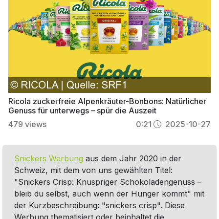
Ricola zuckerfreie Alpenkräuter-Bonbons: Natürlicher
Genuss für unterwegs – spür die Auszeit
479
views
0:21
2025-10-27
Snickers Werbung
aus dem Jahr 2020 in der
Schweiz, mit dem von uns gewählten Titel:
"Snickers Crisp: Knuspriger Schokoladengenuss –
bleib du selbst, auch wenn der Hunger kommt" mit
der Kurzbeschreibung: "snickers crisp". Diese
Werbung thematisiert oder beinhaltet die