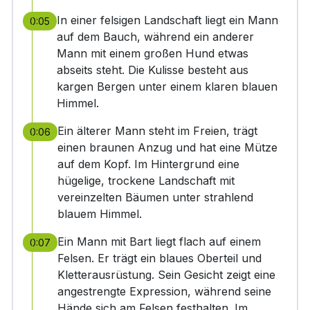
In einer felsigen Landschaft liegt ein Mann
0:05
auf dem Bauch, während ein anderer
Mann mit einem großen Hund etwas
abseits steht. Die Kulisse besteht aus
kargen Bergen unter einem klaren blauen
Himmel.
Ein älterer Mann steht im Freien, trägt
0:06
einen braunen Anzug und hat eine Mütze
auf dem Kopf. Im Hintergrund eine
hügelige, trockene Landschaft mit
vereinzelten Bäumen unter strahlend
blauem Himmel.
Ein Mann mit Bart liegt flach auf einem
0:07
Felsen. Er trägt ein blaues Oberteil und
Kletterausrüstung. Sein Gesicht zeigt eine
angestrengte Expression, während seine
Hände sich am Felsen festhalten. Im