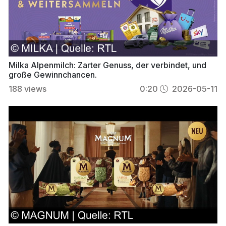
Milka Alpenmilch: Zarter Genuss, der verbindet, und
große Gewinnchancen.
188
views
0:20
2026-05-11