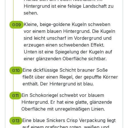
Hintergrund ist eine felsige Landschaft zu
sehen.
Kleine, beige-goldene Kugeln schweben
0:09
vor einem blauen Hintergrund. Die Kugeln
sind leicht unscharf im Vordergrund und
erzeugen einen schwebenden Effekt.
Unten ist eine Spiegelung der Kugeln auf
einer glänzenden Oberfläche sichtbar.
Eine dickflüssige Schicht brauner Soße
0:10
fließt über einen Riegel, der gepuffte Körner
enthält. Der Hintergrund ist blau.
Ein Schokoriegel schwebt vor blauem
0:11
Hintergrund. Er hat eine glatte, glänzende
Oberfläche mit unregelmäßigen Linien.
Eine blaue Snickers Crisp Verpackung liegt
0:13
auf einem grafischen roten, weißen und