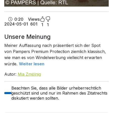
0:20
Views
2024-05-01
601
1
1
Unsere Meinung
Meiner Auffassung nach präsentiert sich der Spot
von Pampers Premium Protection ziemlich klassisch,
wie man es von Windelwerbung vielleicht erwarten
würde.
Weiter lesen
Autor:
Mia Zmölnig
Beachten Sie, dass alle Bilder urheberrechtlich
geschützt sind und nur im Rahmen des Zitatrechts
diskutiert werden sollten.