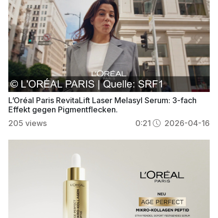
L’Oréal Paris RevitaLift Laser Melasyl Serum: 3-fach
Effekt gegen Pigmentflecken.
205
views
0:21
2026-04-16