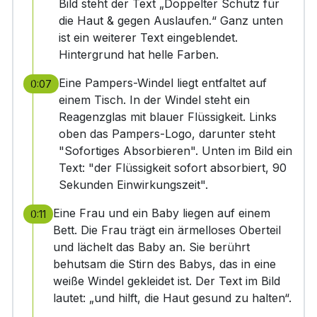
Bild steht der Text „Doppelter Schutz für
die Haut & gegen Auslaufen.“ Ganz unten
ist ein weiterer Text eingeblendet.
Hintergrund hat helle Farben.
Eine Pampers-Windel liegt entfaltet auf
0:07
einem Tisch. In der Windel steht ein
Reagenzglas mit blauer Flüssigkeit. Links
oben das Pampers-Logo, darunter steht
"Sofortiges Absorbieren". Unten im Bild ein
Text: "der Flüssigkeit sofort absorbiert, 90
Sekunden Einwirkungszeit".
Eine Frau und ein Baby liegen auf einem
0:11
Bett. Die Frau trägt ein ärmelloses Oberteil
und lächelt das Baby an. Sie berührt
behutsam die Stirn des Babys, das in eine
weiße Windel gekleidet ist. Der Text im Bild
lautet: „und hilft, die Haut gesund zu halten“.