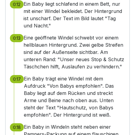
Ein Baby liegt schlafend in einem Bett, nur
0:12
mit einer Windel bekleidet. Der Hintergrund
ist unscharf. Der Text im Bild lautet "Tag
und Nacht."
Eine geöffnete Windel schwebt vor einem
0:13
hellblauen Hintergrund. Zwei gelbe Streifen
sind auf der Außenseite sichtbar. Am
unteren Rand: "Unser neues Stop & Schutz
Täschchen hilft, Auslaufen zu verhindern."
Ein Baby trägt eine Windel mit dem
0:17
Aufdruck "Von Babys empfohlen". Das
Baby liegt auf dem Rücken und streckt
Arme und Beine nach oben aus. Unten
steht der Text "Hautschutz, von Babys
empfohlen". Der Hintergrund ist weiß.
Ein Baby in Windeln steht neben einer
0:18
Pampers-Packung auf einem flauschigen