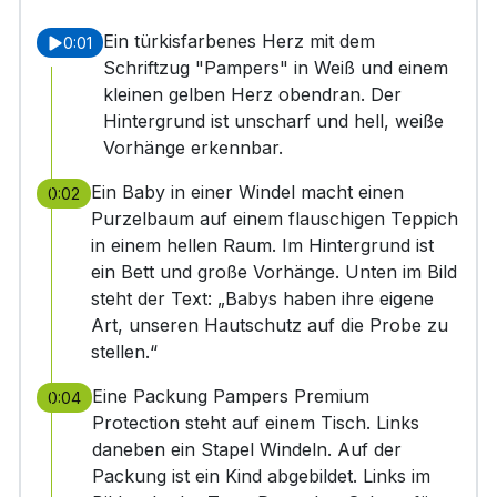
Ein türkisfarbenes Herz mit dem
0:01
Schriftzug "Pampers" in Weiß und einem
kleinen gelben Herz obendran. Der
Hintergrund ist unscharf und hell, weiße
Vorhänge erkennbar.
Ein Baby in einer Windel macht einen
0:02
Purzelbaum auf einem flauschigen Teppich
in einem hellen Raum. Im Hintergrund ist
ein Bett und große Vorhänge. Unten im Bild
steht der Text: „Babys haben ihre eigene
Art, unseren Hautschutz auf die Probe zu
stellen.“
Eine Packung Pampers Premium
0:04
Protection steht auf einem Tisch. Links
daneben ein Stapel Windeln. Auf der
Packung ist ein Kind abgebildet. Links im