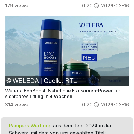
179
views
0:20
2026-03-16
Weleda ExoBoost: Natürliche Exosomen-Power für
sichtbares Lifting in 4 Wochen
314
views
0:20
2026-03-16
Pampers Werbung
aus dem Jahr 2024 in der
Schweiz, mit dem von uns gewählten Titel: