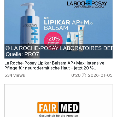
La Roche-Posay Lipikar Balsam AP+ Max: Intensive
Pflege für neurodermitische Haut – jetzt 20 %
günstiger
534
views
0:20
2026-01-05