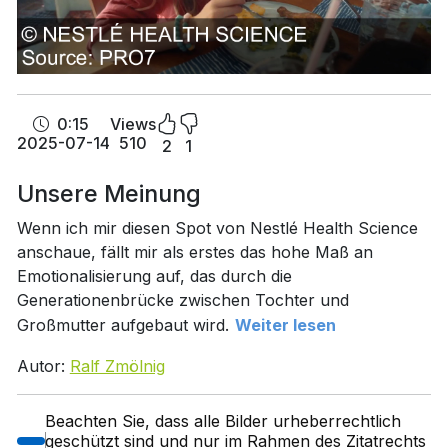
0:15
Views
2025-07-14
510
2
1
Unsere Meinung
Wenn ich mir diesen Spot von Nestlé Health Science
anschaue, fällt mir als erstes das hohe Maß an
Emotionalisierung auf, das durch die
Generationenbrücke zwischen Tochter und
Großmutter aufgebaut wird.
Weiter lesen
Autor:
Ralf Zmölnig
Beachten Sie, dass alle Bilder urheberrechtlich
geschützt sind und nur im Rahmen des Zitatrechts