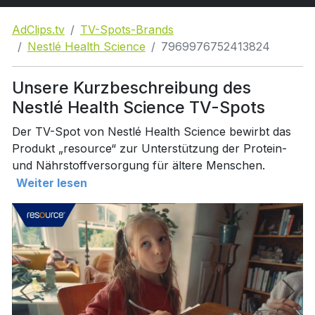
AdClips.tv
TV-Spots-Brands
Nestlé Health Science
7969976752413824
Unsere Kurzbeschreibung des
Nestlé Health Science TV-Spots
Der TV-Spot von Nestlé Health Science bewirbt das
Produkt „resource“ zur Unterstützung der Protein-
und Nährstoffversorgung für ältere Menschen.
Weiter lesen