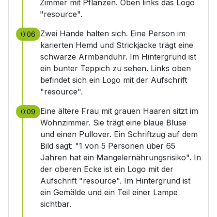
Zimmer mit Pflanzen. Oben links das Logo
"resource".
Zwei Hände halten sich. Eine Person im
0:06
karierten Hemd und Strickjacke trägt eine
schwarze Armbanduhr. Im Hintergrund ist
ein bunter Teppich zu sehen. Links oben
befindet sich ein Logo mit der Aufschrift
"resource".
Eine ältere Frau mit grauen Haaren sitzt im
0:09
Wohnzimmer. Sie trägt eine blaue Bluse
und einen Pullover. Ein Schriftzug auf dem
Bild sagt: "1 von 5 Personen über 65
Jahren hat ein Mangelernährungsrisiko". In
der oberen Ecke ist ein Logo mit der
Aufschrift "resource". Im Hintergrund ist
ein Gemälde und ein Teil einer Lampe
sichtbar.