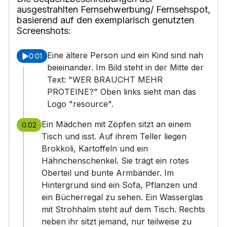
ausgestrahlten Fernsehwerbung/ Fernsehspot,
basierend auf den exemplarisch genutzten
Screenshots:
Eine ältere Person und ein Kind sind nah
0:01
beieinander. Im Bild steht in der Mitte der
Text: "WER BRAUCHT MEHR
PROTEINE?" Oben links sieht man das
Logo "resource".
Ein Mädchen mit Zöpfen sitzt an einem
0:02
Tisch und isst. Auf ihrem Teller liegen
Brokkoli, Kartoffeln und ein
Hähnchenschenkel. Sie trägt ein rotes
Oberteil und bunte Armbänder. Im
Hintergrund sind ein Sofa, Pflanzen und
ein Bücherregal zu sehen. Ein Wasserglas
mit Strohhalm steht auf dem Tisch. Rechts
neben ihr sitzt jemand, nur teilweise zu