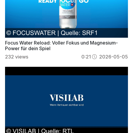
Focus Water Reload: Voller Fokus und Magnesium-
Power für dein Spiel
232
views
0:21
2026-05-05