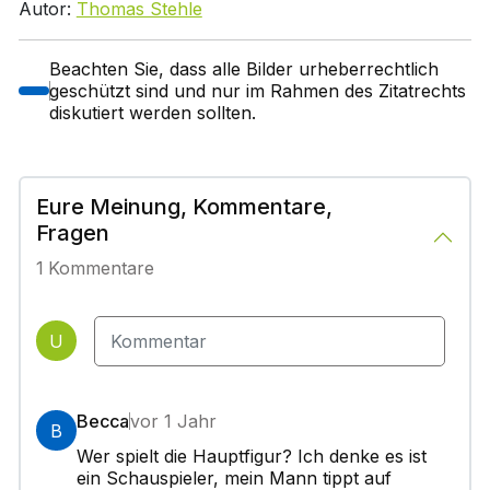
Autor:
Thomas Stehle
Beachten Sie, dass alle Bilder urheberrechtlich
geschützt sind und nur im Rahmen des Zitatrechts
diskutiert werden sollten.
Eure Meinung, Kommentare,
Fragen
1
Kommentare
U
Becca
vor 1 Jahr
B
Wer spielt die Hauptfigur? Ich denke es ist
ein Schauspieler, mein Mann tippt auf