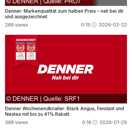
Denner: Markenqualität zum halben Preis – nah bei dir
und ausgezeichnet.
286
views
0:15
2026-02-22
Denner Wochenendknaller: Black Angus, Fendant und
Nestea mit bis zu 41% Rabatt
388
views
0:16
2026-01-29