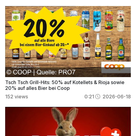
Tsch Tsch Grill-Hits: 50% auf Kotellets & Rioja sowie
20% auf alles Bier bei Coop
152
views
0:21
2026-06-18