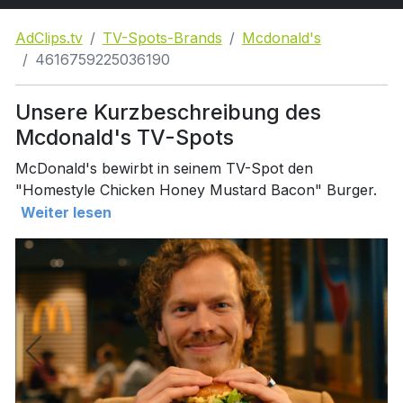
AdClips.tv
TV-Spots-Brands
Mcdonald's
4616759225036190
Unsere Kurzbeschreibung des
Mcdonald's TV-Spots
McDonald's bewirbt in seinem TV-Spot den
"Homestyle Chicken Honey Mustard Bacon" Burger.
Weiter lesen