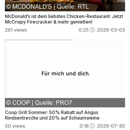
McDonald’s ist dein liebstes Chicken-Restaurant: Jetzt
McCrispy Firecracker & mehr genießen!
261
views
0:25
2026-03-03
Coop Grill Sommer: 50% Rabatt auf Angus
Rindsentrecôte und 20% auf Schaumweine
50
views
0:16
2026-07-30