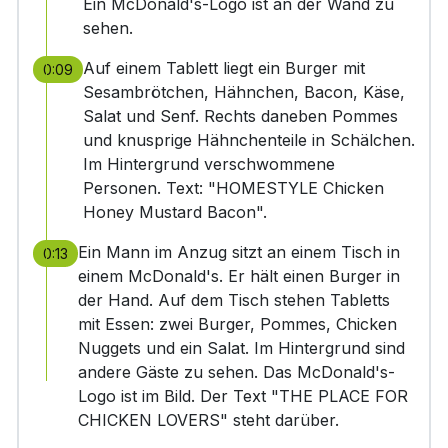
Ein McDonald's-Logo ist an der Wand zu
sehen.
Auf einem Tablett liegt ein Burger mit
0:09
Sesambrötchen, Hähnchen, Bacon, Käse,
Salat und Senf. Rechts daneben Pommes
und knusprige Hähnchenteile in Schälchen.
Im Hintergrund verschwommene
Personen. Text: "HOMESTYLE Chicken
Honey Mustard Bacon".
Ein Mann im Anzug sitzt an einem Tisch in
0:13
einem McDonald's. Er hält einen Burger in
der Hand. Auf dem Tisch stehen Tabletts
mit Essen: zwei Burger, Pommes, Chicken
Nuggets und ein Salat. Im Hintergrund sind
andere Gäste zu sehen. Das McDonald's-
Logo ist im Bild. Der Text "THE PLACE FOR
CHICKEN LOVERS" steht darüber.