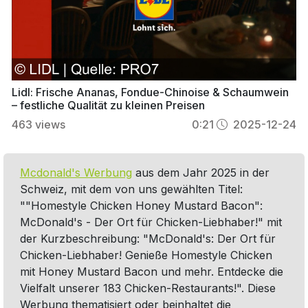
Lidl: Frische Ananas, Fondue-Chinoise & Schaumwein
– festliche Qualität zu kleinen Preisen
463
views
0:21
2025-12-24
Mcdonald's Werbung
aus dem Jahr 2025 in der
Schweiz, mit dem von uns gewählten Titel:
""Homestyle Chicken Honey Mustard Bacon":
McDonald's - Der Ort für Chicken-Liebhaber!" mit
der Kurzbeschreibung: "McDonald's: Der Ort für
Chicken-Liebhaber! Genieße Homestyle Chicken
mit Honey Mustard Bacon und mehr. Entdecke die
Vielfalt unserer 183 Chicken-Restaurants!". Diese
Werbung thematisiert oder beinhaltet die