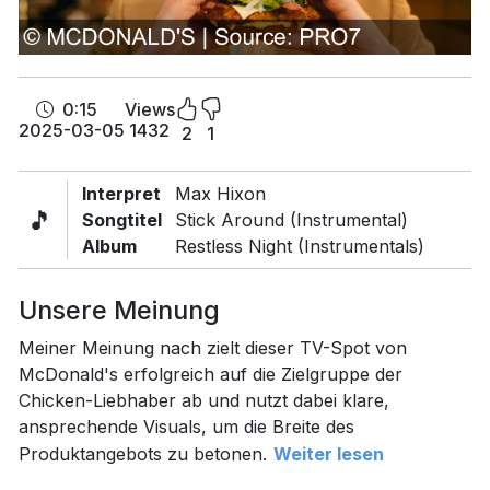
0:15
Views
2025-03-05
1432
2
1
Interpret
Max Hixon
🎵
Songtitel
Stick Around (Instrumental)
Album
Restless Night (Instrumentals)
Unsere Meinung
Meiner Meinung nach zielt dieser TV-Spot von
McDonald's erfolgreich auf die Zielgruppe der
Chicken-Liebhaber ab und nutzt dabei klare,
ansprechende Visuals, um die Breite des
Produktangebots zu betonen.
Weiter lesen