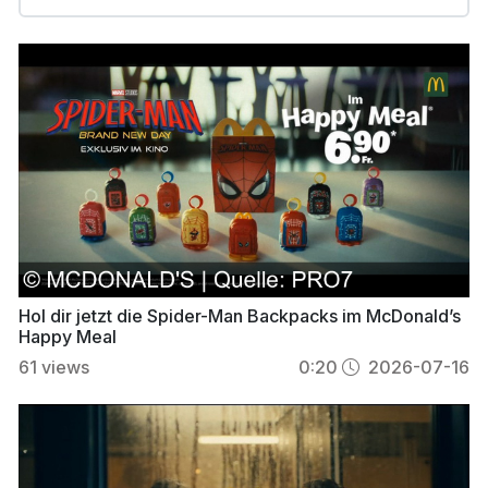
Hol dir jetzt die Spider-Man Backpacks im McDonald’s
Happy Meal
61
views
0:20
2026-07-16