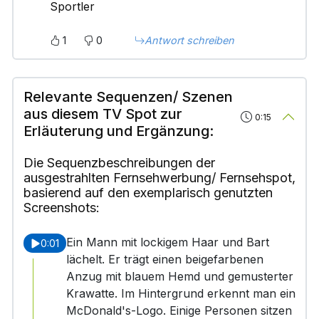
Sportler
1
0
Antwort schreiben
Relevante Sequenzen/ Szenen
aus diesem TV Spot zur
0:15
Erläuterung und Ergänzung:
Die Sequenzbeschreibungen der
ausgestrahlten Fernsehwerbung/ Fernsehspot,
basierend auf den exemplarisch genutzten
Screenshots:
Ein Mann mit lockigem Haar und Bart
0:01
lächelt. Er trägt einen beigefarbenen
Anzug mit blauem Hemd und gemusterter
Krawatte. Im Hintergrund erkennt man ein
McDonald's-Logo. Einige Personen sitzen