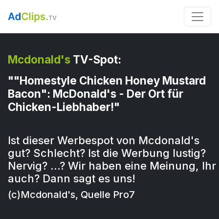
Mcdonald's
TV-Spot:
""Homestyle Chicken Honey Mustard
Bacon": McDonald's - Der Ort für
Chicken-Liebhaber!"
Ist dieser Werbespot von Mcdonald's
gut? Schlecht? Ist die Werbung lustig?
Nervig? …? Wir haben eine Meinung, Ihr
auch? Dann sagt es uns!
(c)Mcdonald's, Quelle Pro7