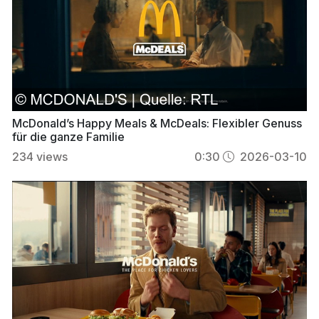
McDonald’s Happy Meals & McDeals: Flexibler Genuss
für die ganze Familie
234
views
0:30
2026-03-10